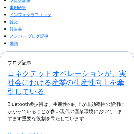
ブログ記事
事例研究
インフォグラフィック
論文
報告書
メンバー ブログ記事
動画
ブログ記事
コネクテッドオペレーションが、実
社会における産業の生産性向上を牽
引している
Bluetooth®技術は、生産性の向上が非効率性の解消に
かかっていることが多い現代の産業環境において、ま
すます重要な役割を果たしています…