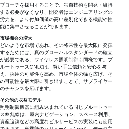
プローチを採用することで、独自技術を開発・維持
する必要がなくなり、開発者はエンジニアリングの
労力を、より付加価値の高い差別化できる機能や性
能に集中させることができます。
市場機会の増大
どのような市場であれ、その将来性を最大限に発揮
するためには、真のグローバルスタンダードの確立
が必要である。ワイヤレス照明制御も同様です。ブ
ルートゥース®NLCは、買い手に信頼と安心を与
え、採用の可能性を高め、市場全体の幅を広げ、そ
の可能性を最大限に引き出すことで、サプライヤー
のチャンスを広げます。
その他の収益モデル
照明制御機器に組み込まれている同じブルートゥー
ス® 無線は、屋内ナビゲーション、スペース利用、
資産追跡などの高度なビルサービスの実装にも使用
できます。単機能のソリューションから、データ主