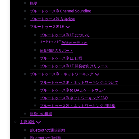
概要
ブルートゥース® Channel Sounding
ブルートゥース® 方向検知
ブルートゥース® LE
ブルートゥース® LE について
オーラキャスト™
放送オーディオ
聴覚補助のサポート
ブルートゥース® LE 仕様
ブルートゥース® LE 開発者向けリソース
ブルートゥース® ・ネットワーキング
ブルートゥース® ・ネットワーキングについて
ブルートゥース® to DALI ゲートウェイ
ブルートゥース® ネットワーキング FAQ
ブルートゥース® ・ネットワーキング 用語集
開発中の機能
主要属性
Bluetoothの通信距離
Bluetoothの信頼性