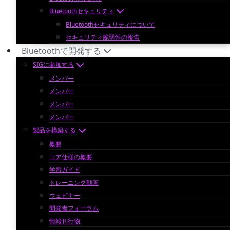
Bluetoothセキュリティ
Bluetoothセキュリティについて
セキュリティ脆弱性の報告
Bluetoothで開発する
SIGに参加する
メンバー
メンバー
メンバー
メンバー
製品を構築する
概要
コア仕様の概要
学習ガイド
トレーニング動画
ウェビナー
開発者フォーラム
情報刊行物