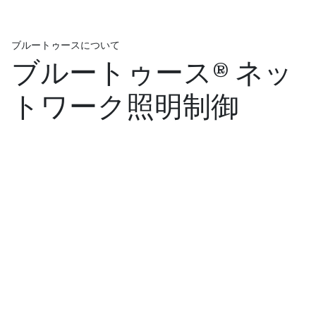
ブルートゥースについて
ブルートゥース® ネッ
トワーク照明制御