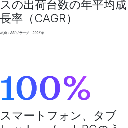
スの出荷台数の年平均成
長率（CAGR）
出典：ABIリサーチ、2026年
100%
スマートフォン、タブ