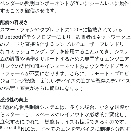
ベンダーの照明コンポーネントが互いにシームレスに動作
することを確信させます。
配備の容易さ
スマートフォンやタブレットの100%に搭載されている
®
Bluetooth
テクノロジーにより、設置者はネットワーク上
のノードと直接通信するシンプルでユーザーフレンドリー
なコミッショニングアプリを使用することができ、システ
ムの設置や操作をサポートするための専門的なエンジニア
リングの専門知識やインターネットおよびクラウドプラッ
トフォームが不要になります。さらに、リモート・プロビ
ジョニング機能 、新しいデバイスの追加や既存のデバイス
の保守・変更がさらに簡単になります。
拡張性の向上
理想的な照明制御システムは、多くの場合、小さな規模か
らスタートし、スペースやレイアウトが必然的に変化し、
進化するにつれて、機能もサイズも拡張できるものです。
Bluetooth®
NLCは、すべてのエンドデバイスに制御を分散す