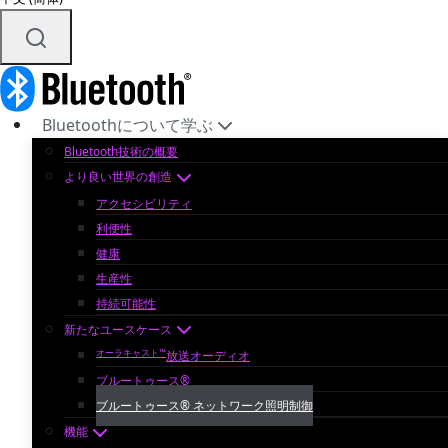
Bluetoothについて学ぶ
Bluetooth技術の概要
より良い世界の創造
アクセシビリティ
利便性
健康
生産性
持続可能性
新たなユースケース
オーラキャスト™
放送オーディオ
ブルートゥース®
ブルートゥース® ネットワーク照明制御
機能