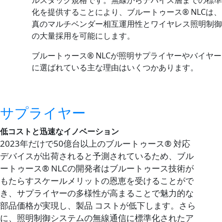
ルスタック規格です。無線からデバイス層までの標準
化を提供することにより、ブルートゥース® NLCは、
真のマルチベンダー相互運用性とワイヤレス照明制御
の大量採用を可能にします。
ブルートゥース® NLCが照明サプライヤーやバイヤー
に選ばれている主な理由はいくつかあります。
サプライヤー
低コストと迅速なイノベーション
2023年だけで50億台以上のブルートゥース® 対応
デバイスが出荷されると予測されているため、ブル
ートゥース® NLCの開発者はブルートゥース技術が
もたらすスケールメリットの恩恵を受けることがで
き、サプライヤーの多様性が高まることで魅力的な
部品価格が実現し、製品 コストが低下します。さら
に、照明制御システムの無線通信に標準化されたア