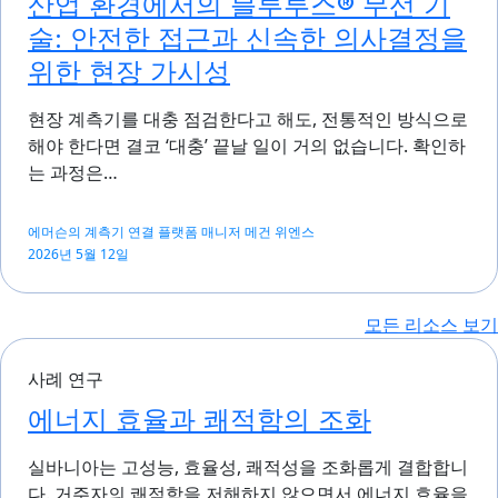
산업 환경에서의 블루투스® 무선 기
술: 안전한 접근과 신속한 의사결정을
위한 현장 가시성
현장 계측기를 대충 점검한다고 해도, 전통적인 방식으로
해야 한다면 결코 ‘대충’ 끝날 일이 거의 없습니다. 확인하
는 과정은…
에머슨의 계측기 연결 플랫폼 매니저 메건 위엔스
2026년 5월 12일
모든 리소스 보기
사례 연구
에너지 효율과 쾌적함의 조화
실바니아는 고성능, 효율성, 쾌적성을 조화롭게 결합합니
다. 거주자의 쾌적함을 저해하지 않으면서 에너지 효율을