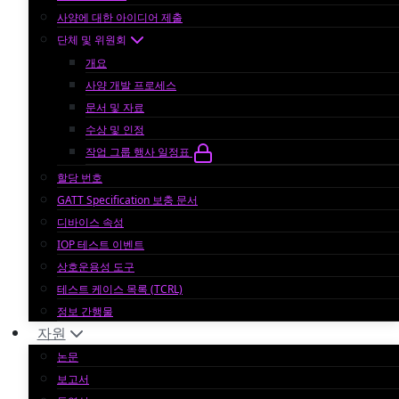
사양에 대한 아이디어 제출
단체 및 위원회
개요
사양 개발 프로세스
문서 및 자료
수상 및 인정
작업 그룹 행사 일정표
할당 번호
GATT Specification 보충 문서
디바이스 속성
IOP 테스트 이벤트
상호운용성 도구
테스트 케이스 목록 (TCRL)
정보 간행물
자원
논문
보고서