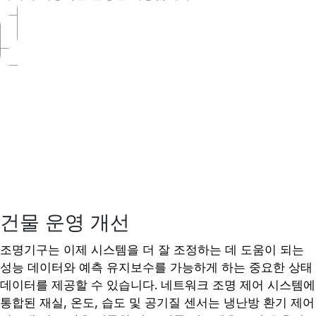
건물 운영 개선
조명기구는 이제 시스템을 더 잘 조정하는 데 도움이 되는
성능 데이터와 예측 유지보수를 가능하게 하는 중요한 상태
데이터를 제공할 수 있습니다. 네트워크 조명 제어 시스템에
통합된 재실, 온도, 습도 및 공기질 센서는 냉난방 환기 제어