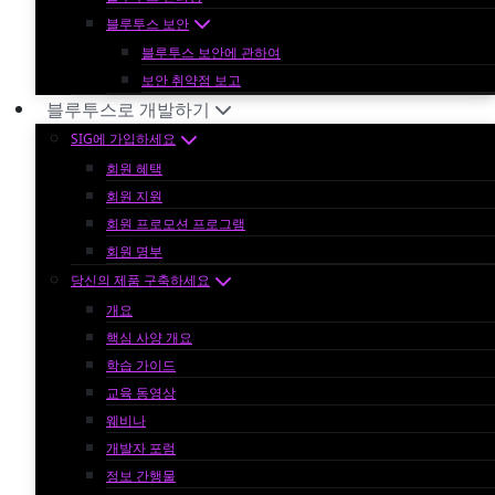
블루투스 보안
블루투스 보안에 관하여
보안 취약점 보고
블루투스로 개발하기
SIG에 가입하세요
회원 혜택
회원 지원
회원 프로모션 프로그램
회원 명부
당신의 제품 구축하세요
개요
핵심 사양 개요
학습 가이드
교육 동영상
웨비나
개발자 포럼
정보 간행물