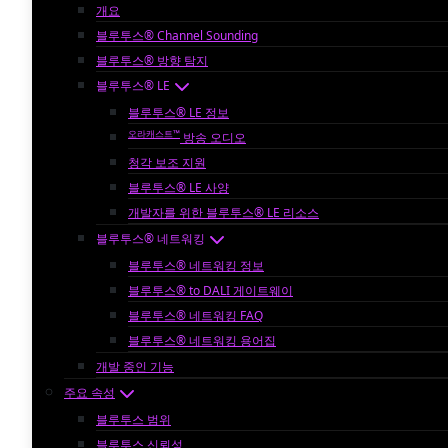
개요
블루투스® Channel Sounding
블루투스® 방향 탐지
블루투스® LE
블루투스® LE 정보
오라캐스트™
방송 오디오
청각 보조 지원
블루투스® LE 사양
개발자를 위한 블루투스® LE 리소스
블루투스® 네트워킹
블루투스® 네트워킹 정보
블루투스® to DALI 게이트웨이
블루투스® 네트워킹 FAQ
블루투스® 네트워킹 용어집
개발 중인 기능
주요 속성
블루투스 범위
블루투스 신뢰성