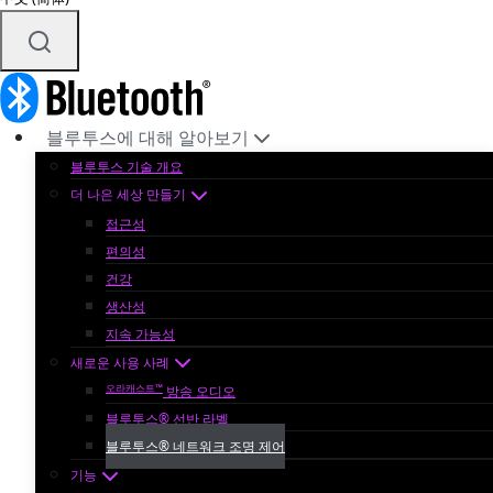
블루투스에 대해 알아보기
블루투스 기술 개요
더 나은 세상 만들기
접근성
편의성
건강
생산성
지속 가능성
새로운 사용 사례
오라캐스트™
방송 오디오
블루투스® 선반 라벨
블루투스® 네트워크 조명 제어
기능