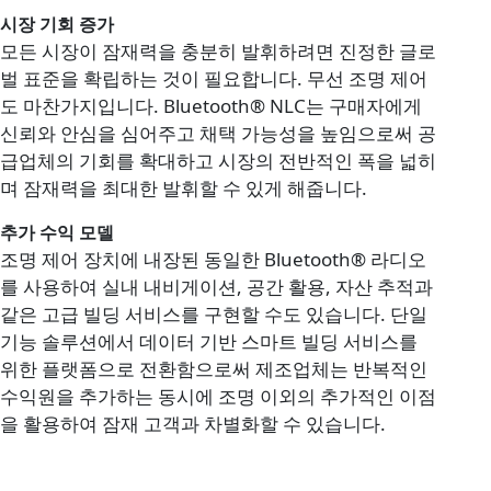
시장 기회 증가
모든 시장이 잠재력을 충분히 발휘하려면 진정한 글로
벌 표준을 확립하는 것이 필요합니다. 무선 조명 제어
도 마찬가지입니다. Bluetooth® NLC는 구매자에게
신뢰와 안심을 심어주고 채택 가능성을 높임으로써 공
급업체의 기회를 확대하고 시장의 전반적인 폭을 넓히
며 잠재력을 최대한 발휘할 수 있게 해줍니다.
추가 수익 모델
조명 제어 장치에 내장된 동일한 Bluetooth® 라디오
를 사용하여 실내 내비게이션, 공간 활용, 자산 추적과
같은 고급 빌딩 서비스를 구현할 수도 있습니다. 단일
기능 솔루션에서 데이터 기반 스마트 빌딩 서비스를
위한 플랫폼으로 전환함으로써 제조업체는 반복적인
수익원을 추가하는 동시에 조명 이외의 추가적인 이점
을 활용하여 잠재 고객과 차별화할 수 있습니다.