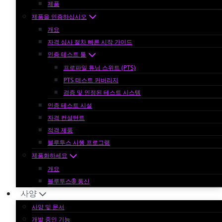
제품
제품을 인증하십시오
개요
자격 심사 절차 빠른 시작 가이드
인증 테스트 툴
프로파일 튜닝 스위트 (PTS)
PTS 테스트 커버리지
검증 및 인정된 테스트 시스템
인증 테스트 시설
자격 컨설턴트
적격 제품
블루투스 시행 프로그램
제품화하세요
개요
블루투스® 통신
사양
사양 및 문서
개발 중인 기능