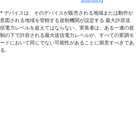
* デバイスは、そのデバイスが販売される地域または動作が
意図される地域を管轄する規制機関が設定する 最大許容送
信電力レベルを超えてはならない。実装者は、ある一連の規
制の下で許容される最大送信電力レベルが、すべての変調モ
ードにおいて同じでない可能性があることに留意すべきであ
る。
機能強化
ブルートゥース®
Channel Sounding
Bluetooth® チャネルサウンディング