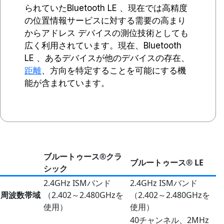
られていたBluetooth LE 、現在では高精度
の位置情報サービスに対する需要の高まり
からアドレス デバイスの測位技術としても
広く利用されています。現在、Bluetooth
LE 、あるデバイスが他のデバイスの存在、
距離
、方向を特定することを可能にする機
能が含まれています。
ブルートゥース®クラ
ブルートゥース® LE
シック
2.4GHz ISMバンド
2.4GHz ISMバンド
周波数帯域
（2.402～2.480GHzを
（2.402～2.480GHzを
使用）
使用）
40チャンネル、2MHz