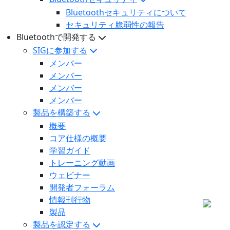
Bluetoothセキュリティについて
セキュリティ脆弱性の報告
Bluetoothで開発する
SIGに参加する
メンバー
メンバー
メンバー
メンバー
製品を構築する
概要
コア仕様の概要
学習ガイド
トレーニング動画
ウェビナー
開発者フォーラム
情報刊行物
製品
製品を認定する