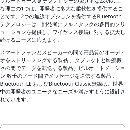
ブルートゥース® テクノロジーの驚異的な成功の主
な理由の1つは、開発者に多大な柔軟性を提供するこ
とです。2つの無線オプションを提供するBluetooth
テクノロジーは、開発者にフルスタックの多目的ソリ
ューションを提供し、ワイヤレス接続に対する拡大し
続けるニーズに応えます。
スマートフォンとスピーカーの間で高品質のオーディ
オをストリーミングする製品 、タブレットと医療機
器の間でデータを転送する製品、ビルオートメーショ
ン 数千のノード間でメッセージを送信する製品 、
Bluetooth LE およびBluetooth Classic無線は、世界
中の開発者のユニークなニーズを満たすように設計さ
れています。