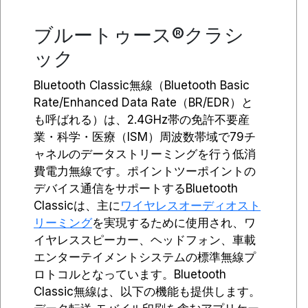
ブルートゥース®クラシ
ック
Bluetooth Classic無線（Bluetooth Basic
Rate/Enhanced Data Rate（BR/EDR）と
も呼ばれる）は、2.4GHz帯の免許不要産
業・科学・医療（ISM）周波数帯域で79チ
ャネルのデータストリーミングを行う低消
費電力無線です。ポイントツーポイントの
デバイス通信をサポートするBluetooth
Classicは、主に
ワイヤレスオーディオスト
リーミング
を実現するために使用され、ワ
イヤレススピーカー、ヘッドフォン、車載
エンターテイメントシステムの標準無線プ
ロトコルとなっています。Bluetooth
Classic無線は、以下の機能も提供します。