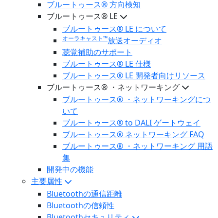
ブルートゥース® 方向検知
ブルートゥース® LE
ブルートゥース® LE について
オーラキャスト™
放送オーディオ
聴覚補助のサポート
ブルートゥース® LE 仕様
ブルートゥース® LE 開発者向けリソース
ブルートゥース® ・ネットワーキング
ブルートゥース® ・ネットワーキングにつ
いて
ブルートゥース® to DALI ゲートウェイ
ブルートゥース® ネットワーキング FAQ
ブルートゥース® ・ネットワーキング 用語
集
開発中の機能
主要属性
Bluetoothの通信距離
Bluetoothの信頼性
Bluetoothセキュリティ