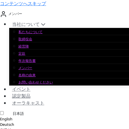
コンテンツへスキップ
メンバー
当社について
私たちについて
取締役会
経営陣
定款
年次報告書
メンバー
名称の由来
お問い合わせください
イベント
認定製品
オーラキャスト
日本語
English
Deutsch