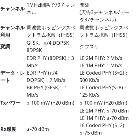
1MHz間隔で79チャン
間隔
チャンネル
ネル
(広告3チャンネル/デー
タ37チャンネル)
チャンネル
周波数ホッピングスペ
周波数ホッピングスペ
利用
クトラム拡散（FHSS）
クトラム拡散（FHSS）
GFSK、π/4 DQPSK、
変調
グフスケ
8DPSK
EDR PHY (8DPSK)：3
LE 2M PHY: 2 Mb/s
Mb/s
LE 1M PHY: 1 Mb/s
データ・レ
EDR PHY (π/4
LE Coded PHY (S=2)：
ート
DQPSK)：2 Mb/s
500 Kb/s
BR PHY (GFSK)：1
LE Coded PHY(S=8)：
Mb/s
125 Kb/s
Txパワー
≤ 100 mW (+20 dBm)
≤ 100 mW (+20 dBm)
LE 2M PHY: ≤-70 dBm
LE 1M PHY: ≤-70 dBm
LE Coded PHY (S=2):
Rx感度
≤-70 dBm
≤-75 dBm