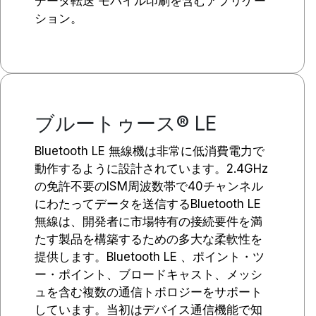
データ転送 モバイル印刷を含むアプリケー
ション。
ブルートゥース® LE
Bluetooth LE 無線機は非常に低消費電力で
動作するように設計されています。2.4GHz
の免許不要のISM周波数帯で40チャンネル
にわたってデータを送信するBluetooth LE
無線は、開発者に市場特有の接続要件を満
たす製品を構築するための多大な柔軟性を
提供します。Bluetooth LE 、ポイント・ツ
ー・ポイント、ブロードキャスト、メッシ
ュを含む複数の通信トポロジーをサポート
しています。当初はデバイス通信機能で知