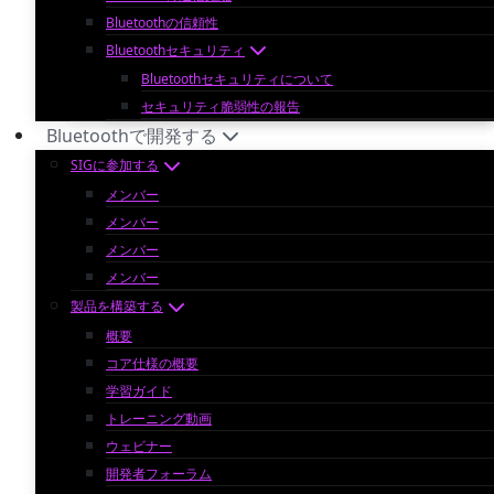
Bluetoothの信頼性
Bluetoothセキュリティ
Bluetoothセキュリティについて
セキュリティ脆弱性の報告
Bluetoothで開発する
SIGに参加する
メンバー
メンバー
メンバー
メンバー
製品を構築する
概要
コア仕様の概要
学習ガイド
トレーニング動画
ウェビナー
開発者フォーラム