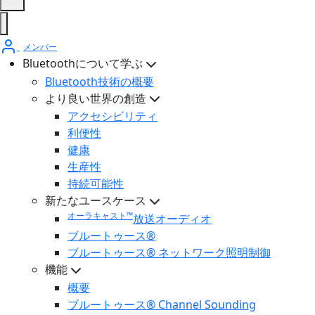
メンバー
Bluetoothについて学ぶ
Bluetooth技術の概要
より良い世界の創造
アクセシビリティ
利便性
健康
生産性
持続可能性
新たなユースケース
オーラキャスト™
放送オーディオ
ブルートゥース®
ブルートゥース® ネットワーク照明制御
機能
概要
ブルートゥース® Channel Sounding