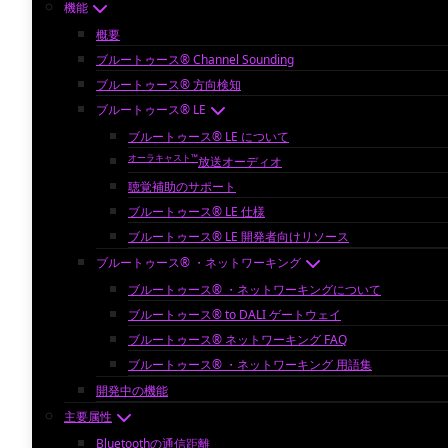
機能
概要
ブルートゥース® Channel Sounding
ブルートゥース® 方向検知
ブルートゥース® LE
ブルートゥース® LE について
オーラキャスト™
放送オーディオ
聴覚補助のサポート
ブルートゥース® LE 仕様
ブルートゥース® LE 開発者向けリソース
ブルートゥース® ・ネットワーキング
ブルートゥース® ・ネットワーキングについて
ブルートゥース® to DALI ゲートウェイ
ブルートゥース® ネットワーキング FAQ
ブルートゥース® ・ネットワーキング 用語集
開発中の機能
主要属性
Bluetoothの通信距離