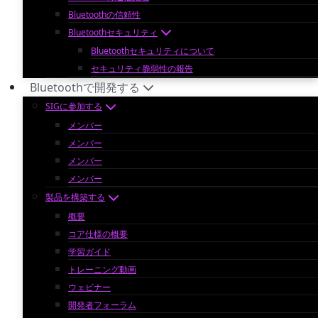
Bluetoothの信頼性
Bluetoothセキュリティ
Bluetoothセキュリティについて
セキュリティ脆弱性の報告
Bluetoothで開発する
SIGに参加する
メンバー
メンバー
メンバー
メンバー
製品を構築する
概要
コア仕様の概要
学習ガイド
トレーニング動画
ウェビナー
開発者フォーラム