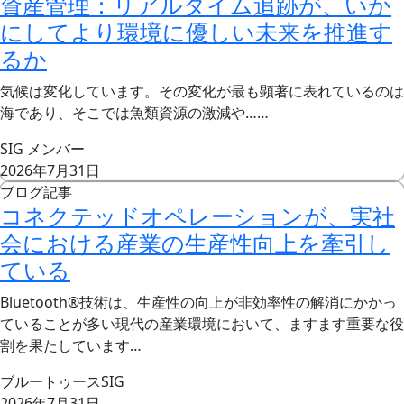
資産管理：リアルタイム追跡が、いか
にしてより環境に優しい未来を推進す
るか
気候は変化しています。その変化が最も顕著に表れているのは
海であり、そこでは魚類資源の激減や……
SIG メンバー
2026年7月31日
ブログ記事
コネクテッドオペレーションが、実社
会における産業の生産性向上を牽引し
ている
Bluetooth®技術は、生産性の向上が非効率性の解消にかかっ
ていることが多い現代の産業環境において、ますます重要な役
割を果たしています…
ブルートゥースSIG
2026年7月31日