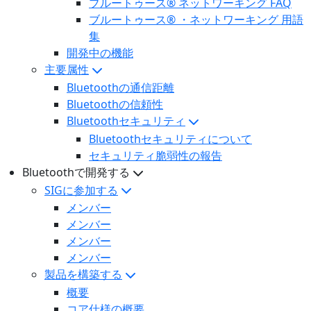
ブルートゥース® ネットワーキング FAQ
ブルートゥース® ・ネットワーキング 用語
集
開発中の機能
主要属性
Bluetoothの通信距離
Bluetoothの信頼性
Bluetoothセキュリティ
Bluetoothセキュリティについて
セキュリティ脆弱性の報告
Bluetoothで開発する
SIGに参加する
メンバー
メンバー
メンバー
メンバー
製品を構築する
概要
コア仕様の概要