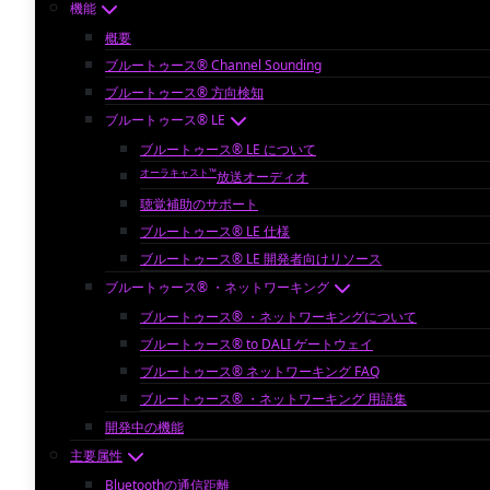
機能
概要
ブルートゥース® Channel Sounding
ブルートゥース® 方向検知
ブルートゥース® LE
ブルートゥース® LE について
オーラキャスト™
放送オーディオ
聴覚補助のサポート
ブルートゥース® LE 仕様
ブルートゥース® LE 開発者向けリソース
ブルートゥース® ・ネットワーキング
ブルートゥース® ・ネットワーキングについて
ブルートゥース® to DALI ゲートウェイ
ブルートゥース® ネットワーキング FAQ
ブルートゥース® ・ネットワーキング 用語集
開発中の機能
主要属性
Bluetoothの通信距離