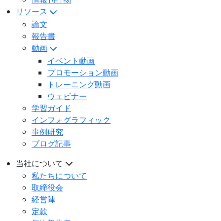
リソース
論文
報告書
動画
イベント動画
プロモーション動画
トレーニング動画
ウェビナー
学習ガイド
インフォグラフィック
事例研究
ブログ記事
当社について
私たちについて
取締役会
経営陣
定款