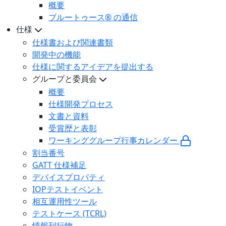
概要
ブルートゥース® の通信
仕様
仕様書および関連書類
開発中の機能
仕様に関するアイデアを提出する
グループと委員会
概要
仕様開発プロセス
文書と資料
受賞歴と表彰
ワーキンググループ行事カレンダー
割当番号
GATT 仕様補足
デバイスプロパティ
IOPテストイベント
相互運用性ツール
テストケース (TCRL)
情報刊行物