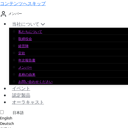
コンテンツへスキップ
メンバー
当社について
私たちについて
取締役会
経営陣
定款
年次報告書
メンバー
名称の由来
お問い合わせください
イベント
認定製品
オーラキャスト
日本語
English
Deutsch