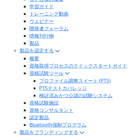
学習ガイド
トレーニング動画
ウェビナー
開発者フォーラム
情報刊行物
製品
製品を認定する
概要
資格取得プロセスのクイックスタートガイド
資格試験ツール
プロファイル調整スイート (PTS)
PTSテストカバレッジ
検証済みかつ公認の試験システム
資格試験施設
資格コンサルタント
認定製品
Bluetooth強制プログラム
製品をブランディングする