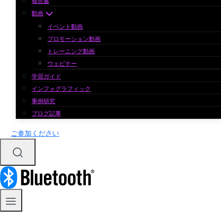
報告書
動画
イベント動画
プロモーション動画
トレーニング動画
ウェビナー
学習ガイド
インフォグラフィック
事例研究
ブログ記事
ご参加ください