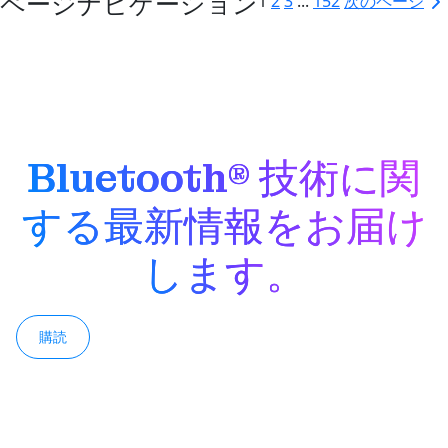
ページナビゲーション
1
2
3
...
152
次のページ
Bluetooth® 技術に関
する最新情報をお届け
します。
購読