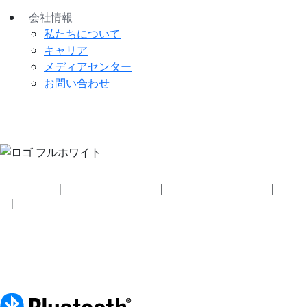
会社情報
私たちについて
キャリア
メディアセンター
お問い合わせ
セキュリティ
|
プライバシーポリシー
|
健康保険プラン開示事項
|
利用規
約
|
著作権ポリシー
© 2026 BluetoothSIG, Inc. 全著作権所有。