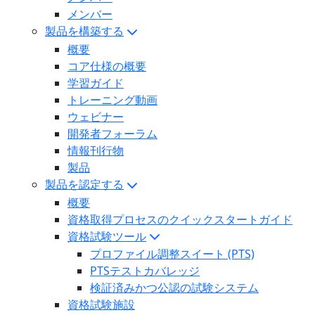
メンバー
製品を構築する
概要
コア仕様の概要
学習ガイド
トレーニング動画
ウェビナー
開発者フォーラム
情報刊行物
製品
製品を認定する
概要
資格取得プロセスのクイックスタートガイド
資格試験ツール
プロファイル調整スイート (PTS)
PTSテストカバレッジ
検証済みかつ公認の試験システム
資格試験施設