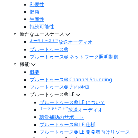
利便性
健康
生産性
持続可能性
新たなユースケース
オーラキャスト™
放送オーディオ
ブルートゥース®
ブルートゥース® ネットワーク照明制御
機能
概要
ブルートゥース® Channel Sounding
ブルートゥース® 方向検知
ブルートゥース® LE
ブルートゥース® LE について
オーラキャスト™
放送オーディオ
聴覚補助のサポート
ブルートゥース® LE 仕様
ブルートゥース® LE 開発者向けリソース