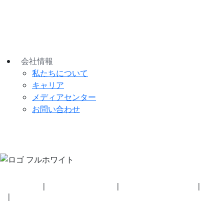
会社情報
私たちについて
キャリア
メディアセンター
お問い合わせ
セキュリティ
|
プライバシーポリシー
|
健康保険プラン開示事項
|
利用規
約
|
著作権ポリシー
© 2026 BluetoothSIG, Inc. 全著作権所有。