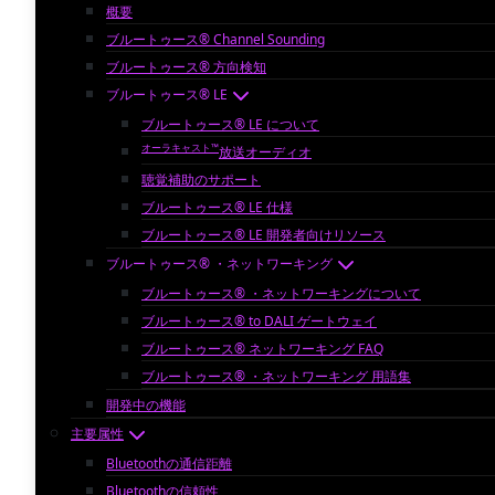
概要
ブルートゥース® Channel Sounding
ブルートゥース® 方向検知
ブルートゥース® LE
ブルートゥース® LE について
オーラキャスト™
放送オーディオ
聴覚補助のサポート
ブルートゥース® LE 仕様
ブルートゥース® LE 開発者向けリソース
ブルートゥース® ・ネットワーキング
ブルートゥース® ・ネットワーキングについて
ブルートゥース® to DALI ゲートウェイ
ブルートゥース® ネットワーキング FAQ
ブルートゥース® ・ネットワーキング 用語集
開発中の機能
主要属性
Bluetoothの通信距離
Bluetoothの信頼性