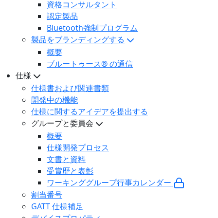
資格コンサルタント
認定製品
Bluetooth強制プログラム
製品をブランディングする
概要
ブルートゥース® の通信
仕様
仕様書および関連書類
開発中の機能
仕様に関するアイデアを提出する
グループと委員会
概要
仕様開発プロセス
文書と資料
受賞歴と表彰
ワーキンググループ行事カレンダー
割当番号
GATT 仕様補足