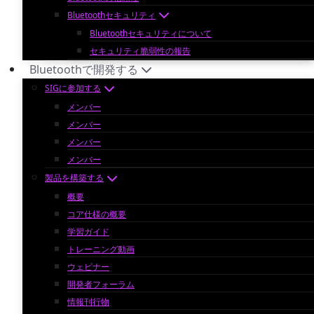
Bluetoothセキュリティ
Bluetoothセキュリティについて
セキュリティ脆弱性の報告
Bluetoothで開発する
SIGに参加する
メンバー
メンバー
メンバー
メンバー
製品を構築する
概要
コア仕様の概要
学習ガイド
トレーニング動画
ウェビナー
開発者フォーラム
情報刊行物