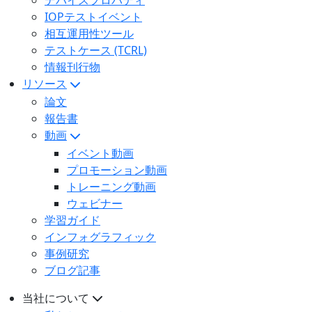
デバイスプロパティ
IOPテストイベント
相互運用性ツール
テストケース (TCRL)
情報刊行物
リソース
論文
報告書
動画
イベント動画
プロモーション動画
トレーニング動画
ウェビナー
学習ガイド
インフォグラフィック
事例研究
ブログ記事
当社について