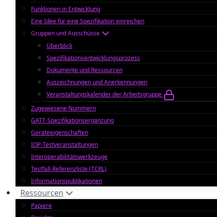
Funktionen in Entwicklung
Eine Idee für eine Spezifikation einreichen
Gruppen und Ausschüsse
Überblick
Spezifikationsentwicklungsprozess
Dokumente und Ressourcen
Auszeichnungen und Anerkennungen
Veranstaltungskalender der Arbeitsgruppe
Zugewiesene Nummern
GATT-Spezifikationsergänzung
Geräteeigenschaften
IOP-Testveranstaltungen
Interoperabilitätswerkzeuge
Testfall-Referenzliste (TCRL)
Informationspublikationen
Ressourcen
Papiere