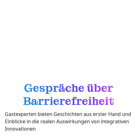
über Ohrhörer ausgegeben werden.
Durch den Einsatz von Hilfsmitteln, die den Menschen
helfen, mit Klang und Berührung zu sehen, hilft
Bluetooth den Menschen, sich zurechtzufinden, zu
lernen und die Welt mit mehr Selbstvertrauen und
Unabhängigkeit zu erleben.
Gespräche über
Barrierefreiheit
Gastexperten bieten Geschichten aus erster Hand und
Einblicke in die realen Auswirkungen von integrativen
Innovationen