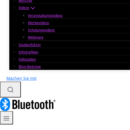
Berichte
Videos
Veranstaltungsvideos
Werbevideos
Schulungsvideos
Webinare
Studienführer
Infografiken
Fallstudien
Blog-Beiträge
Machen Sie mit