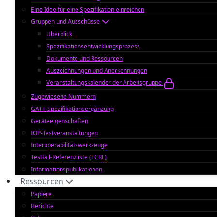
Eine Idee für eine Spezifikation einreichen
Gruppen und Ausschüsse
Überblick
Spezifikationsentwicklungsprozess
Dokumente und Ressourcen
Auszeichnungen und Anerkennungen
Veranstaltungskalender der Arbeitsgruppe
Zugewiesene Nummern
GATT-Spezifikationsergänzung
Geräteeigenschaften
IOP-Testveranstaltungen
Interoperabilitätswerkzeuge
Testfall-Referenzliste (TCRL)
Informationspublikationen
Ressourcen
Papiere
Berichte