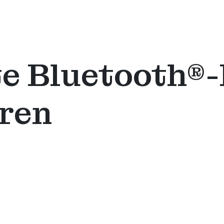
te Bluetooth®
ren