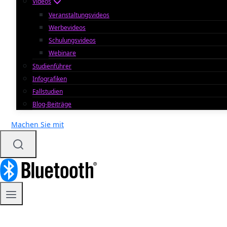
Videos
Veranstaltungsvideos
Werbevideos
Schulungsvideos
Webinare
Studienführer
Infografiken
Fallstudien
Blog-Beiträge
Machen Sie mit