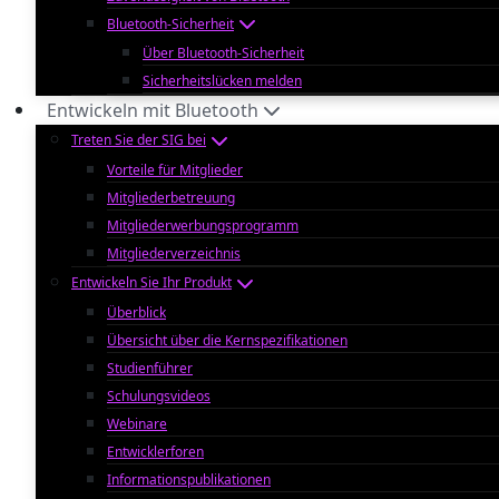
Bluetooth-Sicherheit
Über Bluetooth-Sicherheit
Sicherheitslücken melden
Entwickeln mit Bluetooth
Treten Sie der SIG bei
Vorteile für Mitglieder
Mitgliederbetreuung
Mitgliederwerbungsprogramm
Mitgliederverzeichnis
Entwickeln Sie Ihr Produkt
Überblick
Übersicht über die Kernspezifikationen
Studienführer
Schulungsvideos
Webinare
Entwicklerforen
Informationspublikationen