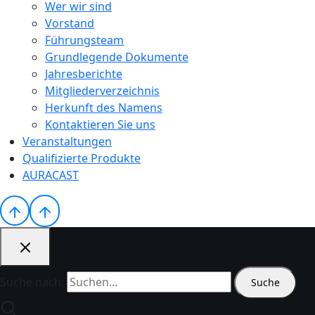
Wer wir sind
Vorstand
Führungsteam
Grundlegende Dokumente
Jahresberichte
Mitgliederverzeichnis
Herkunft des Namens
Kontaktieren Sie uns
Veranstaltungen
Qualifizierte Produkte
AURACAST
Suche nach: