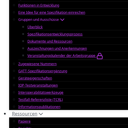
Funktionen in Entwicklung
Eine Idee für eine Spezifikation einreichen
Gruppen und Ausschüsse
Überblick
Spezifikationsentwicklungsprozess
Dokumente und Ressourcen
Auszeichnungen und Anerkennungen
Veranstaltungskalender der Arbeitsgruppe
Zugewiesene Nummern
GATT-Spezifikationsergänzung
Geräteeigenschaften
IOP-Testveranstaltungen
Interoperabilitätswerkzeuge
Testfall-Referenzliste (TCRL)
Informationspublikationen
Ressourcen
Papiere