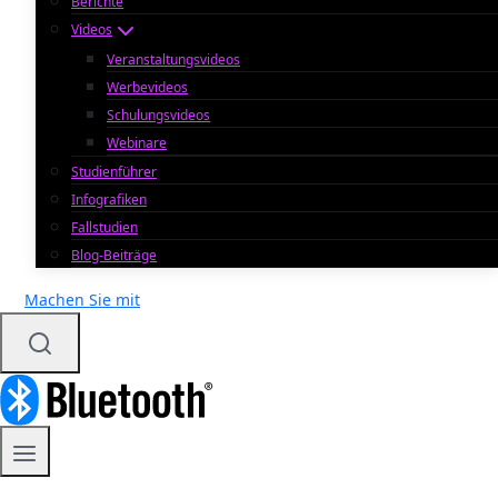
Berichte
Videos
Veranstaltungsvideos
Werbevideos
Schulungsvideos
Webinare
Studienführer
Infografiken
Fallstudien
Blog-Beiträge
Machen Sie mit