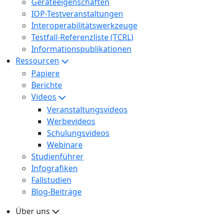
Geräteeigenschaften
IOP-Testveranstaltungen
Interoperabilitätswerkzeuge
Testfall-Referenzliste (TCRL)
Informationspublikationen
Ressourcen
Papiere
Berichte
Videos
Veranstaltungsvideos
Werbevideos
Schulungsvideos
Webinare
Studienführer
Infografiken
Fallstudien
Blog-Beiträge
Über uns