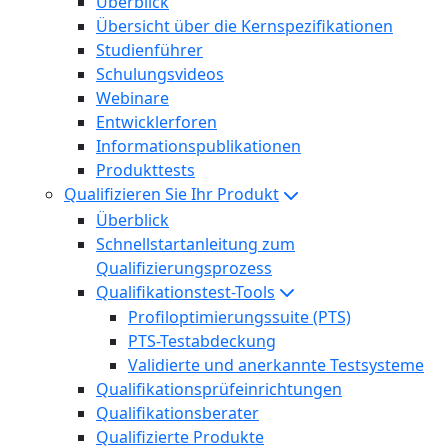
Überblick
Übersicht über die Kernspezifikationen
Studienführer
Schulungsvideos
Webinare
Entwicklerforen
Informationspublikationen
Produkttests
Qualifizieren Sie Ihr Produkt
Überblick
Schnellstartanleitung zum
Qualifizierungsprozess
Qualifikationstest-Tools
Profiloptimierungssuite (PTS)
PTS-Testabdeckung
Validierte und anerkannte Testsysteme
Qualifikationsprüfeinrichtungen
Qualifikationsberater
Qualifizierte Produkte