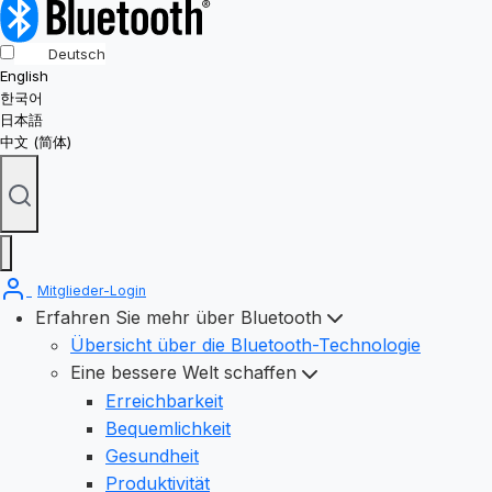
Deutsch
English
한국어
日本語
中文 (简体)
Mitglieder-Login
Erfahren Sie mehr über Bluetooth
Übersicht über die Bluetooth-Technologie
Eine bessere Welt schaffen
Erreichbarkeit
Bequemlichkeit
Gesundheit
Produktivität