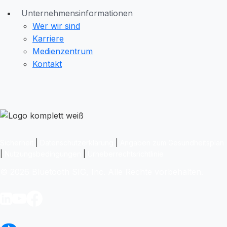
Unternehmensinformationen
Wer wir sind
Karriere
Medienzentrum
Kontakt
Sicherheit
|
Datenschutzerklärung
|
Angaben zum Gesundheitsplan
|
Nutzungsbedingungen
|
Urheberrechtsrichtlinie
© 2026 Bluetooth SIG, Inc. Alle Rechte vorbehalten.