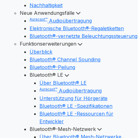
Nachhaltigkeit
Neue Anwendungsfälle
Auracast™
Audioübertragung
Elektronische Bluetooth®-Regaletiketten
Bluetooth®-vernetzte Beleuchtungssteuerung
Funktionserweiterungen
Überblick
Bluetooth® Channel Sounding
Bluetooth®-Peilung
Bluetooth® LE
Über Bluetooth® LE
Auracast™
Audioübertragung
Unterstützung für Hörgeräte
Bluetooth® LE -Spezifikationen
Bluetooth® LE -Ressourcen für
Entwickler
Bluetooth®-Mesh-Netzwerk
Über Bluetooth® Mesh-Netzwerke