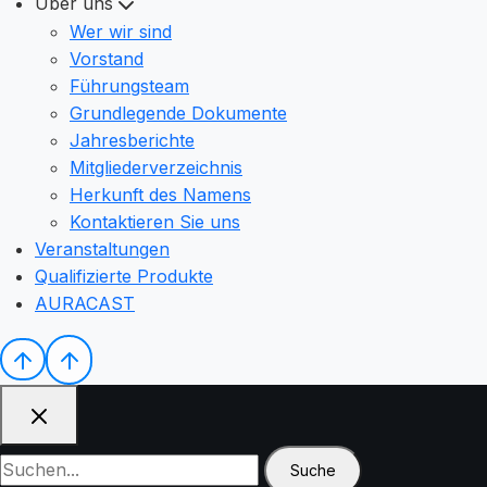
Über uns
Wer wir sind
Vorstand
Führungsteam
Grundlegende Dokumente
Jahresberichte
Mitgliederverzeichnis
Herkunft des Namens
Kontaktieren Sie uns
Veranstaltungen
Qualifizierte Produkte
AURACAST
Suche