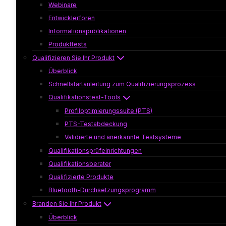
Webinare
Entwicklerforen
Informationspublikationen
Produkttests
Qualifizieren Sie Ihr Produkt
Überblick
Schnellstartanleitung zum Qualifizierungsprozess
Qualifikationstest-Tools
Profiloptimierungssuite (PTS)
PTS-Testabdeckung
Validierte und anerkannte Testsysteme
Qualifikationsprüfeinrichtungen
Qualifikationsberater
Qualifizierte Produkte
Bluetooth-Durchsetzungsprogramm
Branden Sie Ihr Produkt
Überblick