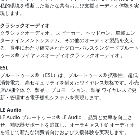
私的環境を横断した新たな共有および支援オーディオ体験を実
現します。
クラシックオーディオ
クラシックオーディオ 、スピーカー、ヘッドホン、車載エン
ターテインメントシステム、その他のオーディオ製品を支え
る、長年にわたり確立されたグローバルスタンダードブルート
ゥース® ワイヤレスオーディオクラシックオーディオ 。
ESL
ブルートゥース® （ESL）は、ブルートゥース® 拡張性、超低
消費電力、高セキュリティを備えたワイヤレス規格です。小売
店の棚全体で、製品 、プロモーション、製品 ワイヤレスで更
新・管理する電子棚札システムを実現します。
LE Audio
LE Audio ブルートゥース® LE Audio 、品質と効率を向上さ
せ、補聴器サポートを追加し、オーラキャスト® オーディオ
を通じて新たな消費者向けおよび支援体験を実現します。