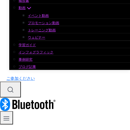
報告書
動画
イベント動画
プロモーション動画
トレーニング動画
ウェビナー
学習ガイド
インフォグラフィック
事例研究
ブログ記事
ご参加ください