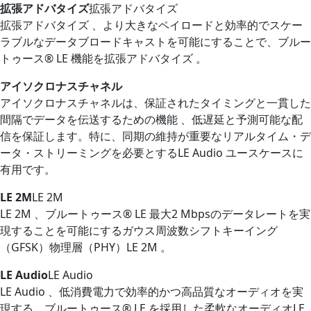
拡張アドバタイズ
拡張アドバタイズ
拡張アドバタイズ 、より大きなペイロードと効率的でスケー
ラブルなデータブロードキャストを可能にすることで、ブルー
トゥース® LE 機能を拡張アドバタイズ 。
アイソクロナスチャネル
アイソクロナスチャネルは、保証されたタイミングと一貫した
間隔でデータを伝送するための機能 、低遅延と予測可能な配
信を保証します。特に、同期の維持が重要なリアルタイム・デ
ータ・ストリーミングを必要とするLE Audio ユースケースに
有用です。
LE 2M
LE 2M
LE 2M 、ブルートゥース® LE 最大2 Mbpsのデータレートを実
現することを可能にするガウス周波数シフトキーイング
（GFSK）物理層（PHY）LE 2M 。
LE Audio
LE Audio
LE Audio 、低消費電力で効率的かつ高品質なオーディオを実
現する、ブルートゥース® LE を採用した柔軟なオーディオLE