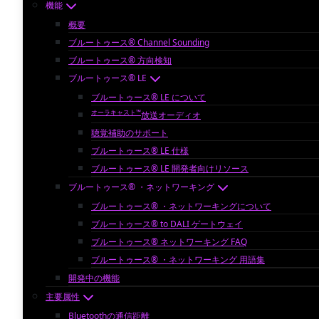
機能
概要
ブルートゥース® Channel Sounding
ブルートゥース® 方向検知
ブルートゥース® LE
ブルートゥース® LE について
オーラキャスト™
放送オーディオ
聴覚補助のサポート
ブルートゥース® LE 仕様
ブルートゥース® LE 開発者向けリソース
ブルートゥース® ・ネットワーキング
ブルートゥース® ・ネットワーキングについて
ブルートゥース® to DALI ゲートウェイ
ブルートゥース® ネットワーキング FAQ
ブルートゥース® ・ネットワーキング 用語集
開発中の機能
主要属性
Bluetoothの通信距離