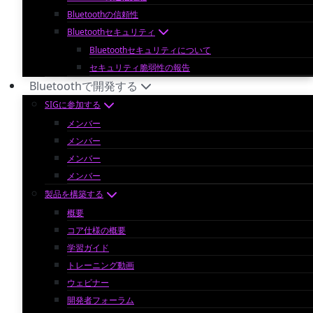
Bluetoothの信頼性
Bluetoothセキュリティ
Bluetoothセキュリティについて
セキュリティ脆弱性の報告
Bluetoothで開発する
SIGに参加する
メンバー
メンバー
メンバー
メンバー
製品を構築する
概要
コア仕様の概要
学習ガイド
トレーニング動画
ウェビナー
開発者フォーラム