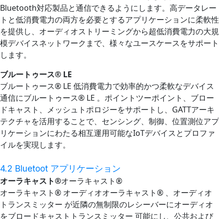
Bluetooth対応製品と通信できるようにします。高データレー
トと低消費電力の両方を必要とするアプリケーションに柔軟性
を提供し、オーディオストリーミングから超低消費電力の大規
模デバイスネットワークまで、様々なユースケースをサポート
します。
ブルートゥース® LE
ブルートゥース® LE 低消費電力で効率的かつ柔軟なデバイス
通信にブルートゥース® LE 。ポイントツーポイント、ブロー
ドキャスト、メッシュトポロジーをサポートし、GATTアーキ
テクチャを活用することで、センシング、制御、位置測位アプ
リケーションにわたる相互運用可能なIoTデバイスとプロファ
イルを実現します。
4.2 Bluetoot アプリケーション
オーラキャスト®
オーラキャスト®
オーラキャスト® オーディオオーラキャスト® 、オーディオ
トランスミッター が近隣の無制限のレシーバーにオーディオ
をブロードキャストトランスミッター 可能にし、公共および