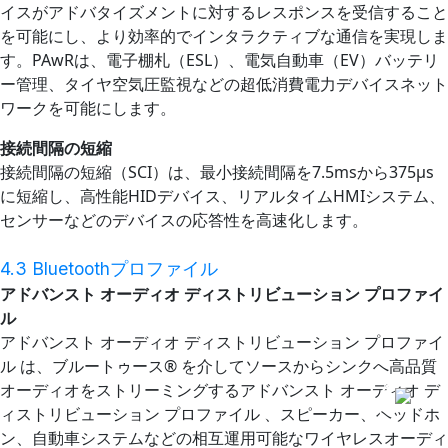
イスがアドバタイズメントに対するレスポンスを受信すること
を可能にし、より効率的でインタラクティブな通信を実現しま
す。PAwRは、電子棚札（ESL）、電気自動車（EV）バッテリ
ー管理、タイヤ空気圧監視などの超低消費電力デバイスネット
ワークを可能にします。
接続間隔の短縮
接続間隔の短縮（SCI）は、最小接続間隔を7.5msから375μs
に短縮し、高性能HIDデバイス、リアルタイムHMIシステム、
センサーなどのデバイスの応答性を高速化します。
4.3 Bluetoothプロファイル
アドバンスト オーディオ ディストリビューション プロファイ
ル
アドバンスト オーディオ ディストリビューション プロファイ
ル は、ブルートゥース® を介してソースからシンクへ高品質
オーディオをストリーミングするアドバンスト オーディオ デ
ィストリビューション プロファイル 、スピーカー、ヘッドホ
ン、自動車システムなどの相互運用可能なワイヤレスオーディ