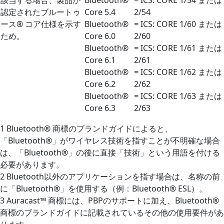
認定されたブルートゥ
Core 5.4
2/54
ース® コア仕様を示す
Bluetooth®
= ICS: CORE 1/60 または
ため。
Core 6.0
2/60
Bluetooth®
= ICS: CORE 1/61 または
Core 6.1
2/61
Bluetooth®
= ICS: CORE 1/62 または
Core 6.2
2/62
Bluetooth®
= ICS: CORE 1/63 または
Core 6.3
2/63
1 Bluetooth® 商標のブランドガイドによると、
「Bluetooth®」がワイヤレス技術を指すことが不明確な場合
は、「Bluetooth®」の後に直接「技術」という用語を付ける
必要があります。
2 Bluetooth以外のアプリケーションを指す場合は、名称の前
に「Bluetooth®」を使用する（例：Bluetooth® ESL）。
3 Auracast™ 商標には、PBPのサポートに加え、Bluetooth®
商標のブランドガイドに記載されているその他の使用要件があ