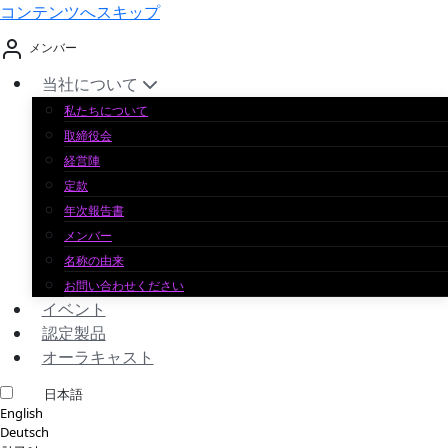
コンテンツへスキップ
メンバー
当社について
私たちについて
取締役会
経営陣
定款
年次報告書
メンバー
名称の由来
お問い合わせください
イベント
認定製品
オーラキャスト
日本語
English
Deutsch