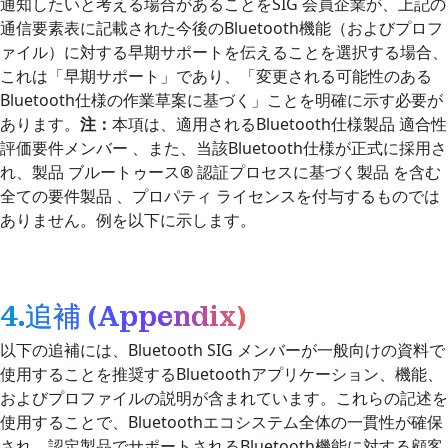
通知したいと考える場合があることをSIG 会員企業が、上記の
通信要素表に記載された今後のBluetooth機能（およびプロフ
ァイル）に対する早期サポートを伝えることを選択する場合、
これは「早期サポート」であり、「変更される可能性のある
Bluetooth仕様の作業草案に基づく」ことを明確に示す必要が
あります。
注：
本項は、適用されるBluetooth仕様製品 適合性
評価要件メンバー 、また、当該Bluetooth仕様が正式に採用さ
れ、製品 ブルートゥース® 認証プロセスに基づく製品 を含む
全ての要件製品 、プロパティ ライセンスを付与するものでは
ありません。例を以下に示します。
4.追補 (Appendix)
以下の追補には、Bluetooth SIG メンバーが一般向けの資料で
使用することを推奨するBluetoothアプリケーション、機能、
およびプロファイルの説明が含まれています。これらの記述を
使用することで、Bluetoothエコシステム全体の一貫性が確保
され、認定製品でサポートされるBluetooth機能に対する顧客