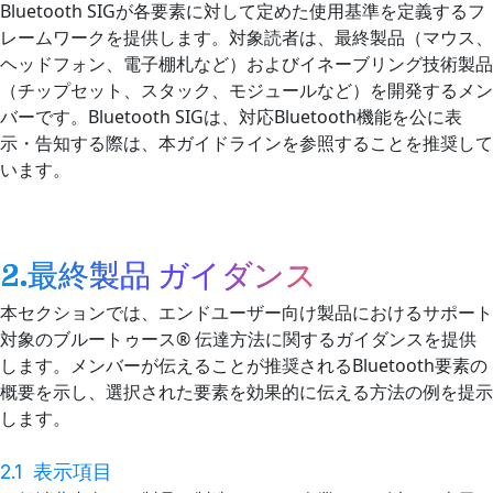
Bluetooth SIGが各要素に対して定めた使用基準を定義するフ
レームワークを提供します。対象読者は、最終製品（マウス、
ヘッドフォン、電子棚札など）およびイネーブリング技術製品
（チップセット、スタック、モジュールなど）を開発するメン
バーです。Bluetooth SIGは、対応Bluetooth機能を公に表
示・告知する際は、本ガイドラインを参照することを推奨して
います。
2.最終製品 ガイダンス
本セクションでは、エンドユーザー向け製品におけるサポート
対象のブルートゥース® 伝達方法に関するガイダンスを提供
します。メンバーが伝えることが推奨されるBluetooth要素の
概要を示し、選択された要素を効果的に伝える方法の例を提示
します。
2.1
表示項目