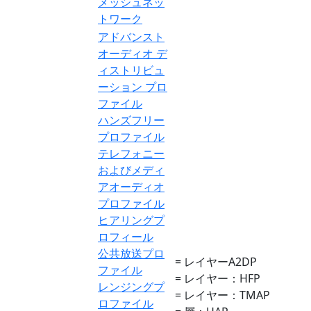
メッシュネッ
トワーク
アドバンスト
オーディオ デ
ィストリビュ
ーション プロ
ファイル
ハンズフリー
プロファイル
テレフォニー
およびメディ
アオーディオ
プロファイル
ヒアリングプ
ロフィール
公共放送プロ
= レイヤーA2DP
ファイル
= レイヤー：HFP
レンジングプ
= レイヤー：TMAP
ロファイル