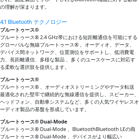
の理解が深まります。
4.1 Bluetooth テクノロジー
ブルートゥース®
ブルートゥース® 2.4 GHz帯における短距離通信を可能にする
グローバルな無線ブルートゥース® 。オーディオ、データ、
デバイス間ネットワーク、位置測位をサポートし、低消費電
力、長距離通信、多様な製品 、多くのユースケースに対応す
る柔軟な選択肢を提供します。
ブルートゥース®
ブルートゥース® 、オーディオストリーミングやデータ転送
最適化された堅牢で継続的な無線通信を提供し、スピーカー、
ヘッドフォン、自動車システムなど、多くの人気ワイヤレスオ
ーディオ製品の基盤を形成しています。
ブルートゥース® Dual-Mode
ブルートゥース® Dual-Mode 、BluetoothBluetooth LEの両
ブルートゥース® Dual-Mode 、デバイスがより幅広い