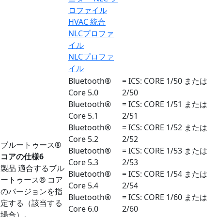
ロファイル
HVAC 統合
NLCプロファ
イル
NLCプロファ
イル
Bluetooth®
= ICS: CORE 1/50 または
Core 5.0
2/50
Bluetooth®
= ICS: CORE 1/51 または
Core 5.1
2/51
Bluetooth®
= ICS: CORE 1/52 または
Core 5.2
2/52
ブルートゥース®
Bluetooth®
= ICS: CORE 1/53 または
コアの仕様6
Core 5.3
2/53
製品 適合するブル
Bluetooth®
= ICS: CORE 1/54 または
ートゥース® コア
Core 5.4
2/54
のバージョンを指
Bluetooth®
= ICS: CORE 1/60 または
定する（該当する
Core 6.0
2/60
場合）。