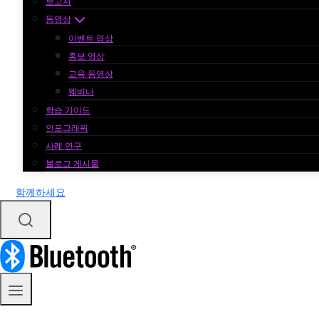
보고서
동영상
이벤트 영상
홍보 영상
교육 동영상
웨비나
학습 가이드
인포그래픽
사례 연구
블로그 게시물
함께하세요