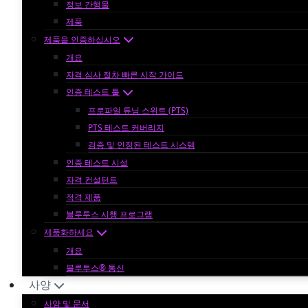
정보 간행물
제품
제품을 인증하십시오
개요
자격 심사 절차 빠른 시작 가이드
인증 테스트 툴
프로파일 튜닝 스위트 (PTS)
PTS 테스트 커버리지
검증 및 인정된 테스트 시스템
인증 테스트 시설
자격 컨설턴트
적격 제품
블루투스 시행 프로그램
제품화하세요
개요
블루투스® 통신
사양
사양 및 문서