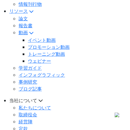
情報刊行物
リソース
論文
報告書
動画
イベント動画
プロモーション動画
トレーニング動画
ウェビナー
学習ガイド
インフォグラフィック
事例研究
ブログ記事
当社について
私たちについて
取締役会
経営陣
定款