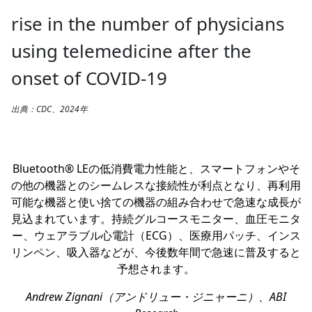
rise in the number of physicians
using telemedicine after the
onset of COVID-19
出典：CDC、2024年
Bluetooth® LEの低消費電力性能と、スマートフォンやそ
の他の機器とのシームレスな接続性が利点となり、再利用
可能な機器と使い捨ての機器の組み合わせで急速な成長が
見込まれています。持続グルコースモニター、血圧モニタ
ー、ウェアラブル心電計（ECG）、医療用パッチ、インス
リンペン、吸入器などが、今後数年間で急速に普及すると
予想されます。
Andrew Zignani（アンドリュー・ジニャーニ）、ABI