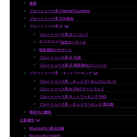
概要
ブルートゥース® Channel Sounding
ブルートゥース® 方向検知
ブルートゥース® LE
ブルートゥース® LE について
オーラキャスト™
放送オーディオ
聴覚補助のサポート
ブルートゥース® LE 仕様
ブルートゥース® LE 開発者向けリソース
ブルートゥース® ・ネットワーキング
ブルートゥース® ・ネットワーキングについて
ブルートゥース® to DALI ゲートウェイ
ブルートゥース® ネットワーキング FAQ
ブルートゥース® ・ネットワーキング 用語集
開発中の機能
主要属性
Bluetoothの通信距離
Bluetoothの信頼性