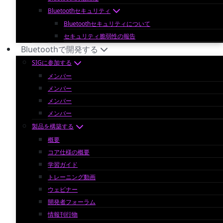
Bluetoothセキュリティ
Bluetoothセキュリティについて
セキュリティ脆弱性の報告
Bluetoothで開発する
SIGに参加する
メンバー
メンバー
メンバー
メンバー
製品を構築する
概要
コア仕様の概要
学習ガイド
トレーニング動画
ウェビナー
開発者フォーラム
情報刊行物