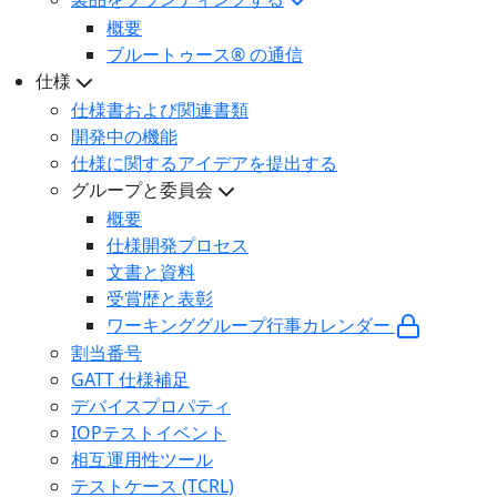
概要
ブルートゥース® の通信
仕様
仕様書および関連書類
開発中の機能
仕様に関するアイデアを提出する
グループと委員会
概要
仕様開発プロセス
文書と資料
受賞歴と表彰
ワーキンググループ行事カレンダー
割当番号
GATT 仕様補足
デバイスプロパティ
IOPテストイベント
相互運用性ツール
テストケース (TCRL)