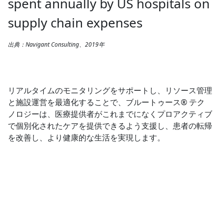
spent annually by US hospitals on
supply chain expenses
出典：Navigant Consulting、2019年
リアルタイムのモニタリングをサポートし、リソース管理
と施設運営を最適化することで、ブルートゥース® テク
ノロジーは、医療提供者がこれまでになくプロアクティブ
で個別化されたケアを提供できるよう支援し、患者の転帰
を改善し、より健康的な生活を実現します。
スポットライト
より健康的な空間の創造