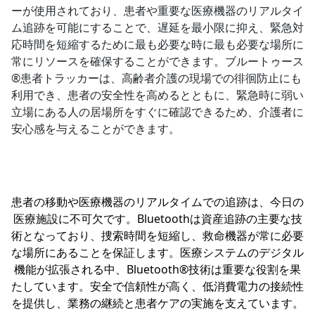
ーが使用されており、患者や重要な医療機器のリアルタイ
ム追跡を可能にすることで、遅延を最小限に抑え、緊急対
応時間を短縮するために最も必要な時に最も必要な場所に
常にリソースを確保することができます。ブルートゥース
®患者トラッカーは、高齢者介護の現場での徘徊防止にも
利用でき、患者の安全性を高めるとともに、緊急時に弱い
立場にある人の居場所をすぐに確認できるため、介護者に
安心感を与えることができます。
患者の移動や医療機器のリアルタイムでの追跡は、今日の
医療施設に不可欠です。Bluetoothは資産追跡の主要な技
術となっており、捜索時間を短縮し、救命機器が常に必要
な場所にあることを保証します。医療システムのデジタル
機能が拡張される中、Bluetooth®技術は重要な役割を果
たしています。安全で信頼性が高く、低消費電力の接続性
を提供し、業務の継続と患者ケアの実施を支えています。