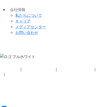
会社情報
私たちについて
キャリア
メディアセンター
お問い合わせ
セキュリティ
|
プライバシーポリシー
|
健康保険プラン開示事項
|
利用規
約
|
著作権ポリシー
© 2026 BluetoothSIG, Inc. 全著作権所有。