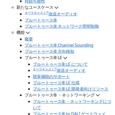
持続可能性
新たなユースケース
オーラキャスト™
放送オーディオ
ブルートゥース®
ブルートゥース® ネットワーク照明制御
機能
概要
ブルートゥース® Channel Sounding
ブルートゥース® 方向検知
ブルートゥース® LE
ブルートゥース® LE について
オーラキャスト™
放送オーディオ
聴覚補助のサポート
ブルートゥース® LE 仕様
ブルートゥース® LE 開発者向けリソース
ブルートゥース® ・ネットワーキング
ブルートゥース® ・ネットワーキングにつ
いて
ブルートゥース® to DALI ゲートウェイ