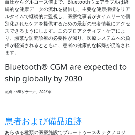
血圧からグルコース値まで、Bluetoothウェアラブルは継
続的な健康データの流れを提供し、主要な健康指標をリア
ルタイムで継続的に監視し、医療従事者がタイムリーで個
別化されたケアを提供するための最新の患者情報にアクセ
スできるようにします。このプロアクティブ・ケアによ
り、頻繁な訪問診療の必要性が減り、医療システムへの負
担が軽減されるとともに、患者の健康的な転帰が促進され
ます。
Bluetooth® CGM are expected to
ship globally by 2030
出典：ABIリサーチ、2026年
患者および備品追跡
あらゆる種類の医療施設でブルートゥース® テクノロジ