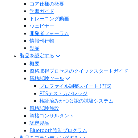
コア仕様の概要
学習ガイド
トレーニング動画
ウェビナー
開発者フォーラム
情報刊行物
製品
製品を認定する
概要
資格取得プロセスのクイックスタートガイド
資格試験ツール
プロファイル調整スイート (PTS)
PTSテストカバレッジ
検証済みかつ公認の試験システム
資格試験施設
資格コンサルタント
認定製品
Bluetooth強制プログラム
製品をブランディングする