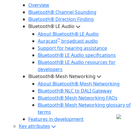
Overview
Bluetooth® Channel Sounding
Bluetooth® Direction Finding
Bluetooth® LE Audio
About Bluetooth® LE Audio
™
Auracast
broadcast audio
Support for hearing assistance
Bluetooth® LE Audio specifications
Bluetooth® LE Audio resources for
developers
Bluetooth® Mesh Networking
About Bluetooth® Mesh Networking
Bluetooth® NLC to DALI Gateway
Bluetooth® Mesh Networking FAQs
Bluetooth® Mesh Networking glossary of
terms
Features in development
Key attributes