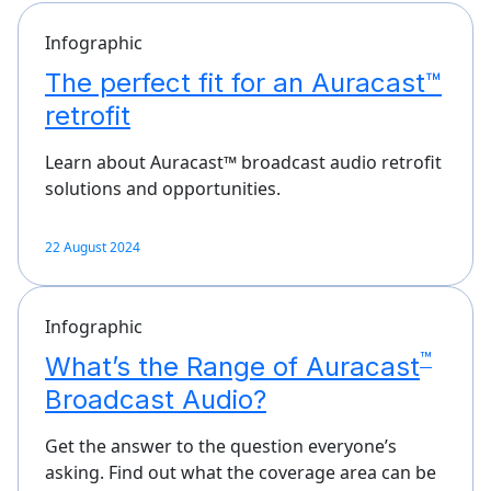
Infographic
The perfect fit for an Auracast™
retrofit
Learn about Auracast™ broadcast audio retrofit
solutions and opportunities.
22 August 2024
Infographic
™
What’s the Range of Auracast
Broadcast Audio?
Get the answer to the question everyone’s
asking. Find out what the coverage area can be