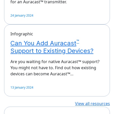
for an Auracast™ transmitter.
24 January 2024
Infographic
™
Can You Add Auracast
Support to Existing Devices?
Are you waiting for native Auracast™ support?
You might not have to. Find out how existing
devices can become Auracast™…
13 January 2024
View all resources