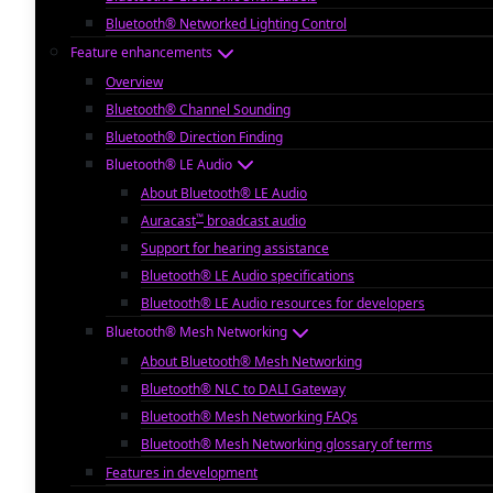
Bluetooth® Networked Lighting Control
Feature enhancements
Overview
Bluetooth® Channel Sounding
Bluetooth® Direction Finding
Bluetooth® LE Audio
About Bluetooth® LE Audio
™
Auracast
broadcast audio
Support for hearing assistance
Bluetooth® LE Audio specifications
Bluetooth® LE Audio resources for developers
Bluetooth® Mesh Networking
About Bluetooth® Mesh Networking
Bluetooth® NLC to DALI Gateway
Bluetooth® Mesh Networking FAQs
Bluetooth® Mesh Networking glossary of terms
Features in development