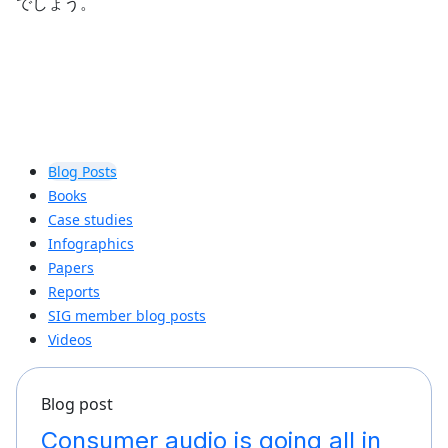
でしょう。
Blog Posts
Books
Case studies
Infographics
Papers
Reports
SIG member blog posts
Videos
Blog post
Consumer audio is going all in