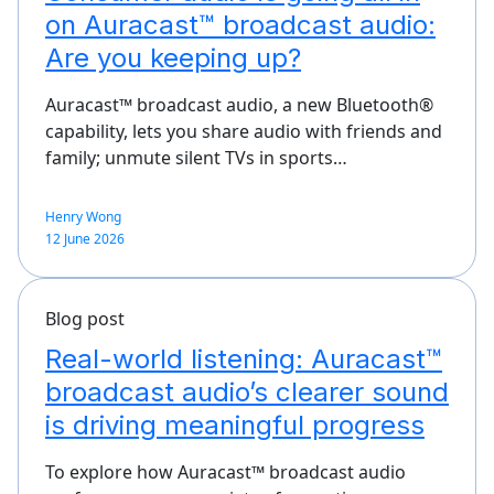
on Auracast™ broadcast audio:
Are you keeping up?
Auracast™ broadcast audio, a new Bluetooth®
capability, lets you share audio with friends and
family; unmute silent TVs in sports…
Henry Wong
12 June 2026
Blog post
Real-world listening: Auracast™
broadcast audio’s clearer sound
is driving meaningful progress
To explore how Auracast™ broadcast audio