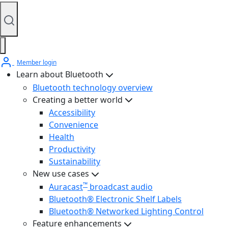
Member login
Learn about Bluetooth
Bluetooth technology overview
Creating a better world
Accessibility
Convenience
Health
Productivity
Sustainability
New use cases
™
Auracast
broadcast audio
Bluetooth® Electronic Shelf Labels
Bluetooth® Networked Lighting Control
Feature enhancements