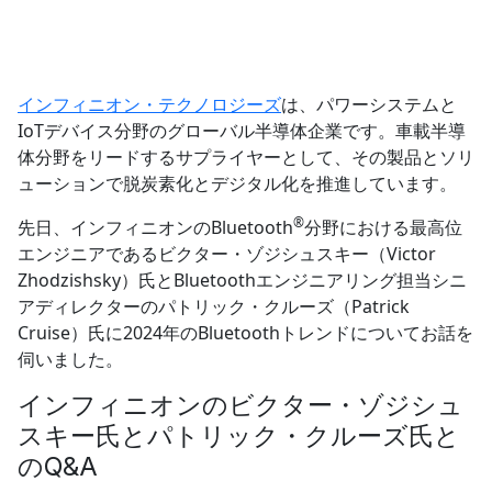
インフィニオン・テクノロジーズ
は、パワーシステムと
IoTデバイス分野のグローバル半導体企業です。車載半導
体分野をリードするサプライヤーとして、その製品とソリ
ューションで脱炭素化とデジタル化を推進しています。
®︎
先日、インフィニオンのBluetooth
分野における最高位
エンジニアであるビクター・ゾジシュスキー（Victor
Zhodzishsky）氏とBluetoothエンジニアリング担当シニ
アディレクターのパトリック・クルーズ（Patrick
Cruise）氏に2024年のBluetoothトレンドについてお話を
伺いました。
インフィニオンのビクター・ゾジシュ
スキー氏とパトリック・クルーズ氏と
のQ&A