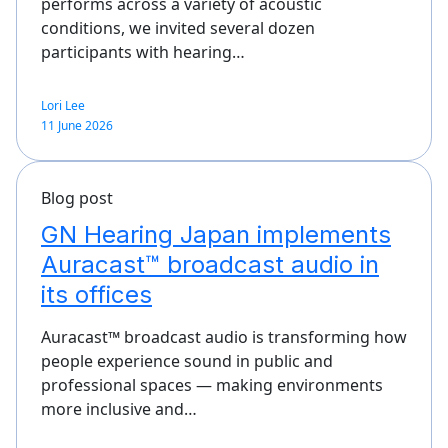
performs across a variety of acoustic
conditions, we invited several dozen
participants with hearing…
Lori Lee
11 June 2026
Blog post
GN Hearing Japan implements
Auracast™ broadcast audio in
its offices
Auracast™ broadcast audio is transforming how
people experience sound in public and
professional spaces — making environments
more inclusive and…