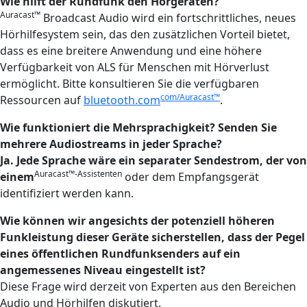
Wie hilft der Rundfunk den Hörgeräten?
Auracast™
Broadcast Audio wird ein fortschrittliches, neues
Hörhilfesystem sein, das den zusätzlichen Vorteil bietet,
dass es eine breitere Anwendung und eine höhere
Verfügbarkeit von ALS für Menschen mit Hörverlust
ermöglicht. Bitte konsultieren Sie die verfügbaren
com/Auracast™
Ressourcen auf
bluetooth.com
.
Wie funktioniert die Mehrsprachigkeit? Senden Sie
mehrere Audiostreams in jeder Sprache?
Ja. Jede Sprache wäre ein separater Sendestrom, der von
Auracast™-Assistenten
einem
oder dem Empfangsgerät
identifiziert werden kann.
Wie können wir angesichts der potenziell höheren
Funkleistung dieser Geräte sicherstellen, dass der Pegel
eines öffentlichen Rundfunksenders auf ein
angemessenes Niveau eingestellt ist?
Diese Frage wird derzeit von Experten aus den Bereichen
Audio und Hörhilfen diskutiert.