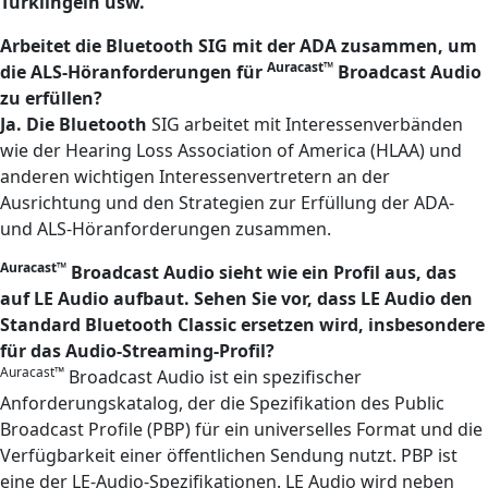
Türklingeln usw.
Arbeitet die Bluetooth SIG mit der ADA zusammen, um
Auracast™
die ALS-Höranforderungen für
Broadcast Audio
zu erfüllen?
Ja. Die Bluetooth
SIG arbeitet mit Interessenverbänden
wie der Hearing Loss Association of America (HLAA) und
anderen wichtigen Interessenvertretern an der
Ausrichtung und den Strategien zur Erfüllung der ADA-
und ALS-Höranforderungen zusammen.
Auracast™
Broadcast Audio sieht wie ein Profil aus, das
auf LE Audio aufbaut. Sehen Sie vor, dass LE Audio den
Standard Bluetooth Classic ersetzen wird, insbesondere
für das Audio-Streaming-Profil?
Auracast™
Broadcast Audio ist ein spezifischer
Anforderungskatalog, der die Spezifikation des Public
Broadcast Profile (PBP) für ein universelles Format und die
Verfügbarkeit einer öffentlichen Sendung nutzt. PBP ist
eine der LE-Audio-Spezifikationen. LE Audio wird neben