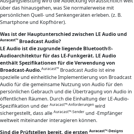
Ausgangsleistung wird die Abdeckung voraussichtlich weit
über das hinausgehen, was Sie normalerweise mit
persönlichen Quell- und Senkengeräten erleben. (z. B.
Smartphone und Kopfhörer).
Was ist der Hauptunterschied zwischen LE Audio und
Auracast™
Broadcast Audio?
LE Audio ist die zugrunde liegende Bluetooth®-
Audioarchitektur für das LE-Funkgerät. LE Audio
enthält Spezifikationen für die Verwendung von
Auracast™
Broadcast-Audio.
Broadcast Audio ist eine
spezielle und einheitliche Implementierung von Broadcast
Audio für die gemeinsame Nutzung von Audio für den
persönlichen Gebrauch und die Übertragung von Audio in
öffentlichen Räumen. Durch die Einhaltung der LE-Audio-
Auracast™-Anforderungen
Spezifikation und der
wird
Auracast™-Sender
sichergestellt, dass alle
und -Empfänger
weltweit miteinander interagieren können.
Auracast™-Designs
Sind die Prüfstellen bereit, die ersten