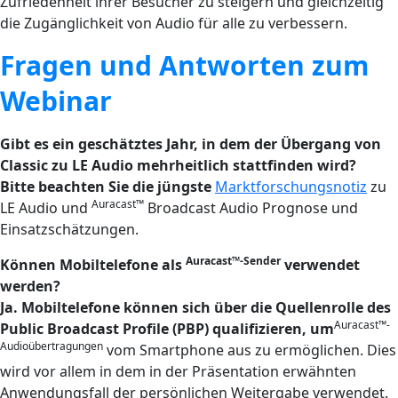
Zufriedenheit ihrer Besucher zu steigern und gleichzeitig
die Zugänglichkeit von Audio für alle zu verbessern.
Fragen und Antworten zum
Webinar
Gibt es ein geschätztes Jahr, in dem der Übergang von
Classic zu LE Audio mehrheitlich stattfinden wird?
Bitte beachten Sie die jüngste
Marktforschungsnotiz
zu
Auracast™
LE Audio und
Broadcast Audio Prognose und
Einsatzschätzungen.
Auracast™-Sender
Können Mobiltelefone als
verwendet
werden?
Ja. Mobiltelefone können sich über die Quellenrolle des
Auracast™-
Public Broadcast Profile (PBP) qualifizieren, um
Audioübertragungen
vom Smartphone aus zu ermöglichen. Dies
wird vor allem in dem in der Präsentation erwähnten
Anwendungsfall der persönlichen Weitergabe verwendet.