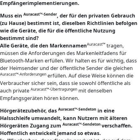
Empfängerimplementierungen.
Auracast™-Sender
Muss ein
, der für den privaten Gebrauch
(zu Hause) bestimmt ist, dieselben Richtlinien befolgen
wie die Geräte, die für die öffentliche Nutzung
bestimmt sind?
Auracast™
Alle Geräte, die den Markennamen
tragen,
müssen die Anforderungen des Markenleitfadens für
Bluetooth-Marken erfüllen. Wir halten es für wichtig, dass
der Heimsender und der öffentliche Sender die gleichen
Auracast™-Anforderungen
erfüllen. Auf diese Weise können die
Verbraucher sicher sein, dass sie sowohl öffentliche als
Auracast™-Übertragungen
auch private
mit denselben
Empfangsgeräten hören können.
Auracast™-Sendeton
Hörgerätezubehör, das
in eine
Halsschleife umwandelt, kann Nutzern mit älteren
Auracast™-Sendeton
Hörgeräten Zugang zum
verschaffen.
Hoffentlich entwickelt jemand so etwas.