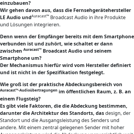
einzubauen?
Wir gehen davon aus, dass die Fernsehgerätehersteller
Auracast™
LE Audio und
Broadcast Audio in ihre Produkte
und Lösungen integrieren.
Denn wenn der Empfänger bereits mit dem Smartphone
verbunden ist und zuhört, wie schaltet er dann
Auracast™
zwischen
Broadcast Audio und seinem
Smartphone um?
Der Mechanismus hierfür wird vom Hersteller definiert
und ist nicht in der Spezifikation festgelegt.
Wie groß ist der praktische Abdeckungsbereich von
Auracast™-Audioübertragungen
im öffentlichen Raum, z. B. an
einem Flugsteig?
Es gibt viele Faktoren, die die Abdeckung bestimmen,
darunter die Architektur des Standorts, das
design, der
Standort und die Ausgangsleistung des Senders und
andere. Mit einem zentral gelegenen Sender mit hoher