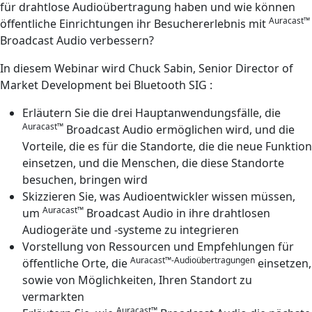
für drahtlose Audioübertragung haben und wie können
Auracast™
öffentliche Einrichtungen ihr Besuchererlebnis mit
Broadcast Audio verbessern?
In diesem Webinar wird Chuck Sabin, Senior Director of
Market Development bei Bluetooth SIG :
Erläutern Sie die drei Hauptanwendungsfälle, die
Auracast™
Broadcast Audio ermöglichen wird, und die
Vorteile, die es für die Standorte, die die neue Funktion
einsetzen, und die Menschen, die diese Standorte
besuchen, bringen wird
Skizzieren Sie, was Audioentwickler wissen müssen,
Auracast™
um
Broadcast Audio in ihre drahtlosen
Audiogeräte und -systeme zu integrieren
Vorstellung von Ressourcen und Empfehlungen für
Auracast™-Audioübertragungen
öffentliche Orte, die
einsetzen,
sowie von Möglichkeiten, Ihren Standort zu
vermarkten
Auracast™