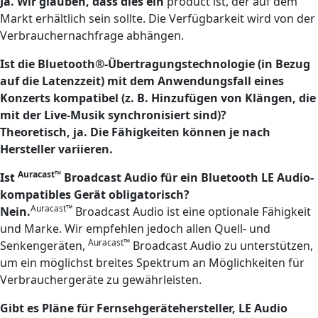
Ja. Wir glauben, dass dies ein
product ist, der auf dem
Markt erhältlich sein sollte. Die Verfügbarkeit wird von der
Verbrauchernachfrage abhängen.
Ist die Bluetooth®-Übertragungstechnologie (in Bezug
auf die Latenzzeit) mit dem Anwendungsfall eines
Konzerts kompatibel (z. B. Hinzufügen von Klängen, die
mit der Live-Musik synchronisiert sind)?
Theoretisch, ja. Die Fähigkeiten können je nach
Hersteller variieren.
Auracast™
Ist
Broadcast Audio für ein Bluetooth LE Audio-
kompatibles Gerät obligatorisch?
Auracast™
Nein.
Broadcast Audio ist eine optionale Fähigkeit
und Marke. Wir empfehlen jedoch allen Quell- und
Auracast™
Senkengeräten,
Broadcast Audio zu unterstützen,
um ein möglichst breites Spektrum an Möglichkeiten für
Verbrauchergeräte zu gewährleisten.
Gibt es Pläne für Fernsehgerätehersteller, LE Audio