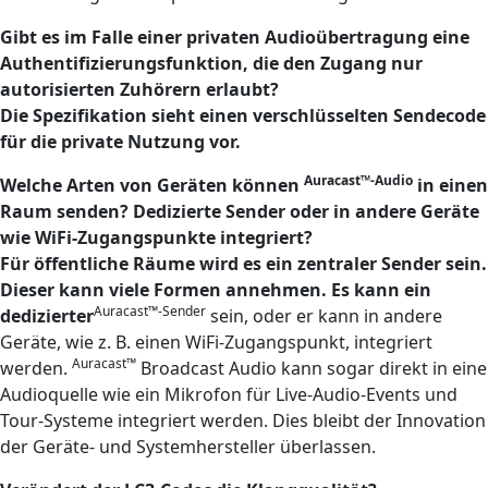
Gibt es im Falle einer privaten Audioübertragung eine
Authentifizierungsfunktion, die den Zugang nur
autorisierten Zuhörern erlaubt?
Die Spezifikation sieht einen verschlüsselten Sendecode
für die private Nutzung vor.
Auracast™-Audio
Welche Arten von Geräten können
in einen
Raum senden? Dedizierte Sender oder in andere Geräte
wie WiFi-Zugangspunkte integriert?
Für öffentliche Räume wird es ein zentraler Sender sein.
Dieser kann viele Formen annehmen. Es kann ein
Auracast™-Sender
dedizierter
sein, oder er kann in andere
Geräte, wie z. B. einen WiFi-Zugangspunkt, integriert
Auracast™
werden.
Broadcast Audio kann sogar direkt in eine
Audioquelle wie ein Mikrofon für Live-Audio-Events und
Tour-Systeme integriert werden. Dies bleibt der Innovation
der Geräte- und Systemhersteller überlassen.