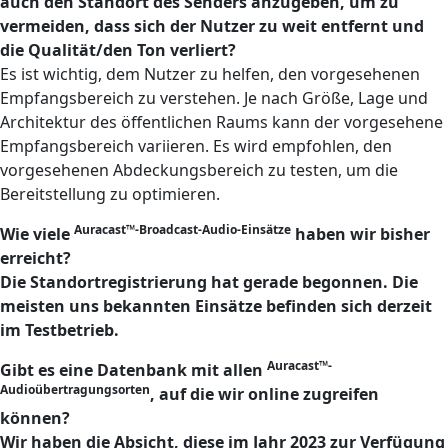
auch den Standort des Senders anzugeben, um zu
vermeiden, dass sich der Nutzer zu weit entfernt und
die Qualität/den Ton verliert?
Es ist wichtig, dem Nutzer zu helfen, den vorgesehenen
Empfangsbereich zu verstehen. Je nach Größe, Lage und
Architektur des öffentlichen Raums kann der vorgesehene
Empfangsbereich variieren. Es wird empfohlen, den
vorgesehenen Abdeckungsbereich zu testen, um die
Bereitstellung zu optimieren.
Auracast™-Broadcast-Audio-Einsätze
Wie viele
haben wir bisher
erreicht?
Die Standortregistrierung hat gerade begonnen. Die
meisten uns bekannten Einsätze befinden sich derzeit
im Testbetrieb.
Auracast™-
Gibt es eine Datenbank mit allen
Audioübertragungsorten
, auf die wir online zugreifen
können?
Wir haben die Absicht, diese im Jahr 2023 zur Verfügung