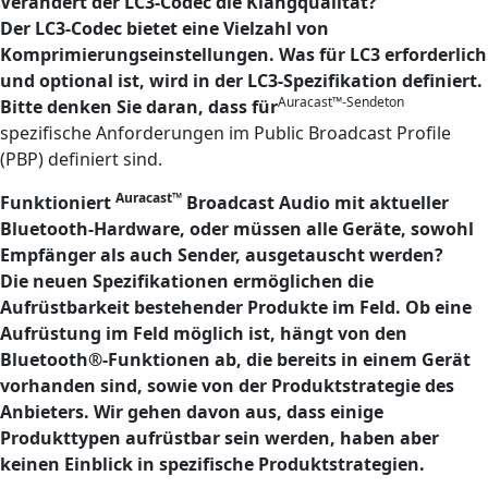
Verändert der LC3-Codec die Klangqualität?
Der LC3-Codec bietet eine Vielzahl von
Komprimierungseinstellungen. Was für LC3 erforderlich
und optional ist, wird in der LC3-Spezifikation definiert.
Auracast™-Sendeton
Bitte denken Sie daran, dass für
spezifische Anforderungen im Public Broadcast Profile
(PBP) definiert sind.
Auracast™
Funktioniert
Broadcast Audio mit aktueller
Bluetooth-Hardware, oder müssen alle Geräte, sowohl
Empfänger als auch Sender, ausgetauscht werden?
Die neuen Spezifikationen ermöglichen die
Aufrüstbarkeit bestehender Produkte im Feld. Ob eine
Aufrüstung im Feld möglich ist, hängt von den
Bluetooth®-Funktionen ab, die bereits in einem Gerät
vorhanden sind, sowie von der Produktstrategie des
Anbieters. Wir gehen davon aus, dass einige
Produkttypen aufrüstbar sein werden, haben aber
keinen Einblick in spezifische Produktstrategien.