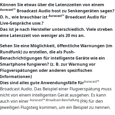
Können Sie etwas über die Latenzzeiten von einem
Auracast™
Broadcast Audio host zu Senkengeräten sagen?
Auracast™
D. h., wie brauchbar ist
Broadcast Audio für
Live-Gespräche usw.?
Das ist je nach Hersteller unterschiedlich. Viele streben
eine Latenzzeit von weniger als 20 ms an.
Sehen Sie eine Möglichkeit, öffentliche Warnungen (im
Rundfunk) zu erstellen, die als Push-
Benachrichtigungen für intelligente Geräte wie ein
Smartphone fungieren? (z. B. zur Warnung vor
Flugverspätungen oder anderen spezifischen
Informationen)
Auracast™
Dies sind alles gute Anwendungsfälle für
Broadcast Audio. Das Beispiel einer Flugverspätung muss
nicht von einem intelligenten Gerät ausgehen. Es kann
Auracast™-Broadcast-Beschallung
auch von einer
(PA) für den
jeweiligen Flugsteig kommen, um ein Beispiel zu nennen.