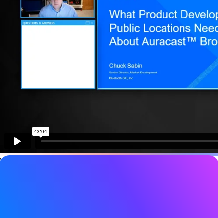
Video-Details
Datum
26. Oktober 2022
Tags