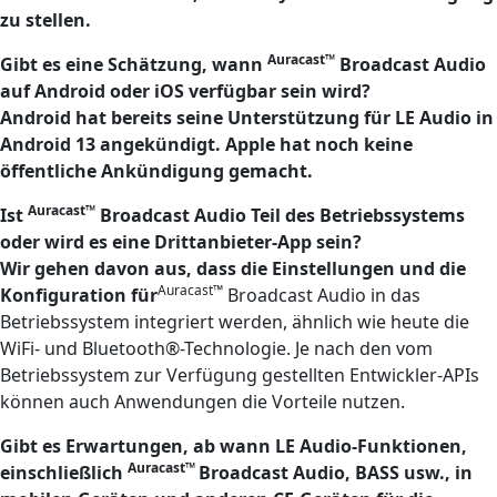
zu stellen.
Auracast™
Gibt es eine Schätzung, wann
Broadcast Audio
auf Android oder iOS verfügbar sein wird?
Android hat bereits seine Unterstützung für LE Audio in
Android 13 angekündigt. Apple hat noch keine
öffentliche Ankündigung gemacht.
Auracast™
Ist
Broadcast Audio Teil des Betriebssystems
oder wird es eine Drittanbieter-App sein?
Wir gehen davon aus, dass die Einstellungen und die
Auracast™
Konfiguration für
Broadcast Audio in das
Betriebssystem integriert werden, ähnlich wie heute die
WiFi- und Bluetooth®-Technologie. Je nach den vom
Betriebssystem zur Verfügung gestellten Entwickler-APIs
können auch Anwendungen die Vorteile nutzen.
Gibt es Erwartungen, ab wann LE Audio-Funktionen,
Auracast™
einschließlich
Broadcast Audio, BASS usw., in