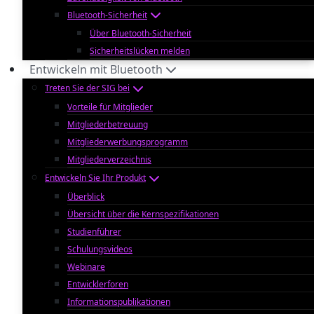
Bluetooth-Sicherheit
Über Bluetooth-Sicherheit
Sicherheitslücken melden
Entwickeln mit Bluetooth
Treten Sie der SIG bei
Vorteile für Mitglieder
Mitgliederbetreuung
Mitgliederwerbungsprogramm
Mitgliederverzeichnis
Entwickeln Sie Ihr Produkt
Überblick
Übersicht über die Kernspezifikationen
Studienführer
Schulungsvideos
Webinare
Entwicklerforen
Informationspublikationen