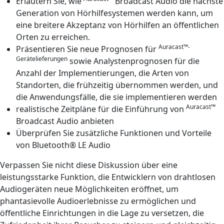
Erläutern Sie, wie
Broadcast Audio die nächste
Generation von Hörhilfesystemen werden kann, um
eine breitere Akzeptanz von Hörhilfen an öffentlichen
Orten zu erreichen.
Auracast™-
Präsentieren Sie neue Prognosen für
Gerätelieferungen
sowie Analystenprognosen für die
Anzahl der Implementierungen, die Arten von
Standorten, die frühzeitig übernommen werden, und
die Anwendungsfälle, die sie implementieren werden
Auracast™
realistische Zeitpläne für die Einführung von
Broadcast Audio anbieten
Überprüfen Sie zusätzliche Funktionen und Vorteile
von Bluetooth® LE Audio
Verpassen Sie nicht diese Diskussion über eine
leistungsstarke Funktion, die Entwicklern von drahtlosen
Audiogeräten neue Möglichkeiten eröffnet, um
phantasievolle Audioerlebnisse zu ermöglichen und
öffentliche Einrichtungen in die Lage zu versetzen, die