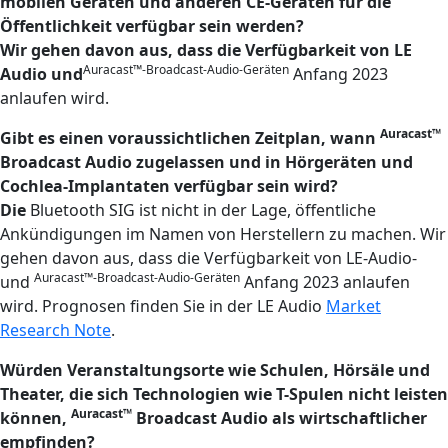
mobilen Geräten und anderen CE-Geräten für die
Öffentlichkeit verfügbar sein werden?
Wir gehen davon aus, dass die Verfügbarkeit von LE
Auracast™-Broadcast-Audio-Geräten
Audio und
Anfang 2023
anlaufen wird.
Auracast™
Gibt es einen voraussichtlichen Zeitplan, wann
Broadcast Audio zugelassen und in Hörgeräten und
Cochlea-Implantaten verfügbar sein wird?
Die
Bluetooth SIG ist nicht in der Lage, öffentliche
Ankündigungen im Namen von Herstellern zu machen. Wir
gehen davon aus, dass die Verfügbarkeit von LE-Audio-
Auracast™-Broadcast-Audio-Geräten
und
Anfang 2023 anlaufen
wird. Prognosen finden Sie in der LE Audio
Market
Research Note
.
Würden Veranstaltungsorte wie Schulen, Hörsäle und
Theater, die sich Technologien wie T-Spulen nicht leisten
Auracast™
können,
Broadcast Audio als wirtschaftlicher
empfinden?