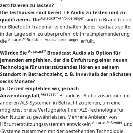
zertifizieren zu lassen?
Die Testhäuser sind bereit, LE Audio zu testen und zu
Auracast™-Anforderungen
qualifizieren. Die
sind im Brand Guide
for Bluetooth Trademarks enthalten. Jedes Testhaus sollte
in der Lage sein, zu überprüfen, ob Ihre Implementierung
Auracast™-Broadcast-Audioanforderungen
die
erfüllt.
Auracast™
Würden Sie
Broadcast Audio als Option für
jemanden empfehlen, der die Einführung einer neuen
Technologie für unterstützendes Hören an seinem
Standort in Betracht zieht, z. B. innerhalb der nächsten
sechs Monate?
Ja. Derzeit empfehlen wir, je nach
Auracast™
Anwendungsfall,
Broadcast Audio zusammen mit
anderen ALS-Systemen in Betracht zu ziehen, um eine
möglichst breite Verfügbarkeit der ALS-Technologie für
den Nutzer zu gewährleisten. Mehrere Anbieter von
Auracast™-Sender
Hörunterstützungssystemen entwickeln
und
-Systeme zusammen mit der bestehenden Technologie.