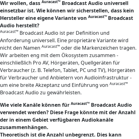
Auracast™
Wir wollen, dass
Broadcast Audio universell
einsetzbar ist. Wie können wir sicherstellen, dass kein
Auracast™
Hersteller eine eigene Variante von
Broadcast
Audio herstellt?
Auracast™
Broadcast Audio ist per Definition und
Anforderung universell. Eine proprietäre Variante wird
Auracast™
nicht den Namen
oder die Markenzeichen tragen.
Wir arbeiten eng mit dem Ökosystem zusammen -
einschließlich Pro AV, Hörgeräten, Quellgeräten für
Verbraucher (z. B. Telefon, Tablet, PC und TV), Hörgeräten
für Verbraucher und Anbietern von Audioinfrastruktur -
Auracast™
um eine breite Akzeptanz und Einführung von
Broadcast Audio zu gewährleisten.
Auracast™
Wie viele Kanäle können für
Broadcast Audio
verwendet werden? Diese Frage könnte mit der Anzahl
der in einem Gebiet verfügbaren Audiokanäle
zusammenhängen.
Theoretisch ist die Anzahl unbegrenzt. Dies kann