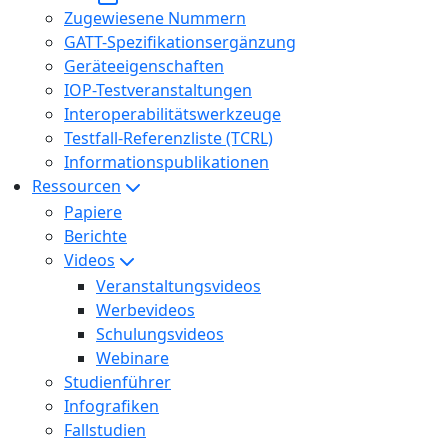
Zugewiesene Nummern
GATT-Spezifikationsergänzung
Geräteeigenschaften
IOP-Testveranstaltungen
Interoperabilitätswerkzeuge
Testfall-Referenzliste (TCRL)
Informationspublikationen
Ressourcen
Papiere
Berichte
Videos
Veranstaltungsvideos
Werbevideos
Schulungsvideos
Webinare
Studienführer
Infografiken
Fallstudien