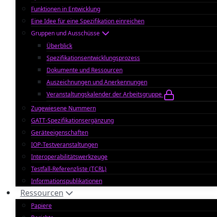
Funktionen in Entwicklung
Eine Idee für eine Spezifikation einreichen
Gruppen und Ausschüsse
Überblick
Spezifikationsentwicklungsprozess
Dokumente und Ressourcen
Auszeichnungen und Anerkennungen
Veranstaltungskalender der Arbeitsgruppe
Zugewiesene Nummern
GATT-Spezifikationsergänzung
Geräteeigenschaften
IOP-Testveranstaltungen
Interoperabilitätswerkzeuge
Testfall-Referenzliste (TCRL)
Informationspublikationen
Ressourcen
Papiere