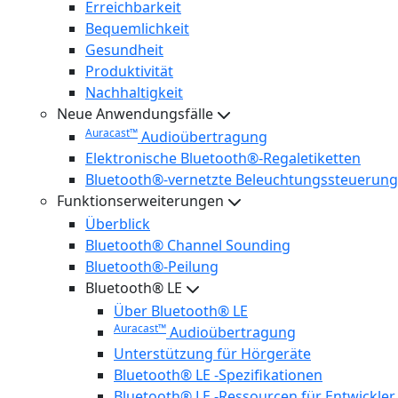
Erreichbarkeit
Bequemlichkeit
Gesundheit
Produktivität
Nachhaltigkeit
Neue Anwendungsfälle
Auracast™
Audioübertragung
Elektronische Bluetooth®-Regaletiketten
Bluetooth®-vernetzte Beleuchtungssteuerung
Funktionserweiterungen
Überblick
Bluetooth® Channel Sounding
Bluetooth®-Peilung
Bluetooth® LE
Über Bluetooth® LE
Auracast™
Audioübertragung
Unterstützung für Hörgeräte
Bluetooth® LE -Spezifikationen
Bluetooth® LE -Ressourcen für Entwickler