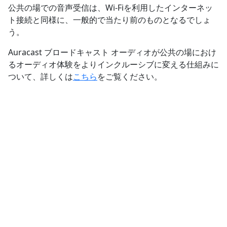
公共の場での音声受信は、Wi-Fiを利用したインターネッ
ト接続と同様に、一般的で当たり前のものとなるでしょ
う。
Auracast ブロードキャスト オーディオが公共の場におけ
るオーディオ体験をよりインクルーシブに変える仕組みに
ついて、詳しくは
こちら
をご覧ください。
FEATURE WEBINAR
How to successfully
advocate for
Auracast™ broadcast