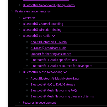
Bluetooth® Networked Lighting Control
Feature enhancements
Overview
Bluetooth® Channel Sounding
Bluetooth® Direction Finding
Bluetooth® LE Audio
About Bluetooth® LE Audio
™
Auracast
broadcast audio
Support for hearing assistance
Bluetooth® LE Audio specifications
Bluetooth® LE Audio resources for developers
Bluetooth® Mesh Networking
About Bluetooth® Mesh Networking
Bluetooth® NLC to DALI Gateway
Bluetooth® Mesh Networking FAQs
Bluetooth® Mesh Networking glossary of terms
Features in development