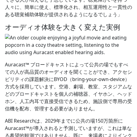
人々に、簡単に使え、標準化され、相互運用性と一貫性の
ある聴覚補助体験が提供されるようになるでしょう」
オーディオ体験を大きく変えた実例
Auracast™ ブロードキャストによって公共の場でもすべ
ての人が高品質のオーディオを聞くことができ、アクセシ
ビリティの課題解決にBYOD（bring-your-own-device）
方式を採用しています。空港、劇場、教室、スタジアムな
どのブロードキャストを個人の補聴器、イヤホン、ヘッド
ホン、人工内耳で直接受信できるため、施設側で専用の受
信機を配布、管理する必要がありません。
ABI Researchは、2029年までに公共の場150万箇所に
Auracast™が導入されると予測していますが、これは単な
る希望的観測ではありません。既に、来場者によりインク