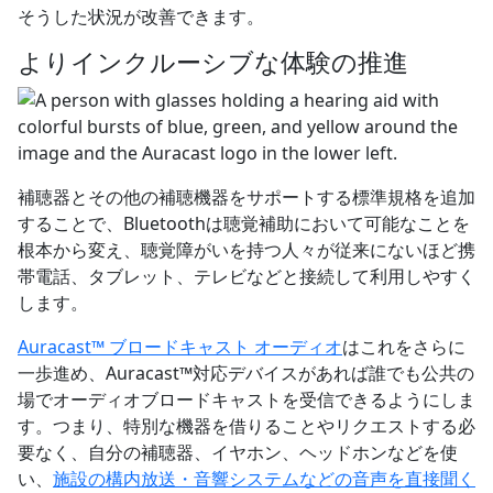
そうした状況が改善できます。
よりインクルーシブな体験の推進
補聴器とその他の補聴機器をサポートする標準規格を追加
することで、Bluetoothは聴覚補助において可能なことを
根本から変え、聴覚障がいを持つ人々が従来にないほど携
帯電話、タブレット、テレビなどと接続して利用しやすく
します。
Auracast™ ブロードキャスト オーディオ
はこれをさらに
一歩進め、Auracast™対応デバイスがあれば誰でも公共の
場でオーディオブロードキャストを受信できるようにしま
す。つまり、特別な機器を借りることやリクエストする必
要なく、自分の補聴器、イヤホン、ヘッドホンなどを使
い、
施設の構内放送・音響システムなどの音声を直接聞く