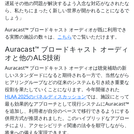
遅延その他の問題が解決するよう入念な対応がなされたな
ら、私たちにまったく新しい世界が開かれることになるで
しょう」
Auracast™ ブロードキャスト オーディオが既に利用でき
る実際の施設の数々は、
こちら
でご覧いただけます。
Auracast™ ブロードキャスト オーディ
オと他のALS技術
Auracast™ ブロードキャスト オーディオは聴覚補助の新
しいスタンダードになると期待される一方で、当然ながら
ヒアリングループなどの従来のシステムも引き続き重要な
役割を果たしていくことになります。今年開催された
HLAA 2025のパネルディスカッション
では、施設にとって
最も効果的なアプローチとして現行システムにAuracast™
を追加し、利用者が自分のペースで移行できるようにする
併用方式が推奨されました。このハイブリッドなアプロー
チにより、アクセシビリティ関連の法令を順守しながら、
将来への備えを実現できます。