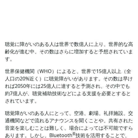
聴覚に障がいのある人は世界で数億人に上り、世界的な高
齢化が進む中、その数はさらに増加すると予想されていま
す。
世界保健機関（WHO）によると、世界で15億人以上（全
人口の20%近く）に聴覚障がいがあります。その数は早け
れば2050年には25億人に達すると予測され、その中でも
約7億人が、聴覚補助技術などによる支援を必要とすると
されています。
聴覚障がいのある人にとって、空港、劇場、礼拝施設、交
通機関などで流れるアナウンスを聞くことや、共有された
音楽を楽しむことは難しく、場合によっては不可能ですら
®
あります。しかし、Bluetooth
技術を活用することで、