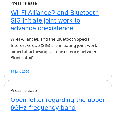
Press release
Wi-Fi Alliance® and Bluetooth
SIG initiate joint work to
advance coexistence
Wi-Fi Alliance® and the Bluetooth Special
Interest Group (SIG) are initiating joint work
aimed at achieving fair coexistence between
Bluetooth®…
19 June 2026
Press release
Open letter regarding the upper
6GHz frequency band