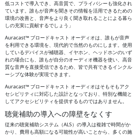
低コストで導入でき、高音質で、プライバシーも強化され
ています。誰もが音声を聞きその情報を活用できるための
環境の改善と、音声をより良く聞き取れることによる暮ら
しの充実に貢献するでしょう」
Auracast™ ブロードキャスト オーディオは、誰もが音声
を利用できる環境を、現代的で当然のものにします。使用
しているデバイスが補聴器、イヤホン、ヘッドホンのいず
れの場合にも、誰もが自分のオーディオ機器を使い、高音
質な音声を直接受信できるため、皆で共有できるインクル
ーシブな体験が実現できます。
Auracast™ ブロードキャスト オーディオはそもそもアク
セシビリティに対応した設計となっており、特別な機能と
してアクセシビリティを提供するものではありません。
聴覚補助の導入への障壁をなくす
従来の聴覚補助システム（ALS）の導入は複雑で時間がか
かり、費用も高額になる可能性が高いことから、多くの施