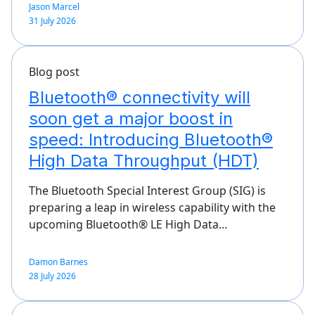
Jason Marcel
31 July 2026
Blog post
Bluetooth® connectivity will
soon get a major boost in
speed: Introducing Bluetooth®
High Data Throughput (HDT)
The Bluetooth Special Interest Group (SIG) is
preparing a leap in wireless capability with the
upcoming Bluetooth® LE High Data…
Damon Barnes
28 July 2026