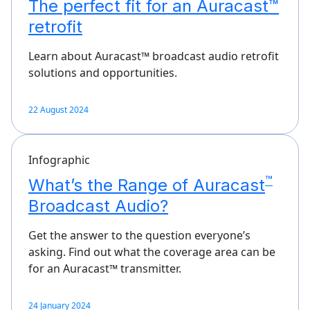
The perfect fit for an Auracast™
retrofit
Learn about Auracast™ broadcast audio retrofit
solutions and opportunities.
22 August 2024
Infographic
™
What’s the Range of Auracast
Broadcast Audio?
Get the answer to the question everyone’s
asking. Find out what the coverage area can be
for an Auracast™ transmitter.
24 January 2024