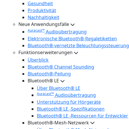
Gesundheit
Produktivität
Nachhaltigkeit
Neue Anwendungsfälle
Auracast™
Audioübertragung
Elektronische Bluetooth®-Regaletiketten
Bluetooth®-vernetzte Beleuchtungssteuerung
Funktionserweiterungen
Überblick
Bluetooth® Channel Sounding
Bluetooth®-Peilung
Bluetooth® LE
Über Bluetooth® LE
Auracast™
Audioübertragung
Unterstützung für Hörgeräte
Bluetooth® LE -Spezifikationen
Bluetooth® LE -Ressourcen für Entwickler
Bluetooth®-Mesh-Netzwerk