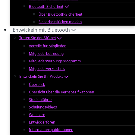
Bluetooth-Sicherheit
Über Bluetooth-Sicherheit
Sicherheitslücken melden
Entwickeln mit Bluetooth
Treten Sie der SIG bei
Vorteile für Mitglieder
Mitgliederbetreuung
Mitgliederwerbungsprogramm
Mitgliederverzeichnis
Entwickeln Sie Ihr Produkt
Überblick
Übersicht über die Kernspezifikationen
Studienführer
Schulungsvideos
Webinare
Entwicklerforen
Informationspublikationen