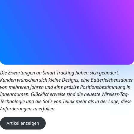
30. Januar 2026
Tags
Asset-Tracking
,
Bluetooth LE
,
Standortdienste
,
Produktivität
,
Intelligente Industrie
Website
www.telink-semi.com
Die Erwartungen an Smart Tracking haben sich geändert.
Kunden wünschen sich kleine Designs, eine Batterielebensdauer
von mehreren Jahren und eine präzise Positionsbestimmung in
Innenräumen. Glücklicherweise sind die neueste Wireless-Tag-
Technologie und die SoCs von Telink mehr als in der Lage, diese
Anforderungen zu erfüllen.
Artikel anzeigen