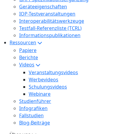
Geräteeigenschaften
IOP-Testveranstaltungen
Interoperabilitätswerkzeuge
Testfall-Referenzliste (TCRL)
Informationspublikationen
Ressourcen
Papiere
Berichte
Videos
Veranstaltungsvideos
Werbevideos
Schulungsvideos
Webinare
Studienführer
Infografiken
Fallstudien
Blog-Beiträge