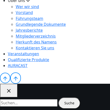
Über uns
Wer wir sind
Vorstand
Führungsteam
Grundlegende Dokumente
Jahresberichte
Mitgliederverzeichnis
Herkunft des Namens
Kontaktieren Sie uns
Veranstaltungen
Qualifizierte Produkte
AURACAST
Suche
nach: