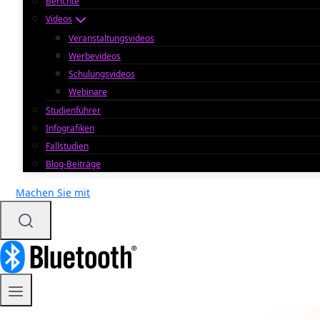
Berichte
Videos
Veranstaltungsvideos
Werbevideos
Schulungsvideos
Webinare
Studienführer
Infografiken
Fallstudien
Blog-Beiträge
Machen Sie mit