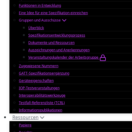
Funktionen in Entwicklung
Eine Idee für eine Spezifikation einreichen
Gruppen und Ausschüsse
Überblick
Spezifikationsentwicklungsprozess
Dokumente und Ressourcen
Auszeichnungen und Anerkennungen
Veranstaltungskalender der Arbeitsgruppe
Zugewiesene Nummern
GATT-Spezifikationsergänzung
Geräteeigenschaften
IOP-Testveranstaltungen
Interoperabilitätswerkzeuge
Testfall-Referenzliste (TCRL)
Informationspublikationen
Ressourcen
Papiere