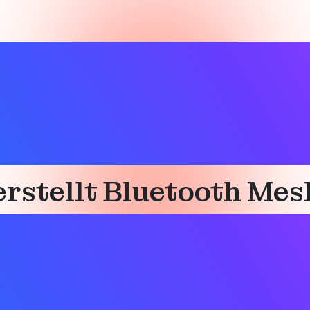
ch
rstellt Bluetooth Mes