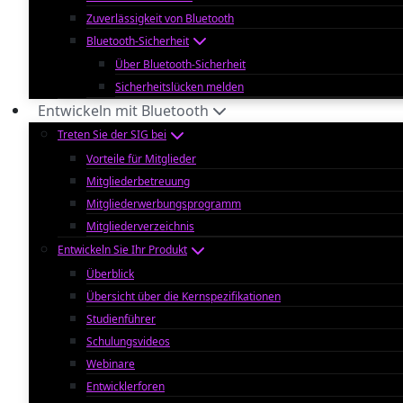
Zuverlässigkeit von Bluetooth
Bluetooth-Sicherheit
Über Bluetooth-Sicherheit
Sicherheitslücken melden
Entwickeln mit Bluetooth
Treten Sie der SIG bei
Vorteile für Mitglieder
Mitgliederbetreuung
Mitgliederwerbungsprogramm
Mitgliederverzeichnis
Entwickeln Sie Ihr Produkt
Überblick
Übersicht über die Kernspezifikationen
Studienführer
Schulungsvideos
Webinare
Entwicklerforen