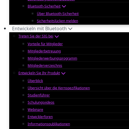
Bluetooth-Sicherheit
Über Bluetooth-Sicherheit
Sicherheitslücken melden
Entwickeln mit Bluetooth
Treten Sie der SIG bei
Vorteile für Mitglieder
Mitgliederbetreuung
Mitgliederwerbungsprogramm
Mitgliederverzeichnis
Entwickeln Sie Ihr Produkt
Überblick
Übersicht über die Kernspezifikationen
Studienführer
Schulungsvideos
Webinare
Entwicklerforen
Informationspublikationen