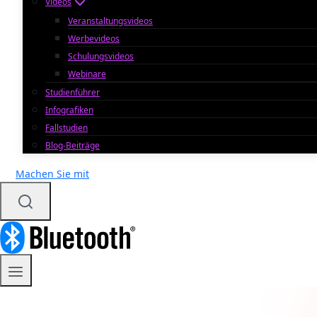
Videos
Veranstaltungsvideos
Werbevideos
Schulungsvideos
Webinare
Studienführer
Infografiken
Fallstudien
Blog-Beiträge
Machen Sie mit