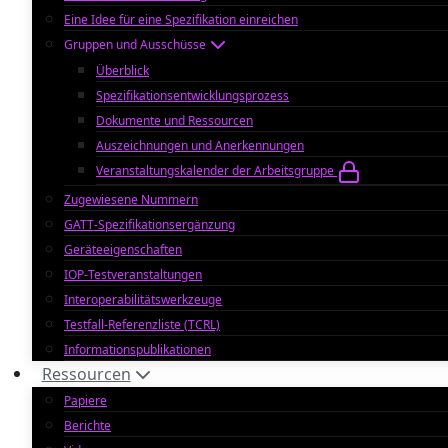
Eine Idee für eine Spezifikation einreichen
Gruppen und Ausschüsse
Überblick
Spezifikationsentwicklungsprozess
Dokumente und Ressourcen
Auszeichnungen und Anerkennungen
Veranstaltungskalender der Arbeitsgruppe
Zugewiesene Nummern
GATT-Spezifikationsergänzung
Geräteeigenschaften
IOP-Testveranstaltungen
Interoperabilitätswerkzeuge
Testfall-Referenzliste (TCRL)
Informationspublikationen
Ressourcen
Papiere
Berichte