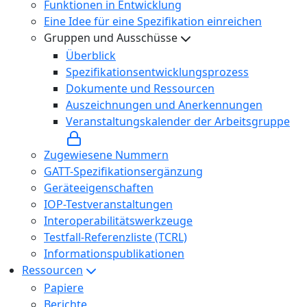
Funktionen in Entwicklung
Eine Idee für eine Spezifikation einreichen
Gruppen und Ausschüsse
Überblick
Spezifikationsentwicklungsprozess
Dokumente und Ressourcen
Auszeichnungen und Anerkennungen
Veranstaltungskalender der Arbeitsgruppe
Zugewiesene Nummern
GATT-Spezifikationsergänzung
Geräteeigenschaften
IOP-Testveranstaltungen
Interoperabilitätswerkzeuge
Testfall-Referenzliste (TCRL)
Informationspublikationen
Ressourcen
Papiere
Berichte