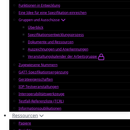
Funktionen in Entwicklung
Eine Idee für eine Spezifikation einreichen
Gruppen und Ausschüsse
Überblick
Spezifikationsentwicklungsprozess
Dokumente und Ressourcen
Auszeichnungen und Anerkennungen
Veranstaltungskalender der Arbeitsgruppe
Zugewiesene Nummern
GATT-Spezifikationsergänzung
Geräteeigenschaften
IOP-Testveranstaltungen
Interoperabilitätswerkzeuge
Testfall-Referenzliste (TCRL)
Informationspublikationen
Ressourcen
Papiere