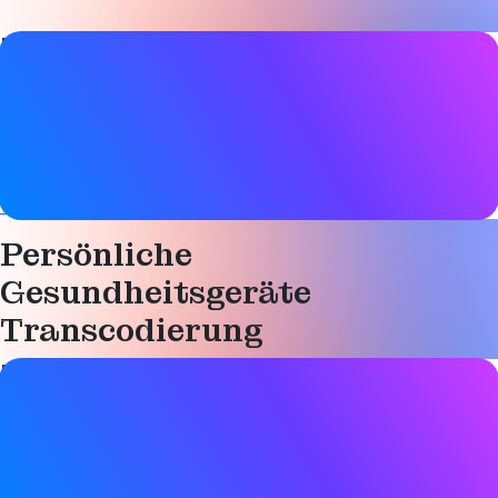
Details zum Papier
Datum
01. Dezember 2015
Tags
Technisch
Persönliche
Gesundheitsgeräte
Transcodierung
Details zum Papier
Datum
01. Dezember 2015
Tags