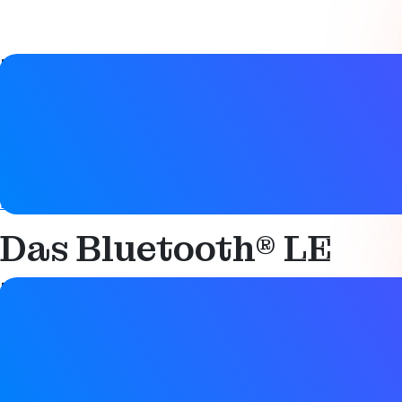
Details zum Studienführer
Datum
25. Oktober 2019
Tags
Bluetooth LE
,
Sicherheit
,
Technik
Das Bluetooth® LE
Details zum Studienführer
Datum
25. Oktober 2019
Tags