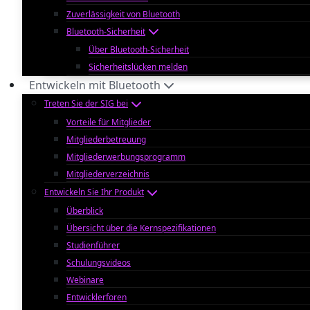
Zuverlässigkeit von Bluetooth
Bluetooth-Sicherheit
Über Bluetooth-Sicherheit
Sicherheitslücken melden
Entwickeln mit Bluetooth
Treten Sie der SIG bei
Vorteile für Mitglieder
Mitgliederbetreuung
Mitgliederwerbungsprogramm
Mitgliederverzeichnis
Entwickeln Sie Ihr Produkt
Überblick
Übersicht über die Kernspezifikationen
Studienführer
Schulungsvideos
Webinare
Entwicklerforen