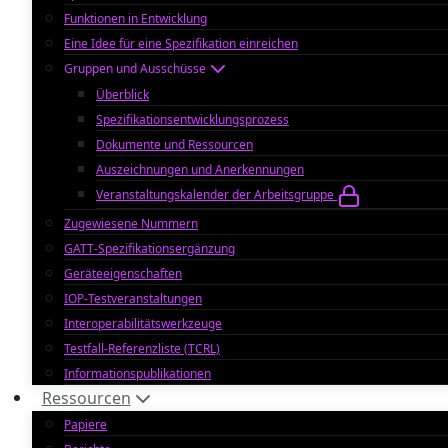
Funktionen in Entwicklung
Eine Idee für eine Spezifikation einreichen
Gruppen und Ausschüsse
Überblick
Spezifikationsentwicklungsprozess
Dokumente und Ressourcen
Auszeichnungen und Anerkennungen
Veranstaltungskalender der Arbeitsgruppe
Zugewiesene Nummern
GATT-Spezifikationsergänzung
Geräteeigenschaften
IOP-Testveranstaltungen
Interoperabilitätswerkzeuge
Testfall-Referenzliste (TCRL)
Informationspublikationen
Ressourcen
Papiere