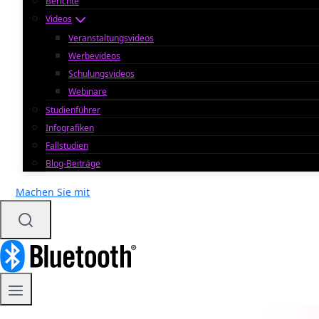
Berichte
Videos
Veranstaltungsvideos
Werbevideos
Schulungsvideos
Webinare
Studienführer
Infografiken
Fallstudien
Blog-Beiträge
Machen Sie mit