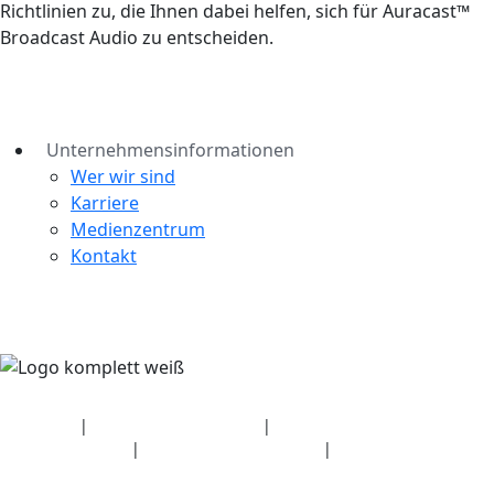
Richtlinien zu, die Ihnen dabei helfen, sich für Auracast™
Broadcast Audio zu entscheiden.
Unternehmensinformationen
Wer wir sind
Karriere
Medienzentrum
Kontakt
Sicherheit
|
Datenschutzerklärung
|
Angaben zum
Gesundheitsplan
|
Nutzungsbedingungen
|
Urheberrechtsrichtlinie