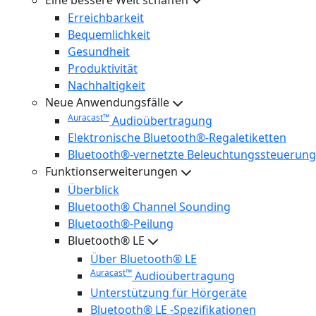
Erreichbarkeit
Bequemlichkeit
Gesundheit
Produktivität
Nachhaltigkeit
Neue Anwendungsfälle
Auracast™
Audioübertragung
Elektronische Bluetooth®-Regaletiketten
Bluetooth®-vernetzte Beleuchtungssteuerung
Funktionserweiterungen
Überblick
Bluetooth® Channel Sounding
Bluetooth®-Peilung
Bluetooth® LE
Über Bluetooth® LE
Auracast™
Audioübertragung
Unterstützung für Hörgeräte
Bluetooth® LE -Spezifikationen