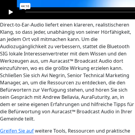
Direct-to-Ear-Audio liefert einen klareren, realistischeren
Klang, so dass jeder, unabhängig von seiner Hörfähigkeit,
an jedem Ort voll mitmachen kann. Um die
Audiozugänglichkeit zu verbessern, stattet die Bluetooth
SIG lokale Interessenvertreter mit dem Wissen und den
Werkzeugen aus, um Auracast™ Broadcast Audio dort
einzuführen, wo es die größte Wirkung erzielen kann.
Schließen Sie sich Avi Negrin, Senior Technical Marketing
Manager, an, um die Ressourcen zu entdecken, die den
Befürwortern zur Verfügung stehen, und hören Sie sich
sein Gespräch mit Andrew Bellavia, AuraFuturity, an, in
dem er seine eigenen Erfahrungen und hilfreiche Tipps für
die Befürwortung von Auracast™ Broadcast Audio in Ihrer
Gemeinde teilt.
Greifen Sie auf
weitere Tools, Ressourcen und praktische