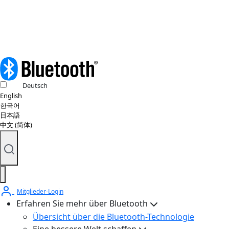
© 2026 Bluetooth SIG, Inc. Alle Rechte vorbehalten.
Deutsch
English
한국어
日本語
中文 (简体)
Mitglieder-Login
Erfahren Sie mehr über Bluetooth
Übersicht über die Bluetooth-Technologie
Eine bessere Welt schaffen