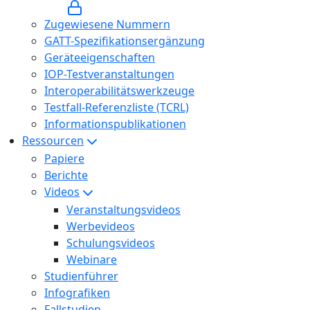
Zugewiesene Nummern
GATT-Spezifikationsergänzung
Geräteeigenschaften
IOP-Testveranstaltungen
Interoperabilitätswerkzeuge
Testfall-Referenzliste (TCRL)
Informationspublikationen
Ressourcen
Papiere
Berichte
Videos
Veranstaltungsvideos
Werbevideos
Schulungsvideos
Webinare
Studienführer
Infografiken
Fallstudien