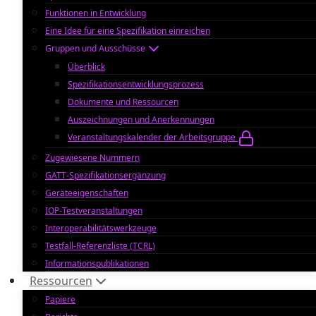
Funktionen in Entwicklung
Eine Idee für eine Spezifikation einreichen
Gruppen und Ausschüsse
Überblick
Spezifikationsentwicklungsprozess
Dokumente und Ressourcen
Auszeichnungen und Anerkennungen
Veranstaltungskalender der Arbeitsgruppe
Zugewiesene Nummern
GATT-Spezifikationsergänzung
Geräteeigenschaften
IOP-Testveranstaltungen
Interoperabilitätswerkzeuge
Testfall-Referenzliste (TCRL)
Informationspublikationen
Ressourcen
Papiere