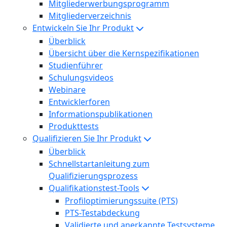
Mitgliederwerbungsprogramm
Mitgliederverzeichnis
Entwickeln Sie Ihr Produkt
Überblick
Übersicht über die Kernspezifikationen
Studienführer
Schulungsvideos
Webinare
Entwicklerforen
Informationspublikationen
Produkttests
Qualifizieren Sie Ihr Produkt
Überblick
Schnellstartanleitung zum
Qualifizierungsprozess
Qualifikationstest-Tools
Profiloptimierungssuite (PTS)
PTS-Testabdeckung
Validierte und anerkannte Testsysteme