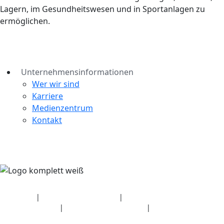
Lagern, im Gesundheitswesen und in Sportanlagen zu
ermöglichen.
Unternehmensinformationen
Wer wir sind
Karriere
Medienzentrum
Kontakt
Sicherheit
|
Datenschutzerklärung
|
Angaben zum
Gesundheitsplan
|
Nutzungsbedingungen
|
Urheberrechtsrichtlinie