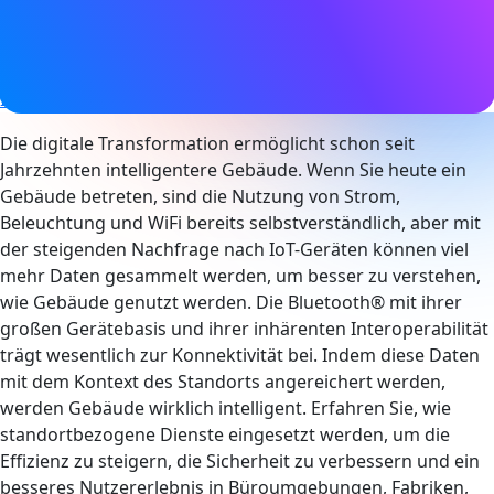
Tags
Asset-Verfolgung
,
Bluetooth LE
Gesundheit und Sicherheit
,
Standortdienste
,
Intelligente Gebäude
,
Intelligente
Industrie
,
Richtungsbestimmung
Die digitale Transformation ermöglicht schon seit
Jahrzehnten intelligentere Gebäude. Wenn Sie heute ein
Gebäude betreten, sind die Nutzung von Strom,
Beleuchtung und WiFi bereits selbstverständlich, aber mit
der steigenden Nachfrage nach IoT-Geräten können viel
mehr Daten gesammelt werden, um besser zu verstehen,
wie Gebäude genutzt werden. Die Bluetooth® mit ihrer
großen Gerätebasis und ihrer inhärenten Interoperabilität
trägt wesentlich zur Konnektivität bei. Indem diese Daten
mit dem Kontext des Standorts angereichert werden,
werden Gebäude wirklich intelligent. Erfahren Sie, wie
standortbezogene Dienste eingesetzt werden, um die
Effizienz zu steigern, die Sicherheit zu verbessern und ein
besseres Nutzererlebnis in Büroumgebungen, Fabriken,