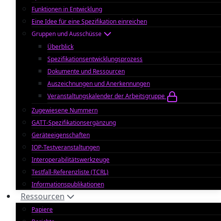
Funktionen in Entwicklung
Eine Idee für eine Spezifikation einreichen
Gruppen und Ausschüsse
Überblick
Spezifikationsentwicklungsprozess
Dokumente und Ressourcen
Auszeichnungen und Anerkennungen
Veranstaltungskalender der Arbeitsgruppe
Zugewiesene Nummern
GATT-Spezifikationsergänzung
Geräteeigenschaften
IOP-Testveranstaltungen
Interoperabilitätswerkzeuge
Testfall-Referenzliste (TCRL)
Informationspublikationen
Ressourcen
Papiere