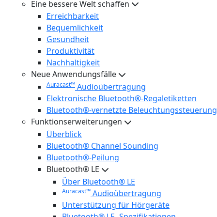
Eine bessere Welt schaffen
Erreichbarkeit
Bequemlichkeit
Gesundheit
Produktivität
Nachhaltigkeit
Neue Anwendungsfälle
Auracast™
Audioübertragung
Elektronische Bluetooth®-Regaletiketten
Bluetooth®-vernetzte Beleuchtungssteuerung
Funktionserweiterungen
Überblick
Bluetooth® Channel Sounding
Bluetooth®-Peilung
Bluetooth® LE
Über Bluetooth® LE
Auracast™
Audioübertragung
Unterstützung für Hörgeräte
Bluetooth® LE -Spezifikationen