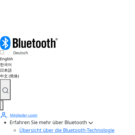
© 2026 Bluetooth SIG, Inc. Alle Rechte vorbehalten.
Deutsch
English
한국어
日本語
中文 (简体)
Mitglieder-Login
Erfahren Sie mehr über Bluetooth
Übersicht über die Bluetooth-Technologie