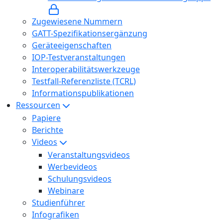
Zugewiesene Nummern
GATT-Spezifikationsergänzung
Geräteeigenschaften
IOP-Testveranstaltungen
Interoperabilitätswerkzeuge
Testfall-Referenzliste (TCRL)
Informationspublikationen
Ressourcen
Papiere
Berichte
Videos
Veranstaltungsvideos
Werbevideos
Schulungsvideos
Webinare
Studienführer
Infografiken