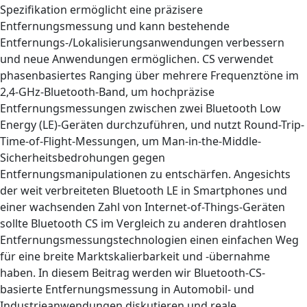
Spezifikation ermöglicht eine präzisere
Entfernungsmessung und kann bestehende
Entfernungs-/Lokalisierungsanwendungen verbessern
und neue Anwendungen ermöglichen. CS verwendet
phasenbasiertes Ranging über mehrere Frequenztöne im
2,4-GHz-Bluetooth-Band, um hochpräzise
Entfernungsmessungen zwischen zwei Bluetooth Low
Energy (LE)-Geräten durchzuführen, und nutzt Round-Trip-
Time-of-Flight-Messungen, um Man-in-the-Middle-
Sicherheitsbedrohungen gegen
Entfernungsmanipulationen zu entschärfen. Angesichts
der weit verbreiteten Bluetooth LE in Smartphones und
einer wachsenden Zahl von Internet-of-Things-Geräten
sollte Bluetooth CS im Vergleich zu anderen drahtlosen
Entfernungsmessungstechnologien einen einfachen Weg
für eine breite Marktskalierbarkeit und -übernahme
haben. In diesem Beitrag werden wir Bluetooth-CS-
basierte Entfernungsmessung in Automobil- und
Industrieanwendungen diskutieren und reale