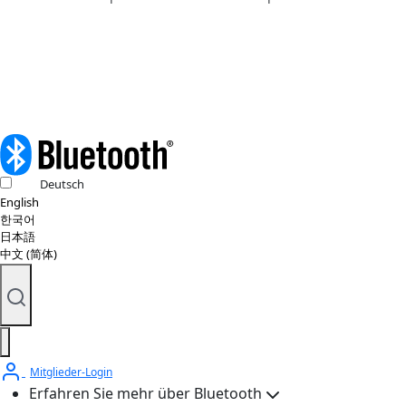
Urheberrechtsrichtlinie
© 2026 Bluetooth SIG, Inc. Alle Rechte vorbehalten.
Deutsch
English
한국어
日本語
中文 (简体)
Mitglieder-Login
Erfahren Sie mehr über Bluetooth