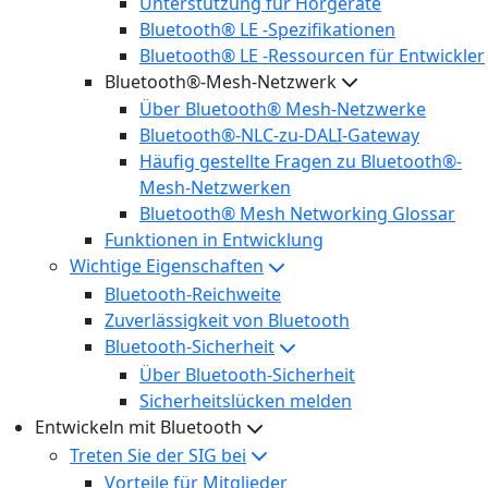
Unterstützung für Hörgeräte
Bluetooth® LE -Spezifikationen
Bluetooth® LE -Ressourcen für Entwickler
Bluetooth®-Mesh-Netzwerk
Über Bluetooth® Mesh-Netzwerke
Bluetooth®-NLC-zu-DALI-Gateway
Häufig gestellte Fragen zu Bluetooth®-
Mesh-Netzwerken
Bluetooth® Mesh Networking Glossar
Funktionen in Entwicklung
Wichtige Eigenschaften
Bluetooth-Reichweite
Zuverlässigkeit von Bluetooth
Bluetooth-Sicherheit
Über Bluetooth-Sicherheit
Sicherheitslücken melden
Entwickeln mit Bluetooth
Treten Sie der SIG bei
Vorteile für Mitglieder