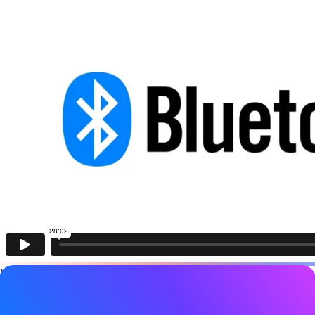
Video-Details
Datum