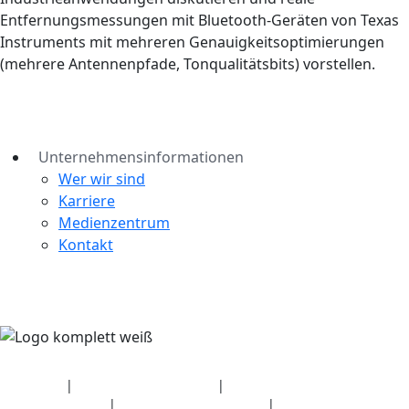
Entfernungsmessungen mit Bluetooth-Geräten von Texas
Instruments mit mehreren Genauigkeitsoptimierungen
(mehrere Antennenpfade, Tonqualitätsbits) vorstellen.
Unternehmensinformationen
Wer wir sind
Karriere
Medienzentrum
Kontakt
Sicherheit
|
Datenschutzerklärung
|
Angaben zum
Gesundheitsplan
|
Nutzungsbedingungen
|