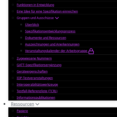
Funktionen in Entwicklung
Eine Idee für eine Spezifikation einreichen
Gruppen und Ausschüsse
Überblick
Spezifikationsentwicklungsprozess
Dokumente und Ressourcen
Auszeichnungen und Anerkennungen
Veranstaltungskalender der Arbeitsgruppe
Zugewiesene Nummern
GATT-Spezifikationsergänzung
Geräteeigenschaften
IOP-Testveranstaltungen
Interoperabilitätswerkzeuge
Testfall-Referenzliste (TCRL)
Informationspublikationen
Ressourcen
Papiere