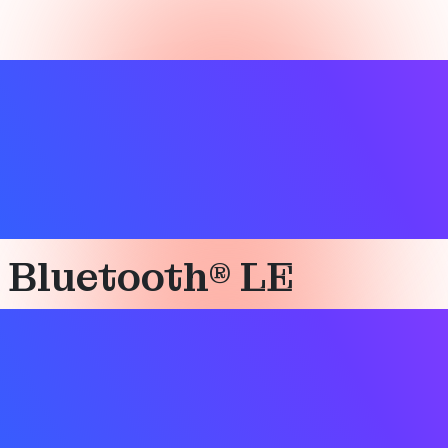
e Bluetooth® LE