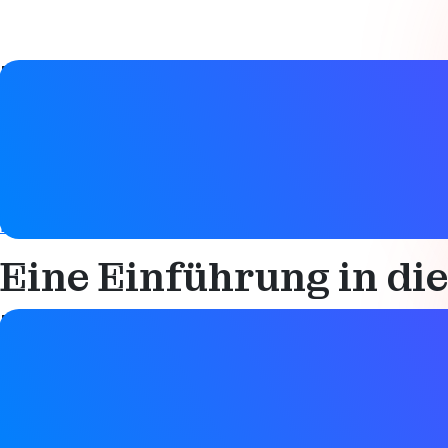
Details zum Studienführer
Datum
07. Januar 2017
Tags
Bluetooth LE
Technisch
Eine Einführung in di
Details zum Studienführer
Datum
07. Januar 2017
Tags