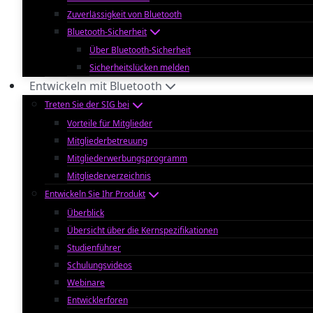
Zuverlässigkeit von Bluetooth
Bluetooth-Sicherheit
Über Bluetooth-Sicherheit
Sicherheitslücken melden
Entwickeln mit Bluetooth
Treten Sie der SIG bei
Vorteile für Mitglieder
Mitgliederbetreuung
Mitgliederwerbungsprogramm
Mitgliederverzeichnis
Entwickeln Sie Ihr Produkt
Überblick
Übersicht über die Kernspezifikationen
Studienführer
Schulungsvideos
Webinare
Entwicklerforen