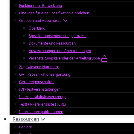
Funktionen in Entwicklung
Eine Idee für eine Spezifikation einreichen
Gruppen und Ausschüsse
Überblick
Spezifikationsentwicklungsprozess
Dokumente und Ressourcen
Auszeichnungen und Anerkennungen
Veranstaltungskalender der Arbeitsgruppe
Zugewiesene Nummern
GATT-Spezifikationsergänzung
Geräteeigenschaften
IOP-Testveranstaltungen
Interoperabilitätswerkzeuge
Testfall-Referenzliste (TCRL)
Informationspublikationen
Ressourcen
Papiere