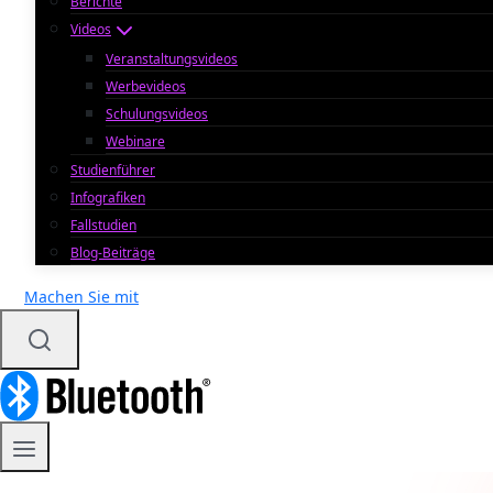
Berichte
Videos
Veranstaltungsvideos
Werbevideos
Schulungsvideos
Webinare
Studienführer
Infografiken
Fallstudien
Blog-Beiträge
Machen Sie mit