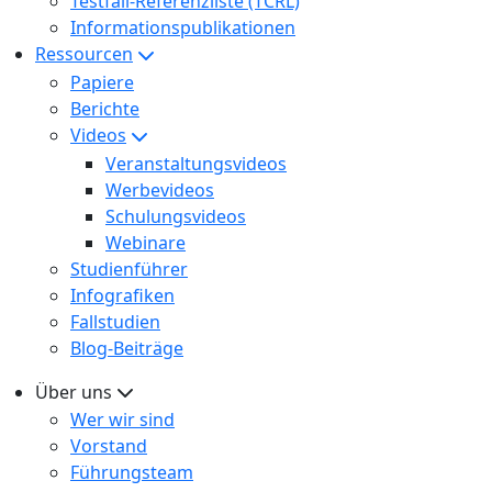
Testfall-Referenzliste (TCRL)
Informationspublikationen
Ressourcen
Papiere
Berichte
Videos
Veranstaltungsvideos
Werbevideos
Schulungsvideos
Webinare
Studienführer
Infografiken
Fallstudien
Blog-Beiträge
Über uns
Wer wir sind
Vorstand
Führungsteam