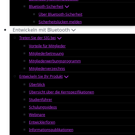
Bluetooth-Sicherheit
Über Bluetooth-Sicherheit
Sicherheitslücken melden
Entwickeln mit Bluetooth
Treten Sie der SIG bei
Vorteile für Mitglieder
Mitgliederbetreuung
Mitgliederwerbungsprogramm
Mitgliederverzeichnis
Entwickeln Sie Ihr Produkt
Überblick
Übersicht über die Kernspezifikationen
Studienführer
Schulungsvideos
Webinare
Entwicklerforen
Informationspublikationen