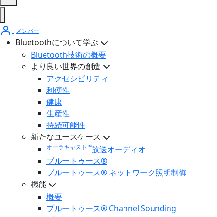
メンバー
Bluetoothについて学ぶ
Bluetooth技術の概要
より良い世界の創造
アクセシビリティ
利便性
健康
生産性
持続可能性
新たなユースケース
オーラキャスト™
放送オーディオ
ブルートゥース®
ブルートゥース® ネットワーク照明制御
機能
概要
ブルートゥース® Channel Sounding