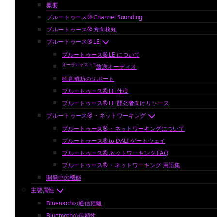
概要
ブルートゥース® Channel Sounding
ブルートゥース® 方向検知
ブルートゥース® LE
ブルートゥース® LE について
オーラキャスト™
放送オーディオ
聴覚補助のサポート
ブルートゥース® LE 仕様
ブルートゥース® LE 開発者向けリソース
ブルートゥース® ・ネットワーキング
ブルートゥース® ・ネットワーキングについて
ブルートゥース® to DALI ゲートウェイ
ブルートゥース® ネットワーキング FAQ
ブルートゥース® ・ネットワーキング 用語集
開発中の機能
主要属性
Bluetoothの通信距離
Bluetoothの信頼性