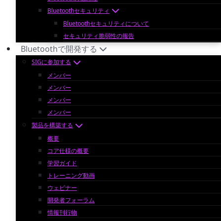
Bluetoothセキュリティ
Bluetoothセキュリティについて
セキュリティ脆弱性の報告
Bluetoothで開発する
SIGに参加する
メンバー
メンバー
メンバー
メンバー
製品を構築する
概要
コア仕様の概要
学習ガイド
トレーニング動画
ウェビナー
開発者フォーラム
情報刊行物