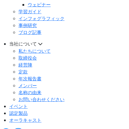
ウェビナー
学習ガイド
インフォグラフィック
事例研究
ブログ記事
当社について
私たちについて
取締役会
経営陣
定款
年次報告書
メンバー
名称の由来
お問い合わせください
イベント
認定製品
オーラキャスト