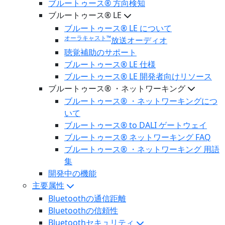
ブルートゥース® 方向検知
ブルートゥース® LE
ブルートゥース® LE について
オーラキャスト™
放送オーディオ
聴覚補助のサポート
ブルートゥース® LE 仕様
ブルートゥース® LE 開発者向けリソース
ブルートゥース® ・ネットワーキング
ブルートゥース® ・ネットワーキングにつ
いて
ブルートゥース® to DALI ゲートウェイ
ブルートゥース® ネットワーキング FAQ
ブルートゥース® ・ネットワーキング 用語
集
開発中の機能
主要属性
Bluetoothの通信距離
Bluetoothの信頼性
Bluetoothセキュリティ