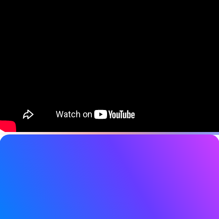
ビデオ詳細
日付
2025 年 2 月 18 日
タグ
Auracast
,
Bluetooth LE
Bluetooth LE オーディオ
、
Channel