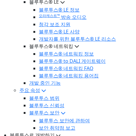
블루투스® LE
블루투스® LE 정보
오라캐스트™
방송 오디오
청각 보조 지원
블루투스® LE 사양
개발자를 위한 블루투스® LE 리소스
블루투스® 네트워킹
블루투스® 네트워킹 정보
블루투스® to DALI 게이트웨이
블루투스® 네트워킹 FAQ
블루투스® 네트워킹 용어집
개발 중인 기능
주요 속성
블루투스 범위
블루투스 신뢰성
블루투스 보안
블루투스 보안에 관하여
보안 취약점 보고
블루투스로 개발하기