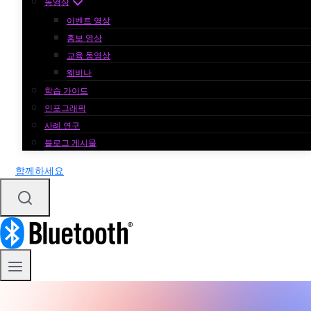
동영상
이벤트 영상
홍보 영상
교육 동영상
웨비나
학습 가이드
인포그래픽
사례 연구
블로그 게시물
함께하세요