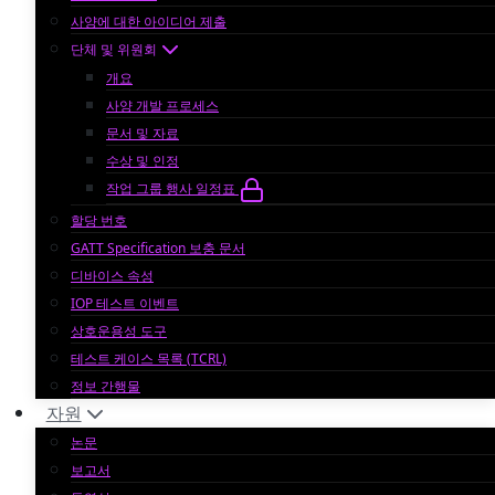
사양에 대한 아이디어 제출
단체 및 위원회
개요
사양 개발 프로세스
문서 및 자료
수상 및 인정
작업 그룹 행사 일정표
할당 번호
GATT Specification 보충 문서
디바이스 속성
IOP 테스트 이벤트
상호운용성 도구
테스트 케이스 목록 (TCRL)
정보 간행물
자원
논문
보고서