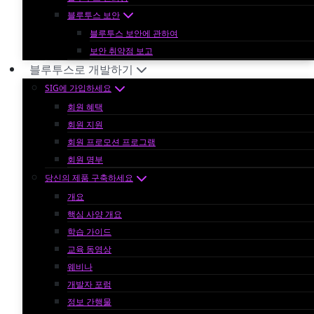
블루투스 보안
블루투스 보안에 관하여
보안 취약점 보고
블루투스로 개발하기
SIG에 가입하세요
회원 혜택
회원 지원
회원 프로모션 프로그램
회원 명부
당신의 제품 구축하세요
개요
핵심 사양 개요
학습 가이드
교육 동영상
웨비나
개발자 포럼
정보 간행물