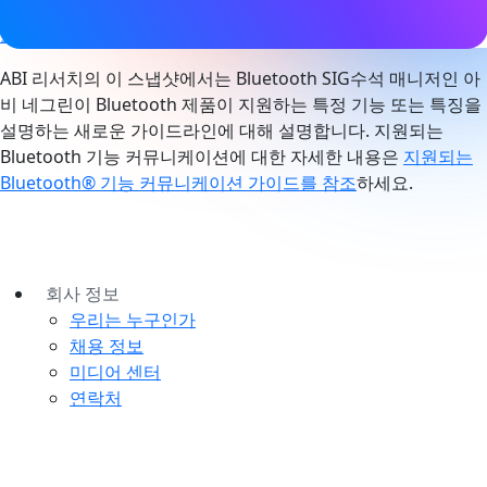
sounding
,
방향 탐지
,
전자 선반 라벨
,
메시 네트워킹
,
네트워크
조명 제어
ABI 리서치의 이 스냅샷에서는 Bluetooth SIG수석 매니저인 아
비 네그린이 Bluetooth 제품이 지원하는 특정 기능 또는 특징을
설명하는 새로운 가이드라인에 대해 설명합니다. 지원되는
Bluetooth 기능 커뮤니케이션에 대한 자세한 내용은
지원되는
Bluetooth® 기능 커뮤니케이션 가이드를 참조
하세요.
회사 정보
우리는 누구인가
채용 정보
미디어 센터
연락처