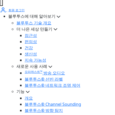
회원 로그인
블루투스에 대해 알아보기
블루투스 기술 개요
더 나은 세상 만들기
접근성
편의성
건강
생산성
지속 가능성
새로운 사용 사례
오라캐스트™
방송 오디오
블루투스® 선반 라벨
블루투스® 네트워크 조명 제어
기능
개요
블루투스® Channel Sounding
블루투스® 방향 탐지