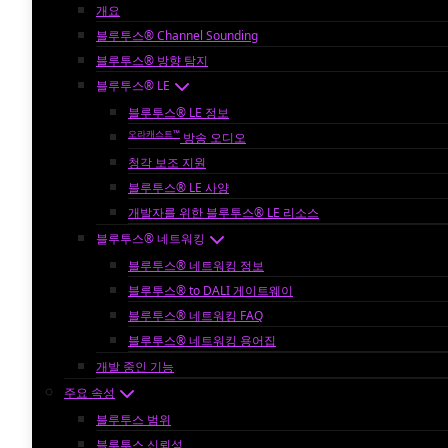
개요
블루투스® Channel Sounding
블루투스® 방향 탐지
블루투스® LE
블루투스® LE 정보
오라캐스트™
방송 오디오
청각 보조 지원
블루투스® LE 사양
개발자를 위한 블루투스® LE 리소스
블루투스® 네트워킹
블루투스® 네트워킹 정보
블루투스® to DALI 게이트웨이
블루투스® 네트워킹 FAQ
블루투스® 네트워킹 용어집
개발 중인 기능
주요 속성
블루투스 범위
블루투스 신뢰성