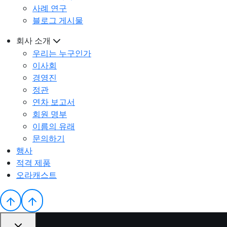
사례 연구
블로그 게시물
회사 소개
우리는 누구인가
이사회
경영진
정관
연차 보고서
회원 명부
이름의 유래
문의하기
행사
적격 제품
오라캐스트