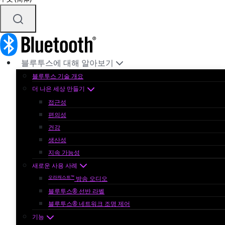
블루투스에 대해 알아보기
블루투스 기술 개요
더 나은 세상 만들기
접근성
편의성
건강
생산성
지속 가능성
새로운 사용 사례
오라캐스트™
방송 오디오
블루투스® 선반 라벨
블루투스® 네트워크 조명 제어
기능