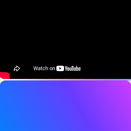
비디오 세부 정보
날짜
2025년 2월 18일
태그
오라캐스트
,
Bluetooth LE
,
Bluetooth LE 오디오
,
Channel