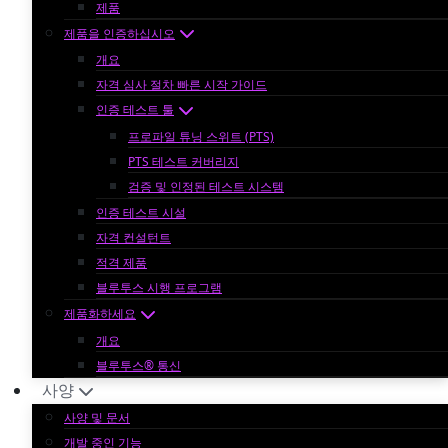
제품
제품을 인증하십시오
개요
자격 심사 절차 빠른 시작 가이드
인증 테스트 툴
프로파일 튜닝 스위트 (PTS)
PTS 테스트 커버리지
검증 및 인정된 테스트 시스템
인증 테스트 시설
자격 컨설턴트
적격 제품
블루투스 시행 프로그램
제품화하세요
개요
블루투스® 통신
사양
사양 및 문서
개발 중인 기능