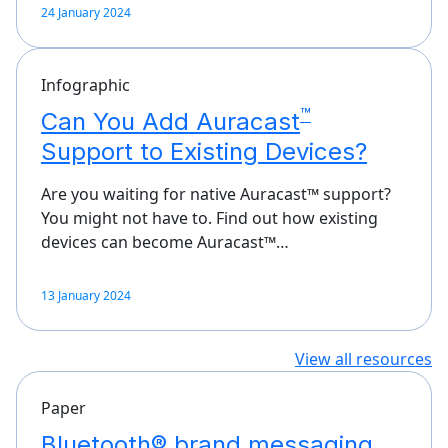
24 January 2024
Infographic
™
Can You Add Auracast
Support to Existing Devices?
Are you waiting for native Auracast™ support?
You might not have to. Find out how existing
devices can become Auracast™…
13 January 2024
View all resources
Paper
Bluetooth® brand messaging