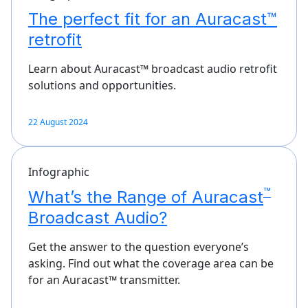
The perfect fit for an Auracast™
retrofit
Learn about Auracast™ broadcast audio retrofit
solutions and opportunities.
22 August 2024
Infographic
™
What’s the Range of Auracast
Broadcast Audio?
Get the answer to the question everyone’s
asking. Find out what the coverage area can be
for an Auracast™ transmitter.