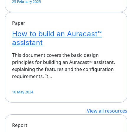
25 February 2025
Paper
How to build an Auracast™
assistant
This document covers the basic design
principles for building an Auracast™ assistant,
explaining the features and the configuration
requirements. It…
10 May 2024
View all resources
Report