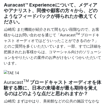
Auracast™ Experience
について、
メディア
やアナリスト、同僚や顧客の方々から、どの
ようなフィードバックが得られたか教えてく
ださい。
山崎氏
: まだ機能が紹介されて間もない段階なので、お客
TM
様からはお問い合わせを通じて「Auracast
ブロードキ
ャスト オーディオではどういったことができるのか？」
とのご質問を多くいただいています。一部、すでに詳細を
把握されたお客様からは、コマーシャル向けのソリューシ
ョンをやりたいとの案件のお声がけをいくつかいただいて
います。
TM
Auracast
ブロードキャスト オーディオを体
験する際に、日本の来場者が最も期待を覚え
るのはどのような点だと思われますか？
山崎氏
: まずはやはり、美術館などの公共の施設でなかな