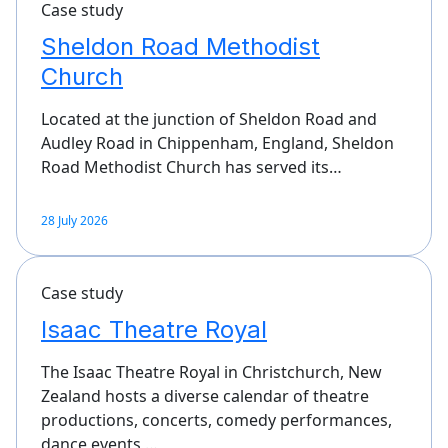
Case study
Sheldon Road Methodist
Church
Located at the junction of Sheldon Road and
Audley Road in Chippenham, England, Sheldon
Road Methodist Church has served its…
28 July 2026
Case study
Isaac Theatre Royal
The Isaac Theatre Royal in Christchurch, New
Zealand hosts a diverse calendar of theatre
productions, concerts, comedy performances,
dance events,…