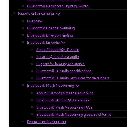
Bluetooth® Networked Lighting Control
Feature enhancements
Overview
Bluetooth® Channel Sounding
Bluetooth® Direction Finding
Bluetooth® LE Audio
About Bluetooth® LE Audio
™
Auracast
broadcast audio
Support for hearing assistance
Bluetooth® LE Audio specifications
Bluetooth® LE Audio resources for developers
Bluetooth® Mesh Networking
About Bluetooth® Mesh Networking
Bluetooth® NLC to DALI Gateway
Bluetooth® Mesh Networking FAQs
Bluetooth® Mesh Networking glossary of terms
Features in development