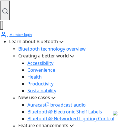
Member login
Learn about Bluetooth
Bluetooth technology overview
Creating a better world
Accessibility
Convenience
Health
Productivity
Sustainability
New use cases
™
Auracast
broadcast audio
Bluetooth® Electronic Shelf Labels
Bluetooth® Networked Lighting Control
Feature enhancements