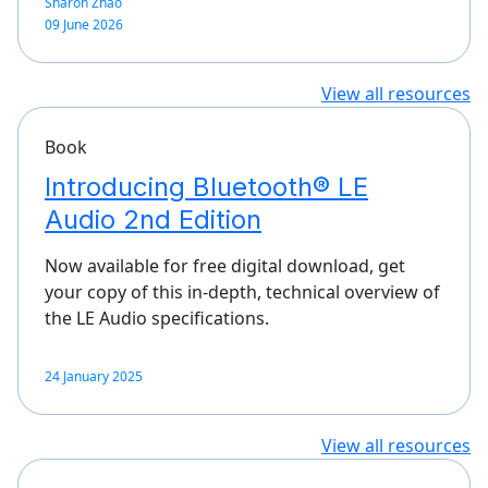
Sharon Zhao
09 June 2026
View all resources
Book
Introducing Bluetooth® LE
Audio 2nd Edition
Now available for free digital download, get
your copy of this in-depth, technical overview of
the LE Audio specifications.
24 January 2025
View all resources