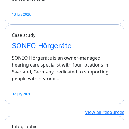
13 July 2026
Case study
SONEO Hörgeräte
SONEO Hörgeräte is an owner-managed
hearing care specialist with four locations in
Saarland, Germany, dedicated to supporting
people with hearing…
07 July 2026
View all resources
Infographic