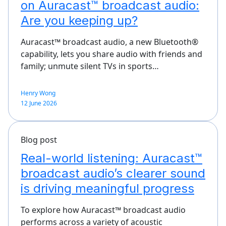
on Auracast™ broadcast audio:
Are you keeping up?
Auracast™ broadcast audio, a new Bluetooth®
capability, lets you share audio with friends and
family; unmute silent TVs in sports…
Henry Wong
12 June 2026
Blog post
Real-world listening: Auracast™
broadcast audio’s clearer sound
is driving meaningful progress
To explore how Auracast™ broadcast audio
performs across a variety of acoustic