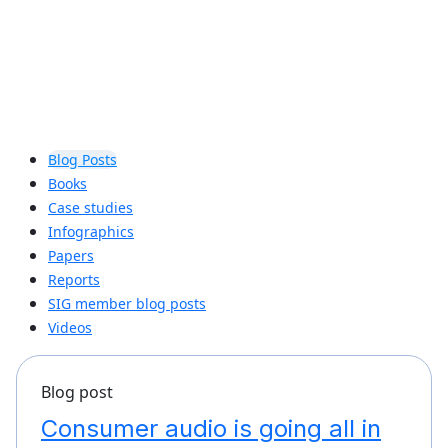
Blog Posts
Books
Case studies
Infographics
Papers
Reports
SIG member blog posts
Videos
Blog post
Consumer audio is going all in