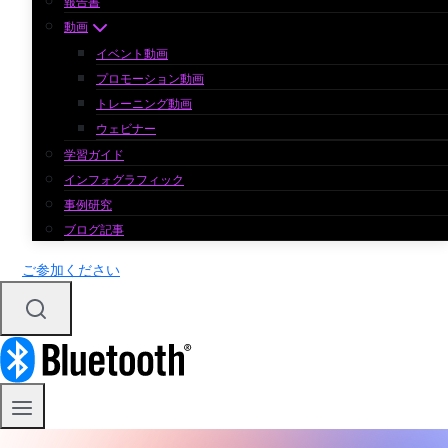
報告書
動画
イベント動画
プロモーション動画
トレーニング動画
ウェビナー
学習ガイド
インフォグラフィック
事例研究
ブログ記事
ご参加ください