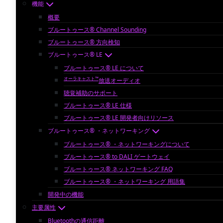
機能
概要
ブルートゥース® Channel Sounding
ブルートゥース® 方向検知
ブルートゥース® LE
ブルートゥース® LE について
オーラキャスト™
放送オーディオ
聴覚補助のサポート
ブルートゥース® LE 仕様
ブルートゥース® LE 開発者向けリソース
ブルートゥース® ・ネットワーキング
ブルートゥース® ・ネットワーキングについて
ブルートゥース® to DALI ゲートウェイ
ブルートゥース® ネットワーキング FAQ
ブルートゥース® ・ネットワーキング 用語集
開発中の機能
主要属性
Bluetoothの通信距離