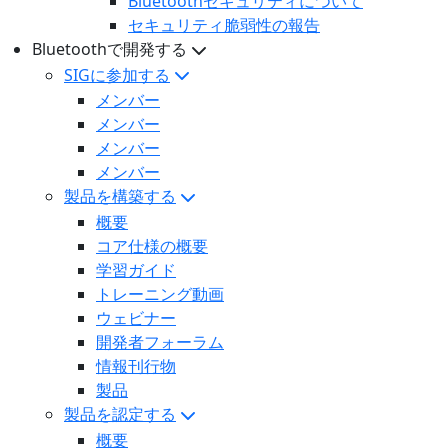
Bluetoothセキュリティについて
セキュリティ脆弱性の報告
Bluetoothで開発する
SIGに参加する
メンバー
メンバー
メンバー
メンバー
製品を構築する
概要
コア仕様の概要
学習ガイド
トレーニング動画
ウェビナー
開発者フォーラム
情報刊行物
製品
製品を認定する
概要