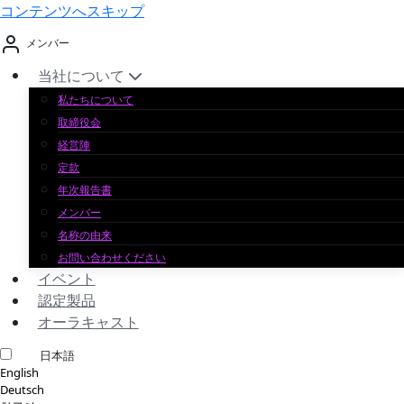
コンテンツへスキップ
メンバー
当社について
私たちについて
取締役会
経営陣
定款
年次報告書
メンバー
名称の由来
お問い合わせください
イベント
認定製品
オーラキャスト
日本語
English
Deutsch