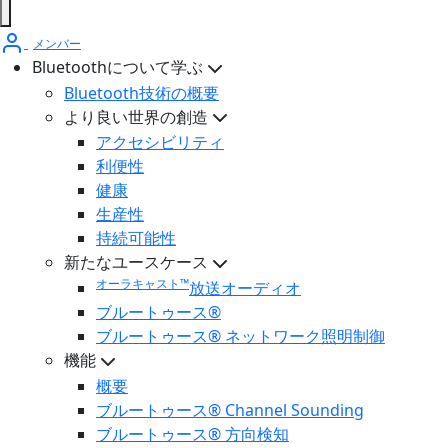
メンバー
Bluetoothについて学ぶ
Bluetooth技術の概要
より良い世界の創造
アクセシビリティ
利便性
健康
生産性
持続可能性
新たなユースケース
オーラキャスト™
放送オーディオ
ブルートゥース®
ブルートゥース® ネットワーク照明制御
機能
概要
ブルートゥース® Channel Sounding
ブルートゥース® 方向検知