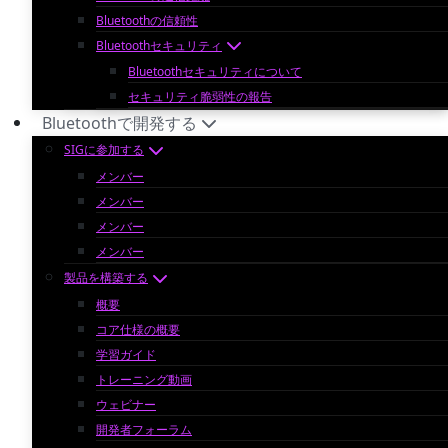
Bluetoothの信頼性
Bluetoothセキュリティ
Bluetoothセキュリティについて
セキュリティ脆弱性の報告
Bluetoothで開発する
SIGに参加する
メンバー
メンバー
メンバー
メンバー
製品を構築する
概要
コア仕様の概要
学習ガイド
トレーニング動画
ウェビナー
開発者フォーラム