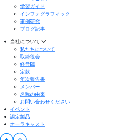
学習ガイド
インフォグラフィック
事例研究
ブログ記事
当社について
私たちについて
取締役会
経営陣
定款
年次報告書
メンバー
名称の由来
お問い合わせください
イベント
認定製品
オーラキャスト