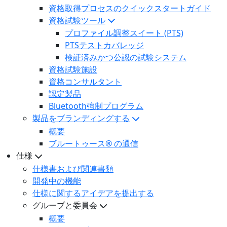
資格取得プロセスのクイックスタートガイド
資格試験ツール
プロファイル調整スイート (PTS)
PTSテストカバレッジ
検証済みかつ公認の試験システム
資格試験施設
資格コンサルタント
認定製品
Bluetooth強制プログラム
製品をブランディングする
概要
ブルートゥース® の通信
仕様
仕様書および関連書類
開発中の機能
仕様に関するアイデアを提出する
グループと委員会
概要