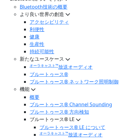
Bluetooth技術の概要
より良い世界の創造
アクセシビリティ
利便性
健康
生産性
持続可能性
新たなユースケース
オーラキャスト™
放送オーディオ
ブルートゥース®
ブルートゥース® ネットワーク照明制御
機能
概要
ブルートゥース® Channel Sounding
ブルートゥース® 方向検知
ブルートゥース® LE
ブルートゥース® LE について
オーラキャスト™
放送オーディオ