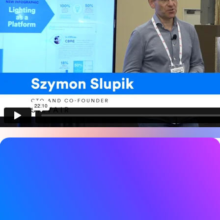
ビデオ詳細
日付
2019年3月19日
タグ
デバイスネットワーク
、
メッシュネットワーク
ネットワーク照