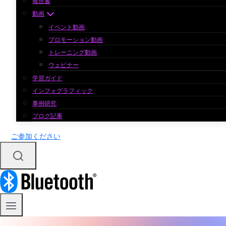
報告書
動画
イベント動画
プロモーション動画
トレーニング動画
ウェビナー
学習ガイド
インフォグラフィック
事例研究
ブログ記事
ご参加ください