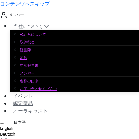
コンテンツへスキップ
メンバー
当社について
私たちについて
取締役会
経営陣
定款
年次報告書
メンバー
名称の由来
お問い合わせください
イベント
認定製品
オーラキャスト
日本語
English
Deutsch