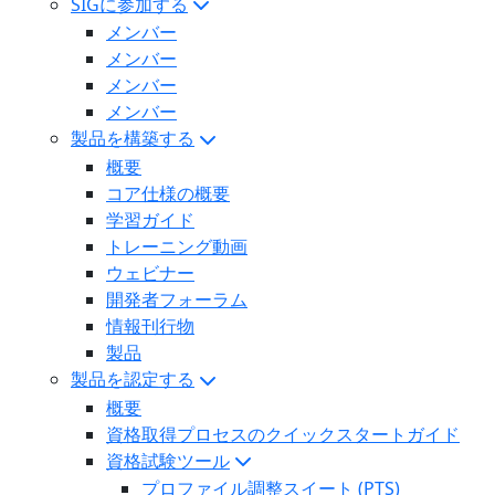
SIGに参加する
メンバー
メンバー
メンバー
メンバー
製品を構築する
概要
コア仕様の概要
学習ガイド
トレーニング動画
ウェビナー
開発者フォーラム
情報刊行物
製品
製品を認定する
概要
資格取得プロセスのクイックスタートガイド
資格試験ツール
プロファイル調整スイート (PTS)