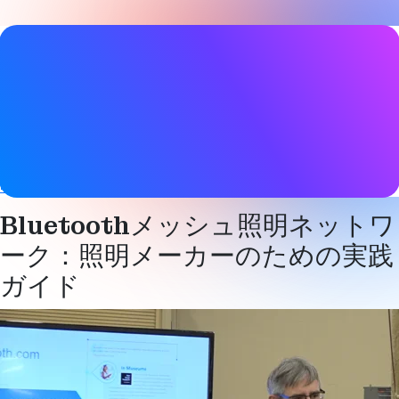
ビデオ詳細
日付
2019年3月19日
タグ
デバイスネットワーク
、
メッシュネットワーク
ネットワーク照
明制御
スマートビルディング
Bluetoothメッシュ照明ネットワ
ーク：照明メーカーのための実践
ガイド