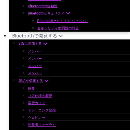
Bluetoothの信頼性
Bluetoothセキュリティ
Bluetoothセキュリティについて
セキュリティ脆弱性の報告
Bluetoothで開発する
SIGに参加する
メンバー
メンバー
メンバー
メンバー
製品を構築する
概要
コア仕様の概要
学習ガイド
トレーニング動画
ウェビナー
開発者フォーラム