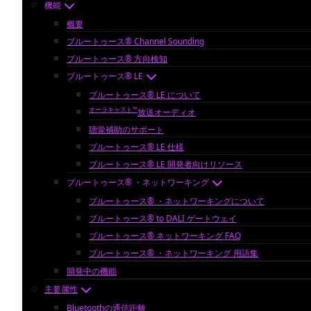
機能
概要
ブルートゥース® Channel Sounding
ブルートゥース® 方向検知
ブルートゥース® LE
ブルートゥース® LE について
オーラキャスト™
放送オーディオ
聴覚補助のサポート
ブルートゥース® LE 仕様
ブルートゥース® LE 開発者向けリソース
ブルートゥース® ・ネットワーキング
ブルートゥース® ・ネットワーキングについて
ブルートゥース® to DALI ゲートウェイ
ブルートゥース® ネットワーキング FAQ
ブルートゥース® ・ネットワーキング 用語集
開発中の機能
主要属性
Bluetoothの通信距離