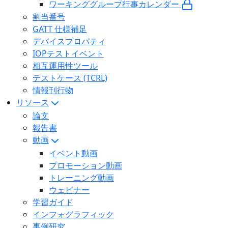
ワーキンググループ行事カレンダー
割当番号
GATT 仕様補足
デバイスプロパティ
IOPテストイベント
相互運用性ツール
テストケース (TCRL)
情報刊行物
リソース
論文
報告書
動画
イベント動画
プロモーション動画
トレーニング動画
ウェビナー
学習ガイド
インフォグラフィック
事例研究