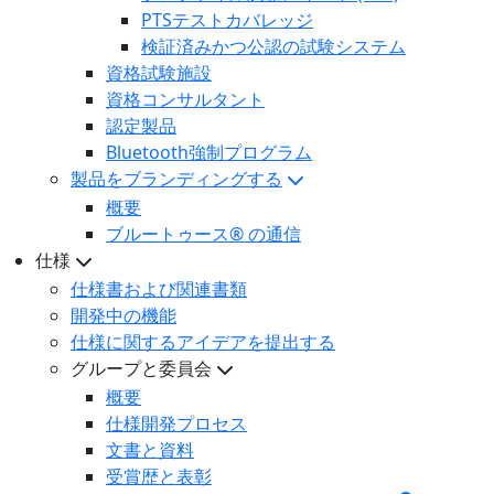
PTSテストカバレッジ
検証済みかつ公認の試験システム
資格試験施設
資格コンサルタント
認定製品
Bluetooth強制プログラム
製品をブランディングする
概要
ブルートゥース® の通信
仕様
仕様書および関連書類
開発中の機能
仕様に関するアイデアを提出する
グループと委員会
概要
仕様開発プロセス
文書と資料
受賞歴と表彰