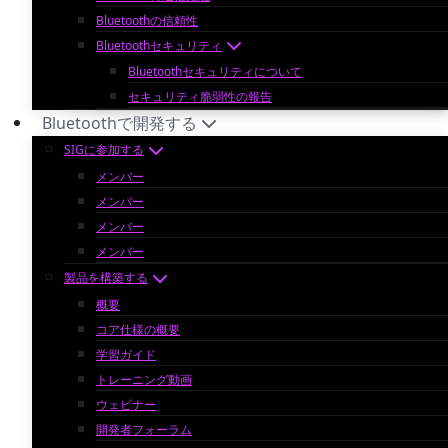
Bluetoothの信頼性
Bluetoothセキュリティ
Bluetoothセキュリティについて
セキュリティ脆弱性の報告
Bluetoothで開発する
SIGに参加する
メンバー
メンバー
メンバー
メンバー
製品を構築する
概要
コア仕様の概要
学習ガイド
トレーニング動画
ウェビナー
開発者フォーラム