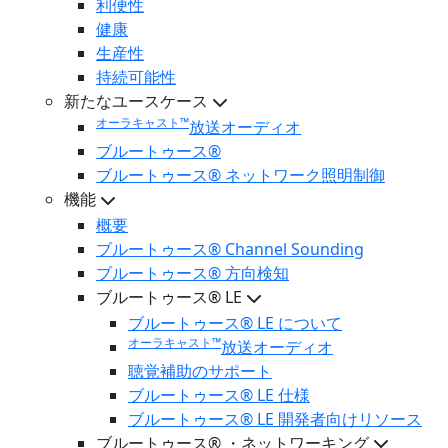
利便性
健康
生産性
持続可能性
新たなユースケース
オーラキャスト™
放送オーディオ
ブルートゥース®
ブルートゥース® ネットワーク照明制御
機能
概要
ブルートゥース® Channel Sounding
ブルートゥース® 方向検知
ブルートゥース® LE
ブルートゥース® LE について
オーラキャスト™
放送オーディオ
聴覚補助のサポート
ブルートゥース® LE 仕様
ブルートゥース® LE 開発者向けリソース
ブルートゥース® ・ネットワーキング