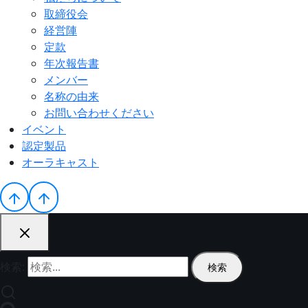
取締役会
経営陣
定款
年次報告書
メンバー
名称の由来
お問い合わせください
イベント
認定製品
オーラキャスト
検索: