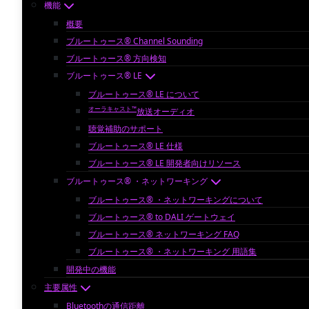
機能
概要
ブルートゥース® Channel Sounding
ブルートゥース® 方向検知
ブルートゥース® LE
ブルートゥース® LE について
オーラキャスト™
放送オーディオ
聴覚補助のサポート
ブルートゥース® LE 仕様
ブルートゥース® LE 開発者向けリソース
ブルートゥース® ・ネットワーキング
ブルートゥース® ・ネットワーキングについて
ブルートゥース® to DALI ゲートウェイ
ブルートゥース® ネットワーキング FAQ
ブルートゥース® ・ネットワーキング 用語集
開発中の機能
主要属性
Bluetoothの通信距離