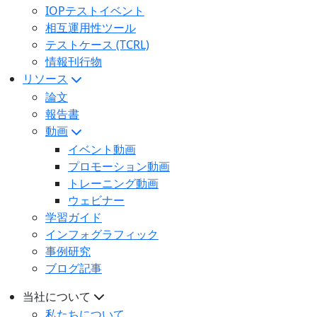
IOPテストイベント
相互運用性ツール
テストケース (TCRL)
情報刊行物
リソース
論文
報告書
動画
イベント動画
プロモーション動画
トレーニング動画
ウェビナー
学習ガイド
インフォグラフィック
事例研究
ブログ記事
当社について
私たちについて