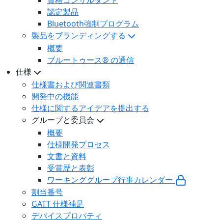
資格コンサルタント
認定製品
Bluetooth強制プログラム
製品をブランディングする
概要
ブルートゥース® の通信
仕様
仕様書および関連書類
開発中の機能
仕様に関するアイデアを提出する
グループと委員会
概要
仕様開発プロセス
文書と資料
受賞歴と表彰
ワーキンググループ行事カレンダー
割当番号
GATT 仕様補足
デバイスプロパティ