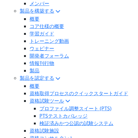
メンバー
製品を構築する
概要
コア仕様の概要
学習ガイド
トレーニング動画
ウェビナー
開発者フォーラム
情報刊行物
製品
製品を認定する
概要
資格取得プロセスのクイックスタートガイド
資格試験ツール
プロファイル調整スイート (PTS)
PTSテストカバレッジ
検証済みかつ公認の試験システム
資格試験施設