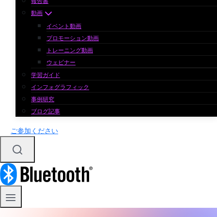
報告書
動画
イベント動画
プロモーション動画
トレーニング動画
ウェビナー
学習ガイド
インフォグラフィック
事例研究
ブログ記事
ご参加ください