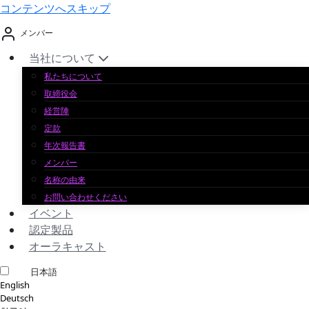
コンテンツへスキップ
メンバー
当社について
私たちについて
取締役会
経営陣
定款
年次報告書
メンバー
名称の由来
お問い合わせください
イベント
認定製品
オーラキャスト
日本語
English
Deutsch