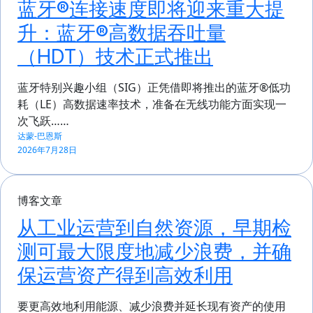
蓝牙®连接速度即将迎来重大提
升：蓝牙®高数据吞吐量
（HDT）技术正式推出
蓝牙特别兴趣小组（SIG）正凭借即将推出的蓝牙®低功
耗（LE）高数据速率技术，准备在无线功能方面实现一
次飞跃……
达蒙-巴恩斯
2026年7月28日
博客文章
从工业运营到自然资源，早期检
测可最大限度地减少浪费，并确
保运营资产得到高效利用
要更高效地利用能源、减少浪费并延长现有资产的使用