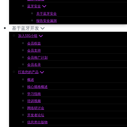
蓝牙安全
关于蓝牙安全
报告安全漏洞
基于蓝牙开发
加入SIG小组
会员权益
会员支持
会员推广计划
会员名录
打造您的产品
概述
核心规格概述
学习指南
培训视频
网络研讨会
开发者论坛
信息类出版物