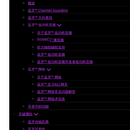
概述
蓝牙™ Channel Sounding
蓝牙™ 方向查找
蓝牙™ 低功耗音频
关于蓝牙™ 低功耗音频
Auracast™
广播音频
听力辅助辅助支持
蓝牙™ 低功耗音频
蓝牙™ 低功耗音频开发者低功耗音频
蓝牙™ 网络
关于蓝牙™ 网络
蓝牙™ 至 DALI 网关
蓝牙™ 网络常见问题解答
蓝牙™ 网络术语表
开发中的功能
关键属性
蓝牙传输距离
蓝牙可靠性