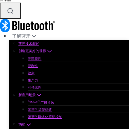
了解蓝牙
蓝牙技术概述
创造更美好的世界
无障碍性
便利性
健康
生产力
可持续性
新应用场景
Auracast™
广播音频
蓝牙™ 货架标签
蓝牙™ 网络化照明控制
功能