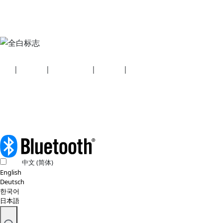
安全
|
隐私政策
|
健康计划披露
|
使用条款
|
版权政策
© 2026 蓝牙技术联盟（SIG, Inc.）保留所有权利。
中文 (简体)
English
Deutsch
한국어
日本語