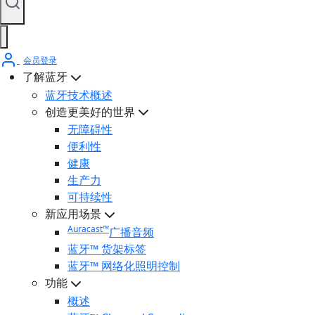
会员登录
了解蓝牙
蓝牙技术概述
创造更美好的世界
无障碍性
便利性
健康
生产力
可持续性
新应用场景
Auracast™
广播音频
蓝牙™ 货架标签
蓝牙™ 网络化照明控制
功能
概述