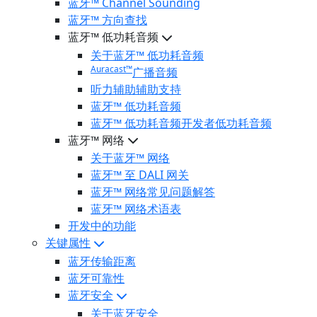
蓝牙™ Channel Sounding
蓝牙™ 方向查找
蓝牙™ 低功耗音频
关于蓝牙™ 低功耗音频
Auracast™
广播音频
听力辅助辅助支持
蓝牙™ 低功耗音频
蓝牙™ 低功耗音频开发者低功耗音频
蓝牙™ 网络
关于蓝牙™ 网络
蓝牙™ 至 DALI 网关
蓝牙™ 网络常见问题解答
蓝牙™ 网络术语表
开发中的功能
关键属性
蓝牙传输距离
蓝牙可靠性
蓝牙安全
关于蓝牙安全