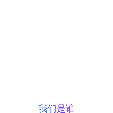
专题
更智能的能源
使用方法，实
现更负责任的
运营模式
使环境能够实时感知、适应和响应，从而实现
更高效的能源利用
了解更多
我们是谁