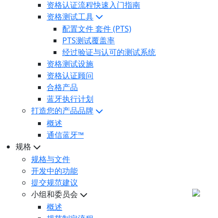
资格认证流程快速入门指南
资格测试工具
配置文件 套件 (PTS)
PTS测试覆盖率
经过验证与认可的测试系统
资格测试设施
资格认证顾问
合格产品
蓝牙执行计划
打造您的产品品牌
概述
通信蓝牙™
规格
规格与文件
开发中的功能
提交规范建议
小组和委员会
概述