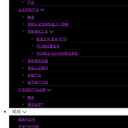
产品
认证您的产品
概述
资格认证流程快速入门指南
资格测试工具
配置文件 套件 (PTS)
PTS测试覆盖率
经过验证与认可的测试系统
资格测试设施
资格认证顾问
合格产品
蓝牙执行计划
打造您的产品品牌
概述
通信蓝牙™
规格
规格与文件
开发中的功能