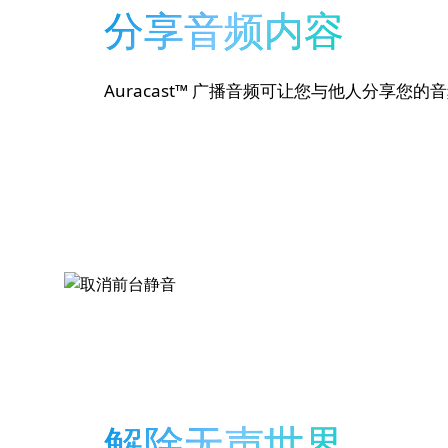
分享音频内容
Auracast™ 广播音频可让您与他人分享您
解除无声世界