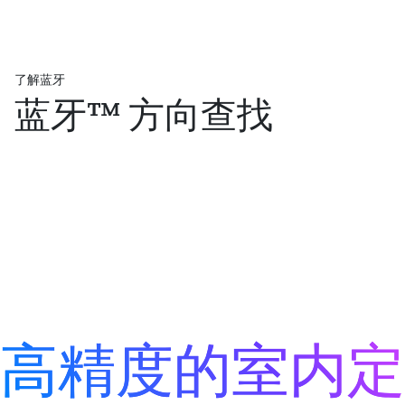
了解蓝牙
蓝牙™ 方向查找
高精度的室内定