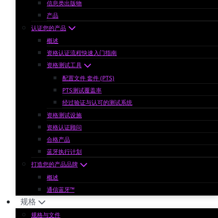
信息类出版物
产品
认证您的产品
概述
资格认证流程快速入门指南
资格测试工具
配置文件 套件 (PTS)
PTS测试覆盖率
经过验证与认可的测试系统
资格测试设施
资格认证顾问
合格产品
蓝牙执行计划
打造您的产品品牌
概述
通信蓝牙™
规格
规格与文件