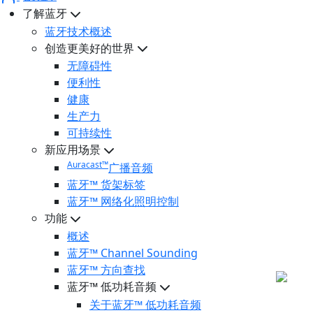
了解蓝牙
蓝牙技术概述
创造更美好的世界
无障碍性
便利性
健康
生产力
可持续性
新应用场景
Auracast™
广播音频
蓝牙™ 货架标签
蓝牙™ 网络化照明控制
功能
概述
蓝牙™ Channel Sounding
蓝牙™ 方向查找
蓝牙™ 低功耗音频
关于蓝牙™ 低功耗音频