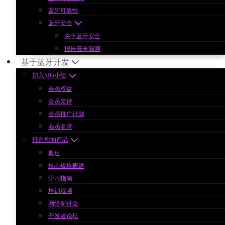
蓝牙可靠性
蓝牙安全
关于蓝牙安全
报告安全漏洞
基于蓝牙开发
加入SIG小组
会员权益
会员支持
会员推广计划
会员名录
打造您的产品
概述
核心规格概述
学习指南
培训视频
网络研讨会
开发者论坛