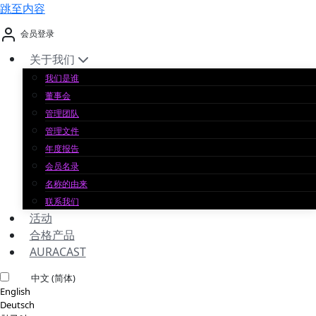
跳至内容
会员登录
关于我们
我们是谁
董事会
管理团队
管理文件
年度报告
会员名录
名称的由来
联系我们
活动
合格产品
AURACAST
中文 (简体)
English
Deutsch