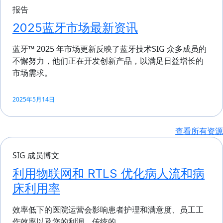
报告
2025蓝牙市场最新资讯
蓝牙™ 2025 年市场更新反映了蓝牙技术SIG 众多成员的
不懈努力，他们正在开发创新产品，以满足日益增长的
市场需求。
2025年5月14日
查看所有资源
SIG 成员博文
利用物联网和 RTLS 优化病人流和病
床利用率
效率低下的医院运营会影响患者护理和满意度、员工工
作效率以及您的利润。传统的...