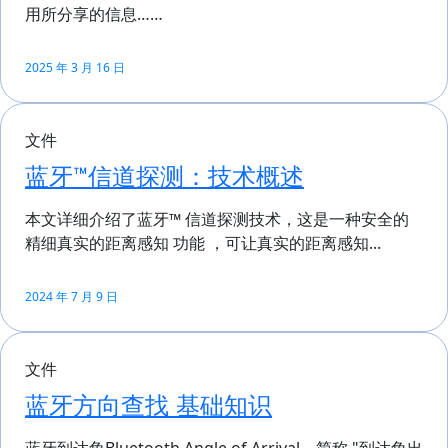
用所分享的信息……
2025 年 3 月 16 日
文件
蓝牙™信道探测：技术概述
本文详细介绍了蓝牙™ 信道探测技术，这是一种安全的
精细真实的距离感知 功能 ，可让真实的距离感知...
2024 年 7 月 9 日
文件
蓝牙方向查找 基础知识
蓝牙到达角Bluetooth Angle of Arrival，简称 "到达角出