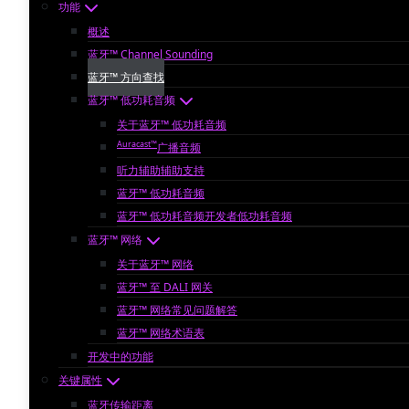
功能
概述
蓝牙™ Channel Sounding
蓝牙™ 方向查找
蓝牙™ 低功耗音频
关于蓝牙™ 低功耗音频
Auracast™
广播音频
听力辅助辅助支持
蓝牙™ 低功耗音频
蓝牙™ 低功耗音频开发者低功耗音频
蓝牙™ 网络
关于蓝牙™ 网络
蓝牙™ 至 DALI 网关
蓝牙™ 网络常见问题解答
蓝牙™ 网络术语表
开发中的功能
关键属性
蓝牙传输距离