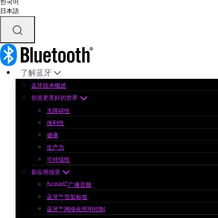
한국어
日本語
了解蓝牙
蓝牙技术概述
创造更美好的世界
无障碍性
便利性
健康
生产力
可持续性
新应用场景
Auracast™
广播音频
蓝牙™ 货架标签
蓝牙™ 网络化照明控制