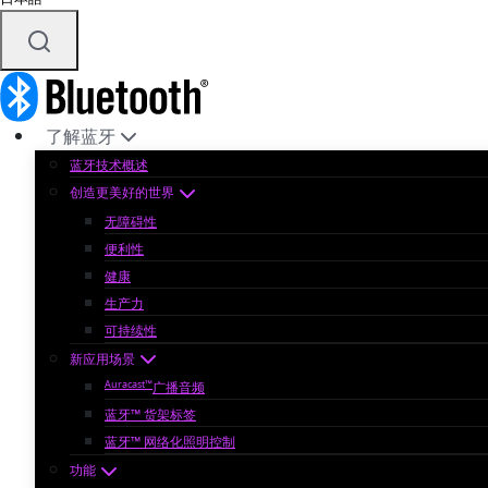
了解蓝牙
蓝牙技术概述
创造更美好的世界
无障碍性
便利性
健康
生产力
可持续性
新应用场景
Auracast™
广播音频
蓝牙™ 货架标签
蓝牙™ 网络化照明控制
功能