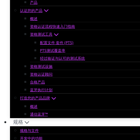
产品
认证您的产品
概述
资格认证流程快速入门指南
资格测试工具
配置文件 套件 (PTS)
PTS测试覆盖率
经过验证与认可的测试系统
资格测试设施
资格认证顾问
合格产品
蓝牙执行计划
打造您的产品品牌
概述
通信蓝牙™
规格
规格与文件
开发中的功能