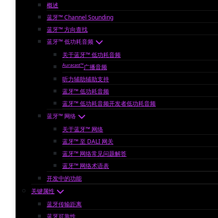
概述
蓝牙™ Channel Sounding
蓝牙™ 方向查找
蓝牙™ 低功耗音频
关于蓝牙™ 低功耗音频
Auracast™
广播音频
听力辅助辅助支持
蓝牙™ 低功耗音频
蓝牙™ 低功耗音频开发者低功耗音频
蓝牙™ 网络
关于蓝牙™ 网络
蓝牙™ 至 DALI 网关
蓝牙™ 网络常见问题解答
蓝牙™ 网络术语表
开发中的功能
关键属性
蓝牙传输距离
蓝牙可靠性