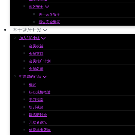
蓝牙安全
关于蓝牙安全
报告安全漏洞
基于蓝牙开发
加入SIG小组
会员权益
会员支持
会员推广计划
会员名录
打造您的产品
概述
核心规格概述
学习指南
培训视频
网络研讨会
开发者论坛
信息类出版物