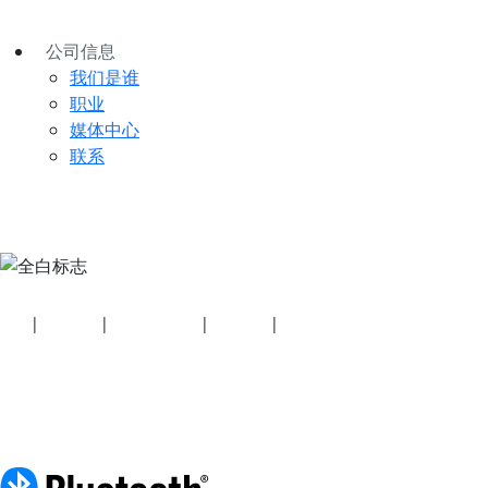
公司信息
我们是谁
职业
媒体中心
联系
安全
|
隐私政策
|
健康计划披露
|
使用条款
|
版权政策
© 2026 蓝牙技术联盟（SIG, Inc.）保留所有权利。