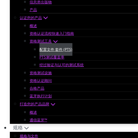
信息类出版物
产品
认证您的产品
概述
资格认证流程快速入门指南
资格测试工具
配置文件 套件 (PTS)
PTS测试覆盖率
经过验证与认可的测试系统
资格测试设施
资格认证顾问
合格产品
蓝牙执行计划
打造您的产品品牌
概述
通信蓝牙™
规格
规格与文件