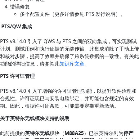
错误修复
多个配置文件（更多详情参见 PTS 发行说明）。
PTS/QW 集成
PTS v8.14.0 引入了 QWS 与 PTS 之间的双向集成，可实现测试
计划、测试用例和执行证据的无缝传输。此集成消除了手动上传
和核对步骤，提高了效率并确保了跨系统数据的一致性。有关此
功能的详细信息，请参阅此
知识库文章
。
PTS 许可证管理
PTS v8.14.0 引入了增强的许可证管理功能，以提升软件治理和
合规性。许可证现已与安装电脑绑定，并可能包含规定的有效
期。因此，根据许可证条款，可能需要定期重新激活。
关于英特尔无线模块支持的说明
此前提供的
英特尔无线
模块（
M88A25
）已被英特尔列为
停产