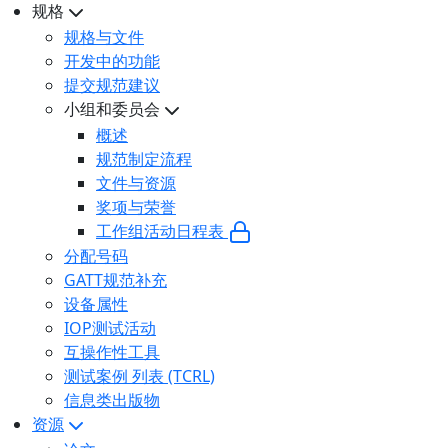
规格
规格与文件
开发中的功能
提交规范建议
小组和委员会
概述
规范制定流程
文件与资源
奖项与荣誉
工作组活动日程表
分配号码
GATT规范补充
设备属性
IOP测试活动
互操作性工具
测试案例 列表 (TCRL)
信息类出版物
资源