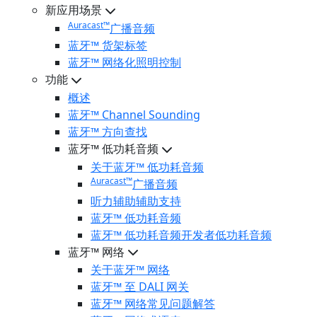
新应用场景
Auracast™
广播音频
蓝牙™ 货架标签
蓝牙™ 网络化照明控制
功能
概述
蓝牙™ Channel Sounding
蓝牙™ 方向查找
蓝牙™ 低功耗音频
关于蓝牙™ 低功耗音频
Auracast™
广播音频
听力辅助辅助支持
蓝牙™ 低功耗音频
蓝牙™ 低功耗音频开发者低功耗音频
蓝牙™ 网络
关于蓝牙™ 网络
蓝牙™ 至 DALI 网关
蓝牙™ 网络常见问题解答