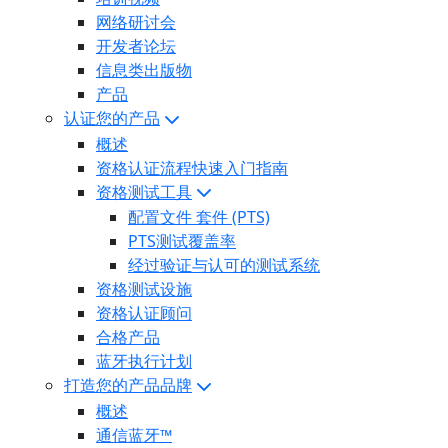
网络研讨会
开发者论坛
信息类出版物
产品
认证您的产品
概述
资格认证流程快速入门指南
资格测试工具
配置文件 套件 (PTS)
PTS测试覆盖率
经过验证与认可的测试系统
资格测试设施
资格认证顾问
合格产品
蓝牙执行计划
打造您的产品品牌
概述
通信蓝牙™