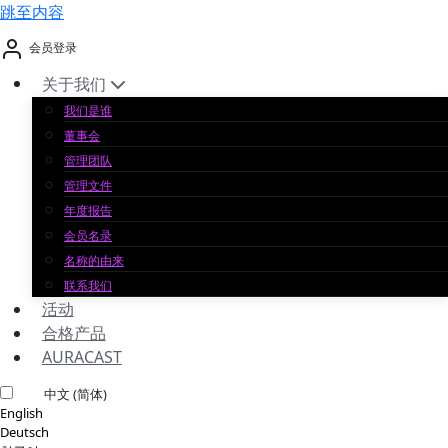
跳至内容
会员登录
关于我们
我们是谁
董事会
管理团队
管理文件
年度报告
会员名录
名称的由来
联系我们
活动
合格产品
AURACAST
中文 (简体)
English
Deutsch