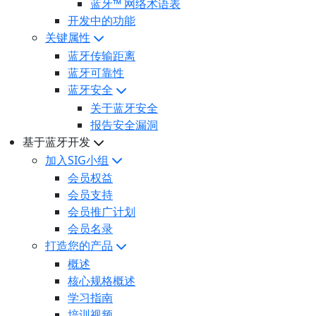
蓝牙™ 网络术语表
开发中的功能
关键属性
蓝牙传输距离
蓝牙可靠性
蓝牙安全
关于蓝牙安全
报告安全漏洞
基于蓝牙开发
加入SIG小组
会员权益
会员支持
会员推广计划
会员名录
打造您的产品
概述
核心规格概述
学习指南
培训视频