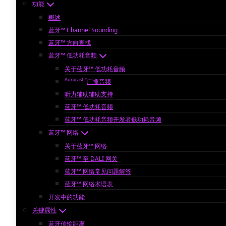
功能
概述
蓝牙™ Channel Sounding
蓝牙™ 方向查找
蓝牙™ 低功耗音频
关于蓝牙™ 低功耗音频
Auracast™
广播音频
听力辅助辅助支持
蓝牙™ 低功耗音频
蓝牙™ 低功耗音频开发者低功耗音频
蓝牙™ 网络
关于蓝牙™ 网络
蓝牙™ 至 DALI 网关
蓝牙™ 网络常见问题解答
蓝牙™ 网络术语表
开发中的功能
关键属性
蓝牙传输距离