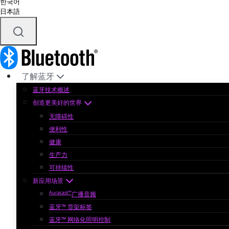
한국어
日本語
了解蓝牙
蓝牙技术概述
创造更美好的世界
无障碍性
便利性
健康
生产力
可持续性
新应用场景
Auracast™
广播音频
蓝牙™ 货架标签
蓝牙™ 网络化照明控制