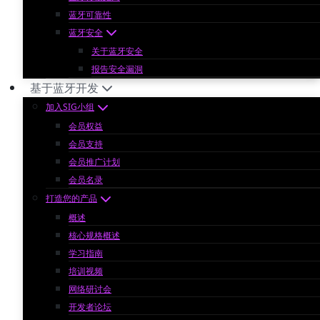
蓝牙可靠性
蓝牙安全
关于蓝牙安全
报告安全漏洞
基于蓝牙开发
加入SIG小组
会员权益
会员支持
会员推广计划
会员名录
打造您的产品
概述
核心规格概述
学习指南
培训视频
网络研讨会
开发者论坛