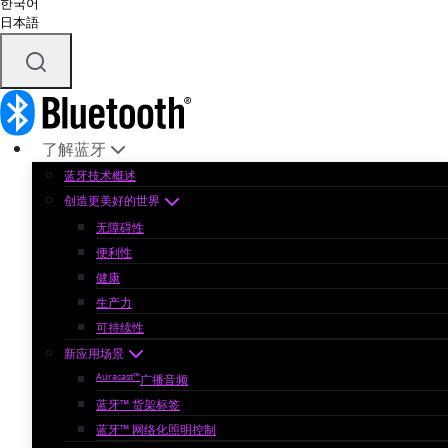
한국어
日本語
了解蓝牙
蓝牙技术概述
创造更美好的世界
无障碍性
便利性
健康
生产力
可持续性
新应用场景
Auracast™
广播音频
蓝牙™ 货架标签
蓝牙™ 网络化照明控制