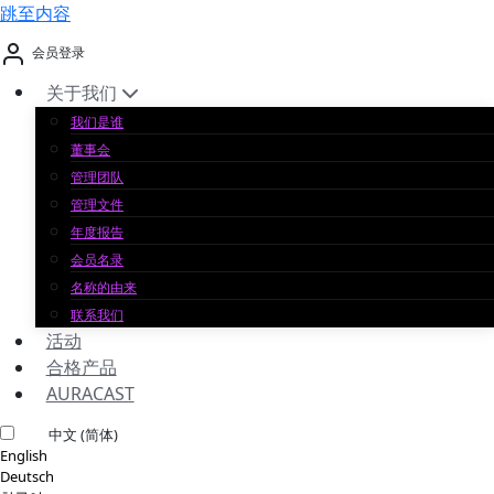
跳至内容
会员登录
关于我们
我们是谁
董事会
管理团队
管理文件
年度报告
会员名录
名称的由来
联系我们
活动
合格产品
AURACAST
中文 (简体)
English
Deutsch