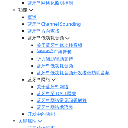
蓝牙™ 网络化照明控制
功能
概述
蓝牙™ Channel Sounding
蓝牙™ 方向查找
蓝牙™ 低功耗音频
关于蓝牙™ 低功耗音频
Auracast™
广播音频
听力辅助辅助支持
蓝牙™ 低功耗音频
蓝牙™ 低功耗音频开发者低功耗音频
蓝牙™ 网络
关于蓝牙™ 网络
蓝牙™ 至 DALI 网关
蓝牙™ 网络常见问题解答
蓝牙™ 网络术语表
开发中的功能
关键属性