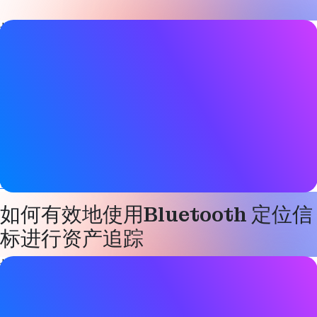
博客文章详情
日期
2023 年 2 月 7 日
标签
Bluetooth LE
,
定位服务
网站
www.wiliot.com
如何有效地使用Bluetooth 定位信
标进行资产追踪
博客文章详情
日期
2023 年 2 月 7 日