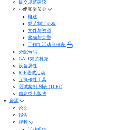
提交规范建议
小组和委员会
概述
规范制定流程
文件与资源
奖项与荣誉
工作组活动日程表
分配号码
GATT规范补充
设备属性
IOP测试活动
互操作性工具
测试案例 列表 (TCRL)
信息类出版物
资源
论文
报告
视频
活动视频