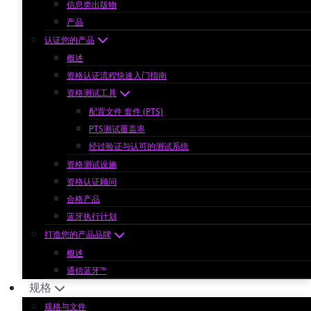
信息类出版物
产品
认证您的产品
概述
资格认证流程快速入门指南
资格测试工具
配置文件 套件 (PTS)
PTS测试覆盖率
经过验证与认可的测试系统
资格测试设施
资格认证顾问
合格产品
蓝牙执行计划
打造您的产品品牌
概述
通信蓝牙™
规格
规格与文件