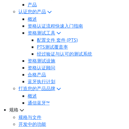
产品
认证您的产品
概述
资格认证流程快速入门指南
资格测试工具
配置文件 套件 (PTS)
PTS测试覆盖率
经过验证与认可的测试系统
资格测试设施
资格认证顾问
合格产品
蓝牙执行计划
打造您的产品品牌
概述
通信蓝牙™
规格
规格与文件
开发中的功能