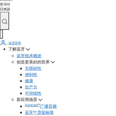
한국어
日本語
会员登录
了解蓝牙
蓝牙技术概述
创造更美好的世界
无障碍性
便利性
健康
生产力
可持续性
新应用场景
Auracast™
广播音频
蓝牙™ 货架标签