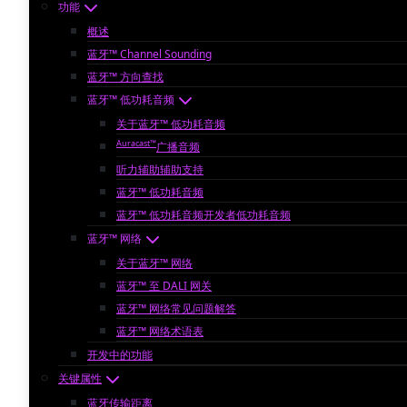
功能
概述
蓝牙™ Channel Sounding
蓝牙™ 方向查找
蓝牙™ 低功耗音频
关于蓝牙™ 低功耗音频
Auracast™
广播音频
听力辅助辅助支持
蓝牙™ 低功耗音频
蓝牙™ 低功耗音频开发者低功耗音频
蓝牙™ 网络
关于蓝牙™ 网络
蓝牙™ 至 DALI 网关
蓝牙™ 网络常见问题解答
蓝牙™ 网络术语表
开发中的功能
关键属性
蓝牙传输距离