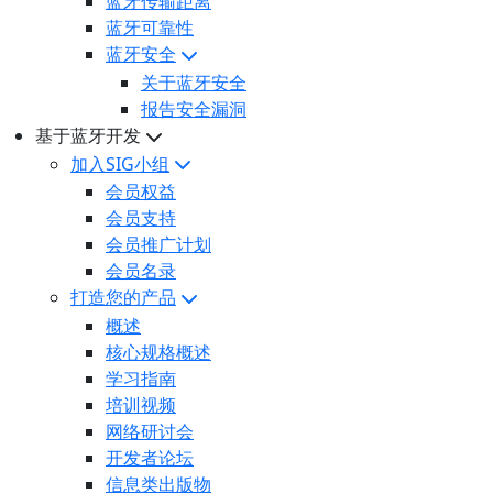
蓝牙传输距离
蓝牙可靠性
蓝牙安全
关于蓝牙安全
报告安全漏洞
基于蓝牙开发
加入SIG小组
会员权益
会员支持
会员推广计划
会员名录
打造您的产品
概述
核心规格概述
学习指南
培训视频
网络研讨会
开发者论坛
信息类出版物