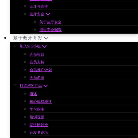
蓝牙可靠性
蓝牙安全
关于蓝牙安全
报告安全漏洞
基于蓝牙开发
加入SIG小组
会员权益
会员支持
会员推广计划
会员名录
打造您的产品
概述
核心规格概述
学习指南
培训视频
网络研讨会
开发者论坛