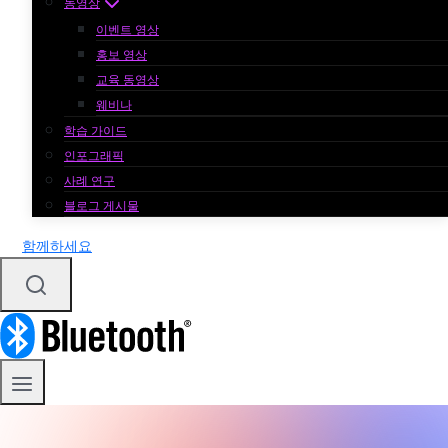
동영상
이벤트 영상
홍보 영상
교육 동영상
웨비나
학습 가이드
인포그래픽
사례 연구
블로그 게시물
함께하세요