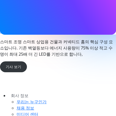
태그
장치 네트워크
,
메시 네트워킹
,
네트워크 조명 제어
,
스마트 빌딩
웹사이트
blog.nordicsemi.com
스마트 조명 스마트 상업용 건물과 커넥티드 홈의 핵심 구성 요
소입니다. 기존 백열등보다 에너지 사용량이 75% 이상 적고 수
명이 최대 25배 더 긴 LED를 기반으로 합니다,
기사 보기
회사 정보
우리는 누구인가
채용 정보
미디어 센터