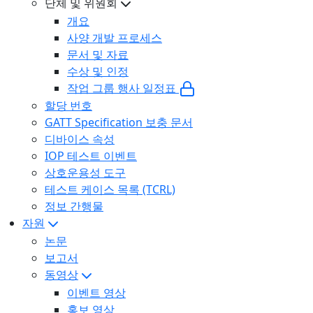
단체 및 위원회
개요
사양 개발 프로세스
문서 및 자료
수상 및 인정
작업 그룹 행사 일정표
할당 번호
GATT Specification 보충 문서
디바이스 속성
IOP 테스트 이벤트
상호운용성 도구
테스트 케이스 목록 (TCRL)
정보 간행물
자원
논문
보고서
동영상
이벤트 영상
홍보 영상