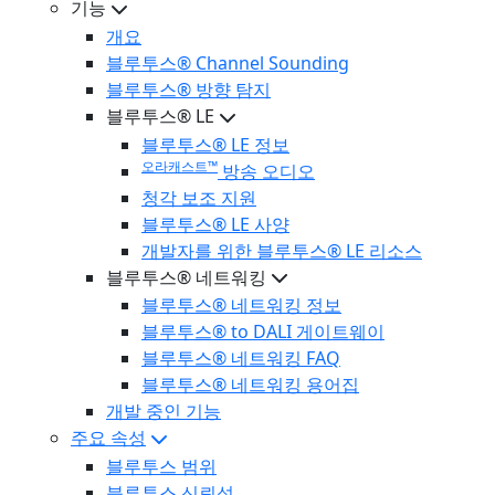
기능
개요
블루투스® Channel Sounding
블루투스® 방향 탐지
블루투스® LE
블루투스® LE 정보
오라캐스트™
방송 오디오
청각 보조 지원
블루투스® LE 사양
개발자를 위한 블루투스® LE 리소스
블루투스® 네트워킹
블루투스® 네트워킹 정보
블루투스® to DALI 게이트웨이
블루투스® 네트워킹 FAQ
블루투스® 네트워킹 용어집
개발 중인 기능
주요 속성
블루투스 범위
블루투스 신뢰성