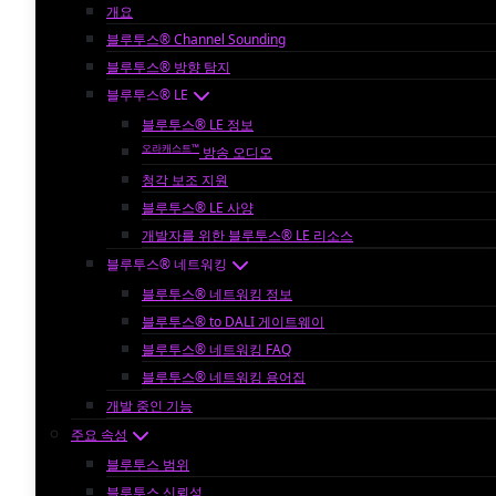
개요
블루투스® Channel Sounding
블루투스® 방향 탐지
블루투스® LE
블루투스® LE 정보
오라캐스트™
방송 오디오
청각 보조 지원
블루투스® LE 사양
개발자를 위한 블루투스® LE 리소스
블루투스® 네트워킹
블루투스® 네트워킹 정보
블루투스® to DALI 게이트웨이
블루투스® 네트워킹 FAQ
블루투스® 네트워킹 용어집
개발 중인 기능
주요 속성
블루투스 범위
블루투스 신뢰성