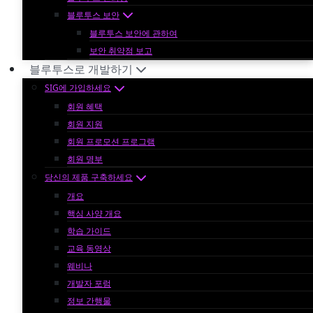
블루투스 보안
블루투스 보안에 관하여
보안 취약점 보고
블루투스로 개발하기
SIG에 가입하세요
회원 혜택
회원 지원
회원 프로모션 프로그램
회원 명부
당신의 제품 구축하세요
개요
핵심 사양 개요
학습 가이드
교육 동영상
웨비나
개발자 포럼
정보 간행물