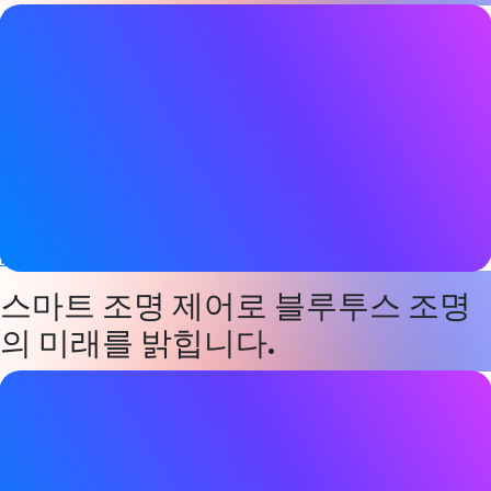
블로그 게시물 세부 정보
날짜
2023년 11월 21일
태그
장치 네트워크
,
메시 네트워킹
,
네트워크 조명 제어
,
스마트 빌딩
웹사이트
blog.nordicsemi.com
스마트 조명 제어로 블루투스 조명
의 미래를 밝힙니다.
블로그 게시물 세부 정보
날짜
2023년 11월 21일