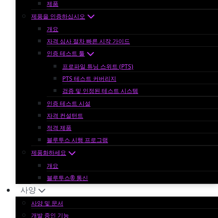
제품
제품을 인증하십시오
개요
자격 심사 절차 빠른 시작 가이드
인증 테스트 툴
프로파일 튜닝 스위트 (PTS)
PTS 테스트 커버리지
검증 및 인정된 테스트 시스템
인증 테스트 시설
자격 컨설턴트
적격 제품
블루투스 시행 프로그램
제품화하세요
개요
블루투스® 통신
사양
사양 및 문서
개발 중인 기능