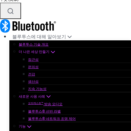
블루투스에 대해 알아보기
블루투스 기술 개요
더 나은 세상 만들기
접근성
편의성
건강
생산성
지속 가능성
새로운 사용 사례
오라캐스트™
방송 오디오
블루투스® 선반 라벨
블루투스® 네트워크 조명 제어
기능