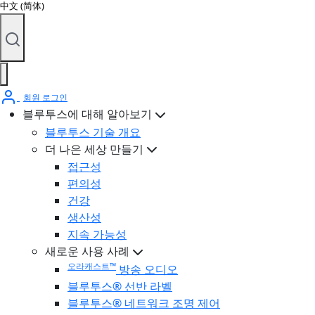
中文 (简体)
회원 로그인
블루투스에 대해 알아보기
블루투스 기술 개요
더 나은 세상 만들기
접근성
편의성
건강
생산성
지속 가능성
새로운 사용 사례
오라캐스트™
방송 오디오
블루투스® 선반 라벨
블루투스® 네트워크 조명 제어