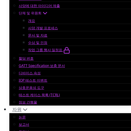
사양에 대한 아이디어 제출
단체 및 위원회
개요
사양 개발 프로세스
문서 및 자료
수상 및 인정
작업 그룹 행사 일정표
할당 번호
GATT Specification 보충 문서
디바이스 속성
IOP 테스트 이벤트
상호운용성 도구
테스트 케이스 목록 (TCRL)
정보 간행물
자원
논문
보고서