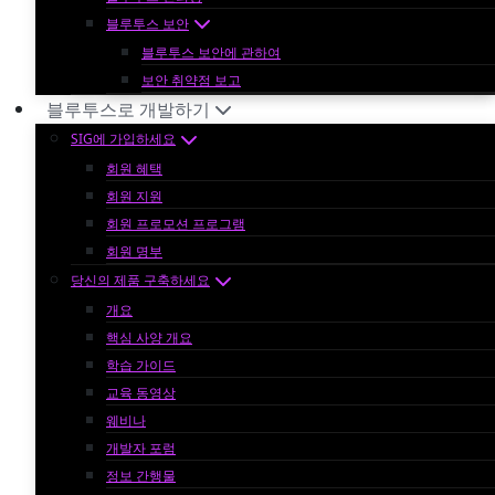
블루투스 보안
블루투스 보안에 관하여
보안 취약점 보고
블루투스로 개발하기
SIG에 가입하세요
회원 혜택
회원 지원
회원 프로모션 프로그램
회원 명부
당신의 제품 구축하세요
개요
핵심 사양 개요
학습 가이드
교육 동영상
웨비나
개발자 포럼
정보 간행물