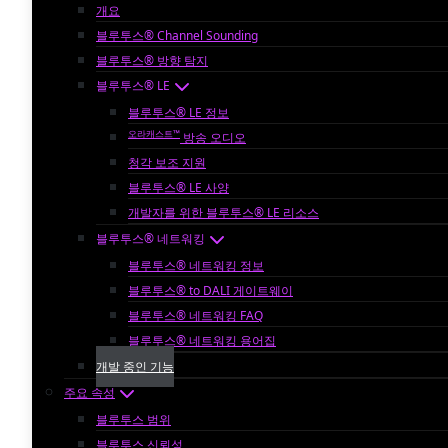
개요
블루투스® Channel Sounding
블루투스® 방향 탐지
블루투스® LE
블루투스® LE 정보
오라캐스트™
방송 오디오
청각 보조 지원
블루투스® LE 사양
개발자를 위한 블루투스® LE 리소스
블루투스® 네트워킹
블루투스® 네트워킹 정보
블루투스® to DALI 게이트웨이
블루투스® 네트워킹 FAQ
블루투스® 네트워킹 용어집
개발 중인 기능
주요 속성
블루투스 범위
블루투스 신뢰성