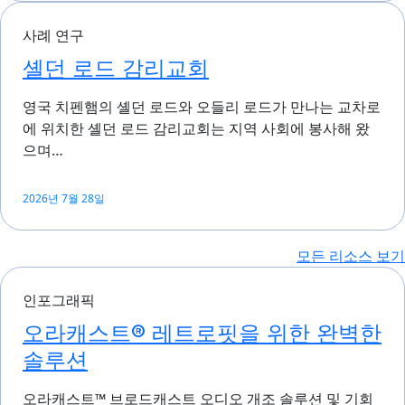
사례 연구
셸던 로드 감리교회
영국 치펜햄의 셸던 로드와 오들리 로드가 만나는 교차로
에 위치한 셸던 로드 감리교회는 지역 사회에 봉사해 왔
으며…
2026년 7월 28일
모든 리소스 보기
인포그래픽
오라캐스트® 레트로핏을 위한 완벽한
솔루션
오라캐스트™ 브로드캐스트 오디오 개조 솔루션 및 기회