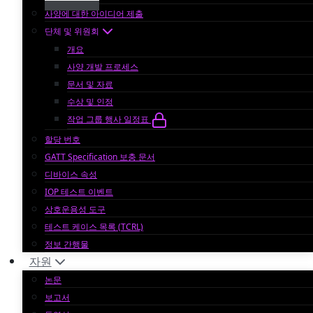
사양에 대한 아이디어 제출
단체 및 위원회
개요
사양 개발 프로세스
문서 및 자료
수상 및 인정
작업 그룹 행사 일정표
할당 번호
GATT Specification 보충 문서
디바이스 속성
IOP 테스트 이벤트
상호운용성 도구
테스트 케이스 목록 (TCRL)
정보 간행물
자원
논문
보고서