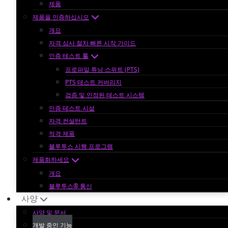
제품
제품을 인증하십시오
개요
자격 심사 절차 빠른 시작 가이드
인증 테스트 툴
프로파일 튜닝 스위트 (PTS)
PTS 테스트 커버리지
검증 및 인정된 테스트 시스템
인증 테스트 시설
자격 컨설턴트
적격 제품
블루투스 시행 프로그램
제품화하세요
개요
블루투스® 통신
사양
사양 및 문서
개발 중인 기능