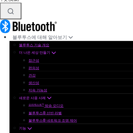
블루투스에 대해 알아보기
블루투스 기술 개요
더 나은 세상 만들기
접근성
편의성
건강
생산성
지속 가능성
새로운 사용 사례
오라캐스트™
방송 오디오
블루투스® 선반 라벨
블루투스® 네트워크 조명 제어
기능