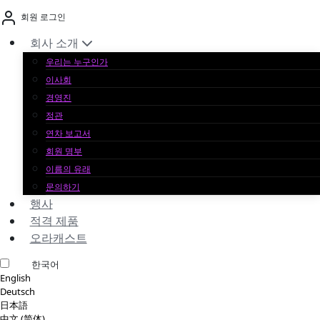
본
회원 로그인
문
바
회사 소개
로
우리는 누구인가
가
이사회
기
경영진
정관
연차 보고서
회원 명부
이름의 유래
문의하기
행사
적격 제품
오라캐스트
한국어
English
Deutsch
日本語
中文 (简体)