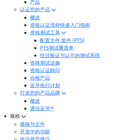
产品
认证您的产品
概述
资格认证流程快速入门指南
资格测试工具
配置文件 套件 (PTS)
PTS测试覆盖率
经过验证与认可的测试系统
资格测试设施
资格认证顾问
合格产品
蓝牙执行计划
打造您的产品品牌
概述
通信蓝牙™
规格
规格与文件
开发中的功能
提交规范建议