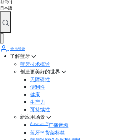
한국어
日本語
会员登录
了解蓝牙
蓝牙技术概述
创造更美好的世界
无障碍性
便利性
健康
生产力
可持续性
新应用场景
Auracast™
广播音频
蓝牙™ 货架标签