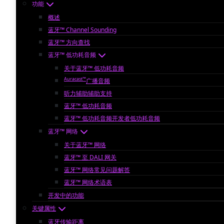
功能
概述
蓝牙™ Channel Sounding
蓝牙™ 方向查找
蓝牙™ 低功耗音频
关于蓝牙™ 低功耗音频
Auracast™
广播音频
听力辅助辅助支持
蓝牙™ 低功耗音频
蓝牙™ 低功耗音频开发者低功耗音频
蓝牙™ 网络
关于蓝牙™ 网络
蓝牙™ 至 DALI 网关
蓝牙™ 网络常见问题解答
蓝牙™ 网络术语表
开发中的功能
关键属性
蓝牙传输距离