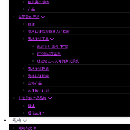
信息类出版物
产品
认证您的产品
概述
资格认证流程快速入门指南
资格测试工具
配置文件 套件 (PTS)
PTS测试覆盖率
经过验证与认可的测试系统
资格测试设施
资格认证顾问
合格产品
蓝牙执行计划
打造您的产品品牌
概述
通信蓝牙™
规格
规格与文件