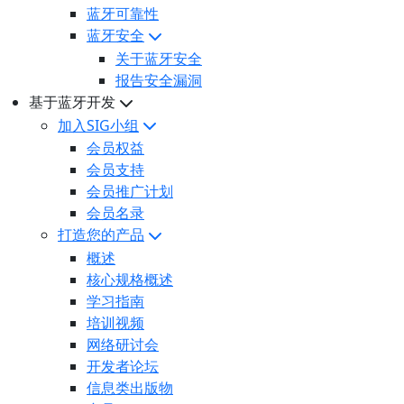
蓝牙可靠性
蓝牙安全
关于蓝牙安全
报告安全漏洞
基于蓝牙开发
加入SIG小组
会员权益
会员支持
会员推广计划
会员名录
打造您的产品
概述
核心规格概述
学习指南
培训视频
网络研讨会
开发者论坛
信息类出版物