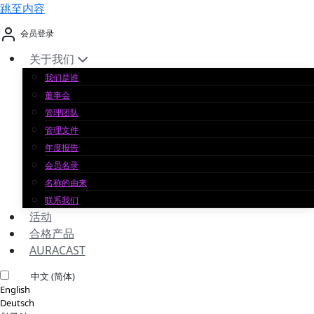
跳至内容
会员登录
关于我们
我们是谁
董事会
管理团队
管理文件
年度报告
会员名录
名称的由来
联系我们
活动
合格产品
AURACAST
中文 (简体)
English
Deutsch