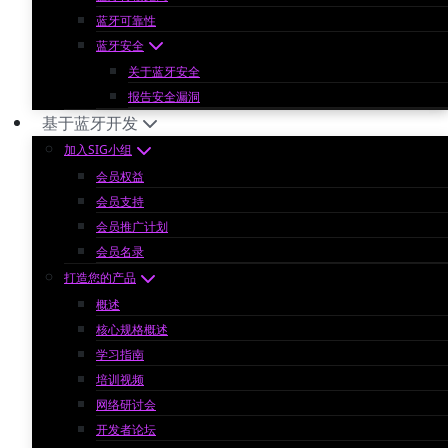
蓝牙可靠性
蓝牙安全
关于蓝牙安全
报告安全漏洞
基于蓝牙开发
加入SIG小组
会员权益
会员支持
会员推广计划
会员名录
打造您的产品
概述
核心规格概述
学习指南
培训视频
网络研讨会
开发者论坛