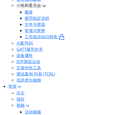
小组和委员会
概述
规范制定流程
文件与资源
奖项与荣誉
工作组活动日程表
分配号码
GATT规范补充
设备属性
IOP测试活动
互操作性工具
测试案例 列表 (TCRL)
信息类出版物
资源
论文
报告
视频
活动视频