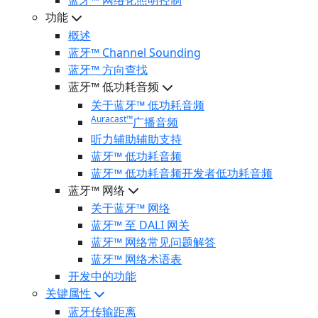
蓝牙™ 网络化照明控制
功能
概述
蓝牙™ Channel Sounding
蓝牙™ 方向查找
蓝牙™ 低功耗音频
关于蓝牙™ 低功耗音频
Auracast™
广播音频
听力辅助辅助支持
蓝牙™ 低功耗音频
蓝牙™ 低功耗音频开发者低功耗音频
蓝牙™ 网络
关于蓝牙™ 网络
蓝牙™ 至 DALI 网关
蓝牙™ 网络常见问题解答
蓝牙™ 网络术语表
开发中的功能
关键属性
蓝牙传输距离