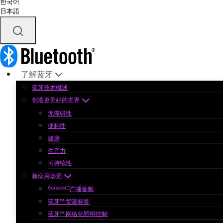
한국어
日本語
了解蓝牙
蓝牙技术概述
创造更美好的世界
无障碍性
便利性
健康
生产力
可持续性
新应用场景
Auracast™
广播音频
蓝牙™ 货架标签
蓝牙™ 网络化照明控制