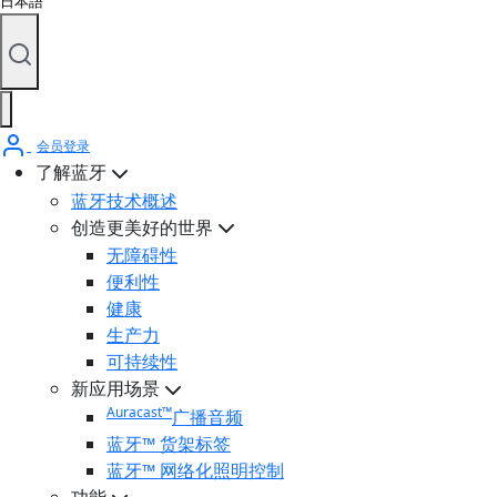
日本語
会员登录
了解蓝牙
蓝牙技术概述
创造更美好的世界
无障碍性
便利性
健康
生产力
可持续性
新应用场景
Auracast™
广播音频
蓝牙™ 货架标签
蓝牙™ 网络化照明控制