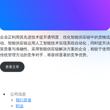
标签
资产追踪
Bluetooth LE
,
定位服务
,
传感器
,
智能工业
网站
www.wiliot.com
企业正利用其先进技术提升透明度，优化智能供应链中的货物流
动。智能供应链运用人工智能技术实现系统自动化，同时提升决
策质量与准确性。采用智能供应链解决方案的企业，相较于使用
传统管理方法的竞争对手，将获得显著的竞争优势。
查看文章
公司信息
我们是谁
职业