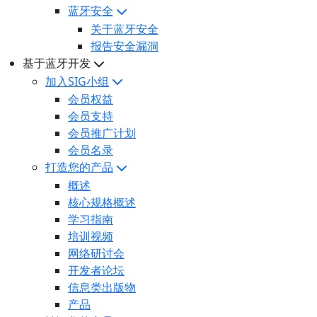
蓝牙安全
关于蓝牙安全
报告安全漏洞
基于蓝牙开发
加入SIG小组
会员权益
会员支持
会员推广计划
会员名录
打造您的产品
概述
核心规格概述
学习指南
培训视频
网络研讨会
开发者论坛
信息类出版物
产品