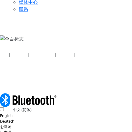
媒体中心
联系
安全
|
隐私政策
|
健康计划披露
|
使用条款
|
版权政策
© 2026 蓝牙技术联盟（SIG, Inc.）保留所有权利。
中文 (简体)
English
Deutsch
한국어