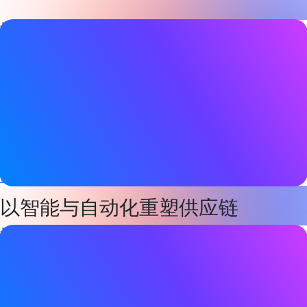
博客文章详情
日期
2026年2月11日
标签
资产追踪
Bluetooth LE
,
定位服务
,
传感器
,
智能工业
网站
www.wiliot.com
以智能与自动化重塑供应链
博客文章详情
日期
2026年2月11日