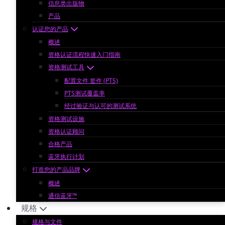
信息类出版物
产品
认证您的产品
概述
资格认证流程快速入门指南
资格测试工具
配置文件 套件 (PTS)
PTS测试覆盖率
经过验证与认可的测试系统
资格测试设施
资格认证顾问
合格产品
蓝牙执行计划
打造您的产品品牌
概述
通信蓝牙™
规格
规格与文件