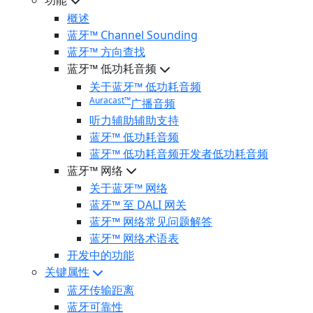
功能
概述
蓝牙™ Channel Sounding
蓝牙™ 方向查找
蓝牙™ 低功耗音频
关于蓝牙™ 低功耗音频
Auracast™
广播音频
听力辅助辅助支持
蓝牙™ 低功耗音频
蓝牙™ 低功耗音频开发者低功耗音频
蓝牙™ 网络
关于蓝牙™ 网络
蓝牙™ 至 DALI 网关
蓝牙™ 网络常见问题解答
蓝牙™ 网络术语表
开发中的功能
关键属性
蓝牙传输距离
蓝牙可靠性