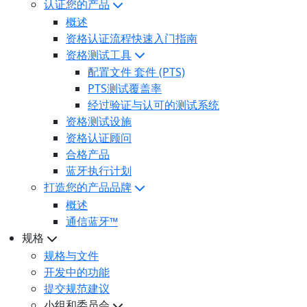
认证您的产品
概述
资格认证流程快速入门指南
资格测试工具
配置文件 套件 (PTS)
PTS测试覆盖率
经过验证与认可的测试系统
资格测试设施
资格认证顾问
合格产品
蓝牙执行计划
打造您的产品品牌
概述
通信蓝牙™
规格
规格与文件
开发中的功能
提交规范建议
小组和委员会