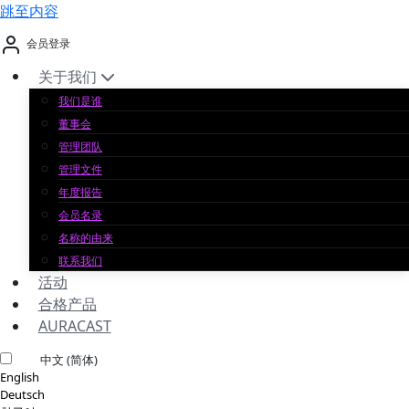
跳至内容
会员登录
关于我们
我们是谁
董事会
管理团队
管理文件
年度报告
会员名录
名称的由来
联系我们
活动
合格产品
AURACAST
中文 (简体)
English
Deutsch