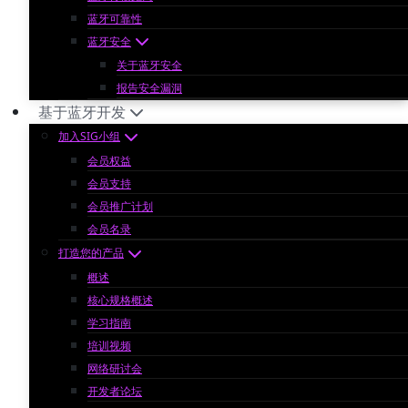
蓝牙可靠性
蓝牙安全
关于蓝牙安全
报告安全漏洞
基于蓝牙开发
加入SIG小组
会员权益
会员支持
会员推广计划
会员名录
打造您的产品
概述
核心规格概述
学习指南
培训视频
网络研讨会
开发者论坛