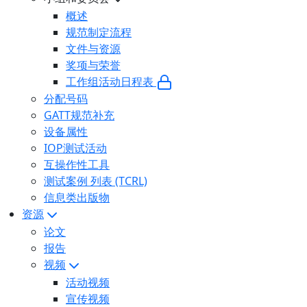
概述
规范制定流程
文件与资源
奖项与荣誉
工作组活动日程表
分配号码
GATT规范补充
设备属性
IOP测试活动
互操作性工具
测试案例 列表 (TCRL)
信息类出版物
资源
论文
报告
视频
活动视频
宣传视频