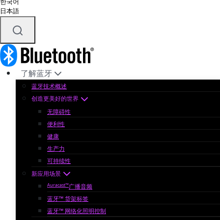
한국어
日本語
了解蓝牙
蓝牙技术概述
创造更美好的世界
无障碍性
便利性
健康
生产力
可持续性
新应用场景
Auracast™
广播音频
蓝牙™ 货架标签
蓝牙™ 网络化照明控制