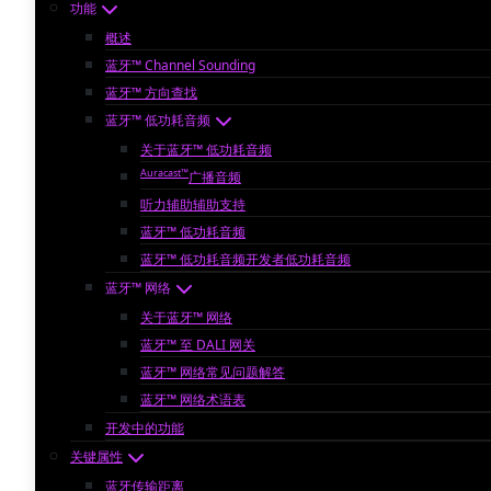
功能
概述
蓝牙™ Channel Sounding
蓝牙™ 方向查找
蓝牙™ 低功耗音频
关于蓝牙™ 低功耗音频
Auracast™
广播音频
听力辅助辅助支持
蓝牙™ 低功耗音频
蓝牙™ 低功耗音频开发者低功耗音频
蓝牙™ 网络
关于蓝牙™ 网络
蓝牙™ 至 DALI 网关
蓝牙™ 网络常见问题解答
蓝牙™ 网络术语表
开发中的功能
关键属性
蓝牙传输距离