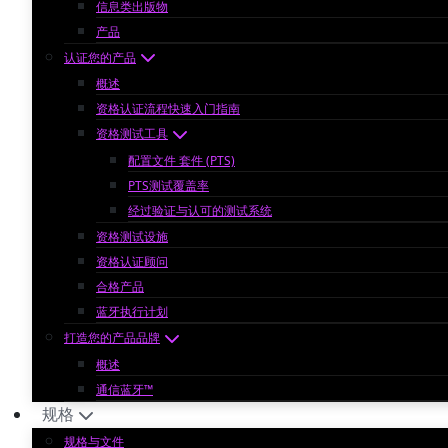
信息类出版物
产品
认证您的产品
概述
资格认证流程快速入门指南
资格测试工具
配置文件 套件 (PTS)
PTS测试覆盖率
经过验证与认可的测试系统
资格测试设施
资格认证顾问
合格产品
蓝牙执行计划
打造您的产品品牌
概述
通信蓝牙™
规格
规格与文件