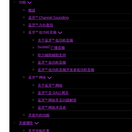
功能
概述
蓝牙™ Channel Sounding
蓝牙™ 方向查找
蓝牙™ 低功耗音频
关于蓝牙™ 低功耗音频
Auracast™
广播音频
听力辅助辅助支持
蓝牙™ 低功耗音频
蓝牙™ 低功耗音频开发者低功耗音频
蓝牙™ 网络
关于蓝牙™ 网络
蓝牙™ 至 DALI 网关
蓝牙™ 网络常见问题解答
蓝牙™ 网络术语表
开发中的功能
关键属性
蓝牙传输距离