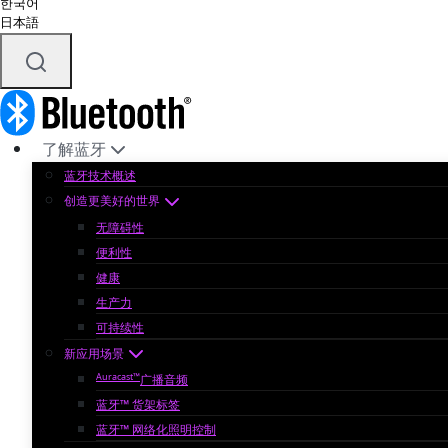
한국어
日本語
了解蓝牙
蓝牙技术概述
创造更美好的世界
无障碍性
便利性
健康
生产力
可持续性
新应用场景
Auracast™
广播音频
蓝牙™ 货架标签
蓝牙™ 网络化照明控制