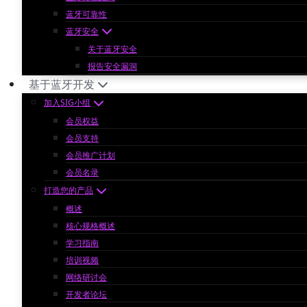
蓝牙可靠性
蓝牙安全
关于蓝牙安全
报告安全漏洞
基于蓝牙开发
加入SIG小组
会员权益
会员支持
会员推广计划
会员名录
打造您的产品
概述
核心规格概述
学习指南
培训视频
网络研讨会
开发者论坛