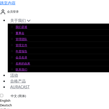
跳至内容
会员登录
关于我们
我们是谁
董事会
管理团队
管理文件
年度报告
会员名录
名称的由来
联系我们
活动
合格产品
AURACAST
中文 (简体)
English
Deutsch