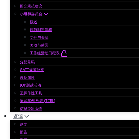
提交规范建议
小组和委员会
概述
规范制定流程
文件与资源
奖项与荣誉
工作组活动日程表
分配号码
GATT规范补充
设备属性
IOP测试活动
互操作性工具
测试案例 列表 (TCRL)
信息类出版物
资源
论文
报告