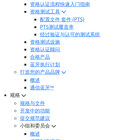
资格认证流程快速入门指南
资格测试工具
配置文件 套件 (PTS)
PTS测试覆盖率
经过验证与认可的测试系统
资格测试设施
资格认证顾问
合格产品
蓝牙执行计划
打造您的产品品牌
概述
通信蓝牙™
规格
规格与文件
开发中的功能
提交规范建议
小组和委员会
概述