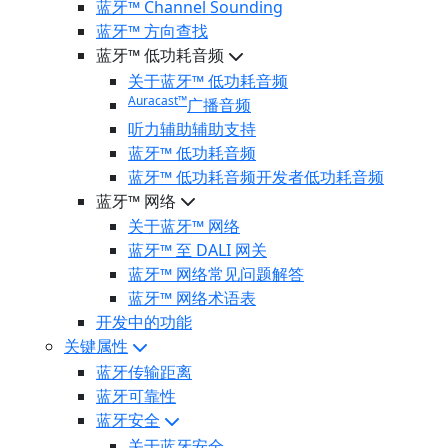
蓝牙™ Channel Sounding
蓝牙™ 方向查找
蓝牙™ 低功耗音频
关于蓝牙™ 低功耗音频
Auracast™
广播音频
听力辅助辅助支持
蓝牙™ 低功耗音频
蓝牙™ 低功耗音频开发者低功耗音频
蓝牙™ 网络
关于蓝牙™ 网络
蓝牙™ 至 DALI 网关
蓝牙™ 网络常见问题解答
蓝牙™ 网络术语表
开发中的功能
关键属性
蓝牙传输距离
蓝牙可靠性
蓝牙安全
关于蓝牙安全