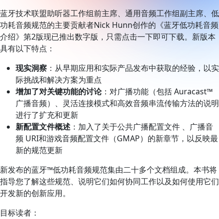
蓝牙技术联盟助听器工作组前主席、通用音频工作组副主席、低
功耗音频规范的主要贡献者Nick Hunn创作的《蓝牙低功耗音频
介绍》第2版现已推出数字版，只需点击一下即可下载。新版本
具有以下特点：
现实洞察
：从早期应用和实际产品发布中获取的经验，以实
际挑战和解决方案为重点
增加了对关键功能的讨论
：对广播功能（包括 Auracast™
广播音频）、灵活连接模式和高效音频串流传输方法的说明
进行了扩充和更新
新配置文件概述
：加入了关于公共广播配置文件 、广播音
频 URI和游戏音频配置文件（GMAP）的新章节，以反映最
新的规范更新
新发布的蓝牙™低功耗音频规范集由二十多个文档组成。本书将
指导您了解这些规范、说明它们如何协同工作以及如何使用它们
开发新的创新应用。
目标读者：