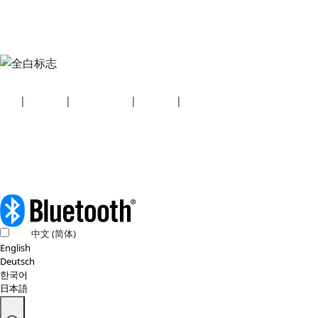
安全
|
隐私政策
|
健康计划披露
|
使用条款
|
版权政策
© 2026 蓝牙技术联盟（SIG, Inc.）保留所有权利。
中文 (简体)
English
Deutsch
한국어
日本語