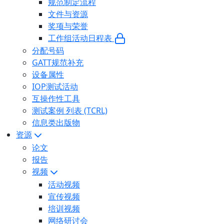
规范制定流程
文件与资源
奖项与荣誉
工作组活动日程表
分配号码
GATT规范补充
设备属性
IOP测试活动
互操作性工具
测试案例 列表 (TCRL)
信息类出版物
资源
论文
报告
视频
活动视频
宣传视频
培训视频
网络研讨会