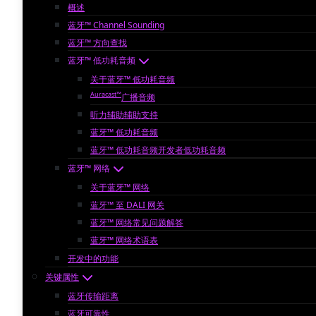
概述
蓝牙™ Channel Sounding
蓝牙™ 方向查找
蓝牙™ 低功耗音频
关于蓝牙™ 低功耗音频
Auracast™
广播音频
听力辅助辅助支持
蓝牙™ 低功耗音频
蓝牙™ 低功耗音频开发者低功耗音频
蓝牙™ 网络
关于蓝牙™ 网络
蓝牙™ 至 DALI 网关
蓝牙™ 网络常见问题解答
蓝牙™ 网络术语表
开发中的功能
关键属性
蓝牙传输距离
蓝牙可靠性