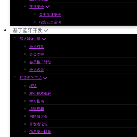
蓝牙安全
关于蓝牙安全
报告安全漏洞
基于蓝牙开发
加入SIG小组
会员权益
会员支持
会员推广计划
会员名录
打造您的产品
概述
核心规格概述
学习指南
培训视频
网络研讨会
开发者论坛
信息类出版物