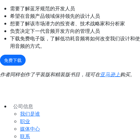
需要了解蓝牙规范的开发人员
希望在音频产品领域保持领先的设计人员
想要了解该市场潜力的投资者、技术战略家和分析家
负责决定下一代音频开发方向的管理人员
下载免费电子版，了解低功耗音频将如何改变我们设计和使
用音频的方式。
免费下载
作者同样创作了平装版和精装版书目，现可在
亚马逊上
购买。
公司信息
我们是谁
职业
媒体中心
联系