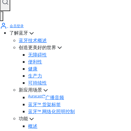
会员登录
了解蓝牙
蓝牙技术概述
创造更美好的世界
无障碍性
便利性
健康
生产力
可持续性
新应用场景
Auracast™
广播音频
蓝牙™ 货架标签
蓝牙™ 网络化照明控制
功能
概述