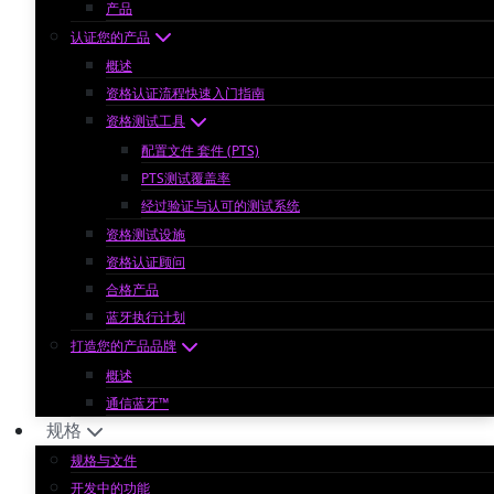
产品
认证您的产品
概述
资格认证流程快速入门指南
资格测试工具
配置文件 套件 (PTS)
PTS测试覆盖率
经过验证与认可的测试系统
资格测试设施
资格认证顾问
合格产品
蓝牙执行计划
打造您的产品品牌
概述
通信蓝牙™
规格
规格与文件
开发中的功能