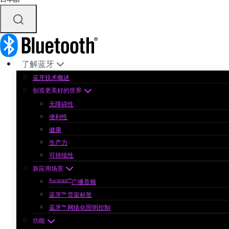
了解蓝牙
蓝牙技术概述
创造更美好的世界
无障碍性
便利性
健康
生产力
可持续性
新应用场景
Auracast™
广播音频
蓝牙™ 货架标签
蓝牙™ 网络化照明控制
功能