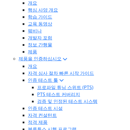
개요
핵심 사양 개요
학습 가이드
교육 동영상
웨비나
개발자 포럼
정보 간행물
제품
제품을 인증하십시오
개요
자격 심사 절차 빠른 시작 가이드
인증 테스트 툴
프로파일 튜닝 스위트 (PTS)
PTS 테스트 커버리지
검증 및 인정된 테스트 시스템
인증 테스트 시설
자격 컨설턴트
적격 제품
블루투스 시행 프로그램