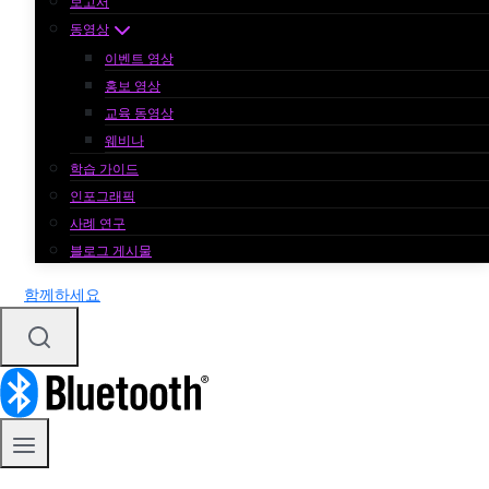
보고서
동영상
이벤트 영상
홍보 영상
교육 동영상
웨비나
학습 가이드
인포그래픽
사례 연구
블로그 게시물
함께하세요