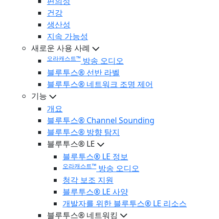
편의성
건강
생산성
지속 가능성
새로운 사용 사례
오라캐스트™
방송 오디오
블루투스® 선반 라벨
블루투스® 네트워크 조명 제어
기능
개요
블루투스® Channel Sounding
블루투스® 방향 탐지
블루투스® LE
블루투스® LE 정보
오라캐스트™
방송 오디오
청각 보조 지원
블루투스® LE 사양
개발자를 위한 블루투스® LE 리소스
블루투스® 네트워킹