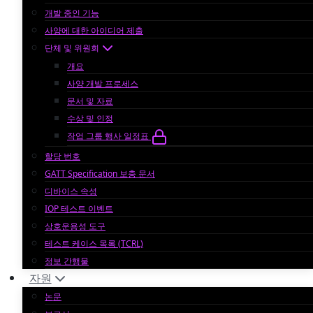
개발 중인 기능
사양에 대한 아이디어 제출
단체 및 위원회
개요
사양 개발 프로세스
문서 및 자료
수상 및 인정
작업 그룹 행사 일정표
할당 번호
GATT Specification 보충 문서
디바이스 속성
IOP 테스트 이벤트
상호운용성 도구
테스트 케이스 목록 (TCRL)
정보 간행물
자원
논문