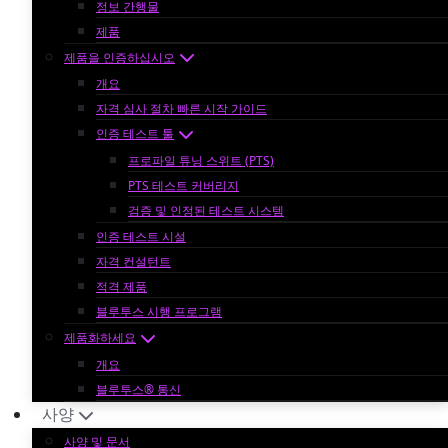
정보 간행물
제품
제품을 인증하십시오
개요
자격 심사 절차 빠른 시작 가이드
인증 테스트 툴
프로파일 튜닝 스위트 (PTS)
PTS 테스트 커버리지
검증 및 인정된 테스트 시스템
인증 테스트 시설
자격 컨설턴트
적격 제품
블루투스 시행 프로그램
제품화하세요
개요
블루투스® 통신
사양
사양 및 문서