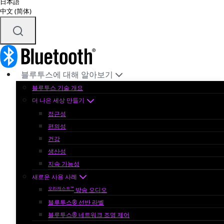
日本語
中文 (简体)
블루투스에 대해 알아보기
블루투스 기술 개요
더 나은 세상 만들기
접근성
편의성
건강
생산성
지속 가능성
새로운 사용 사례
오라캐스트™
방송 오디오
블루투스® 선반 라벨
블루투스® 네트워크 조명 제어