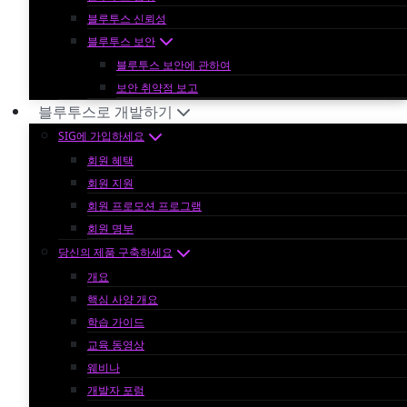
블루투스 신뢰성
블루투스 보안
블루투스 보안에 관하여
보안 취약점 보고
블루투스로 개발하기
SIG에 가입하세요
회원 혜택
회원 지원
회원 프로모션 프로그램
회원 명부
당신의 제품 구축하세요
개요
핵심 사양 개요
학습 가이드
교육 동영상
웨비나
개발자 포럼