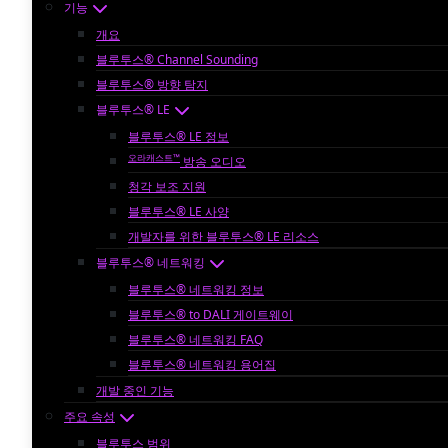
기능
개요
블루투스® Channel Sounding
블루투스® 방향 탐지
블루투스® LE
블루투스® LE 정보
오라캐스트™
방송 오디오
청각 보조 지원
블루투스® LE 사양
개발자를 위한 블루투스® LE 리소스
블루투스® 네트워킹
블루투스® 네트워킹 정보
블루투스® to DALI 게이트웨이
블루투스® 네트워킹 FAQ
블루투스® 네트워킹 용어집
개발 중인 기능
주요 속성
블루투스 범위