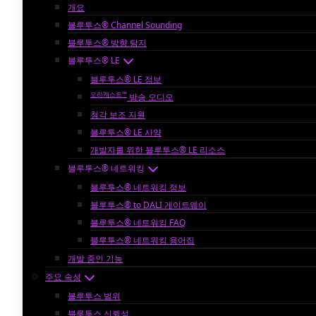
개요
블루투스® Channel Sounding
블루투스® 방향 탐지
블루투스® LE
블루투스® LE 정보
오라캐스트™
방송 오디오
청각 보조 지원
블루투스® LE 사양
개발자를 위한 블루투스® LE 리소스
블루투스® 네트워킹
블루투스® 네트워킹 정보
블루투스® to DALI 게이트웨이
블루투스® 네트워킹 FAQ
블루투스® 네트워킹 용어집
개발 중인 기능
주요 속성
블루투스 범위
블루투스 신뢰성