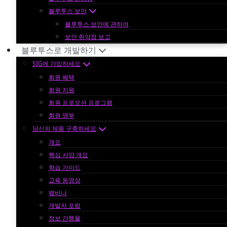
블루투스 보안
블루투스 보안에 관하여
보안 취약점 보고
블루투스로 개발하기
SIG에 가입하세요
회원 혜택
회원 지원
회원 프로모션 프로그램
회원 명부
당신의 제품 구축하세요
개요
핵심 사양 개요
학습 가이드
교육 동영상
웨비나
개발자 포럼
정보 간행물