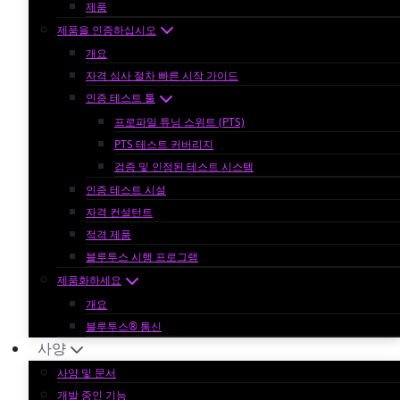
제품
제품을 인증하십시오
개요
자격 심사 절차 빠른 시작 가이드
인증 테스트 툴
프로파일 튜닝 스위트 (PTS)
PTS 테스트 커버리지
검증 및 인정된 테스트 시스템
인증 테스트 시설
자격 컨설턴트
적격 제품
블루투스 시행 프로그램
제품화하세요
개요
블루투스® 통신
사양
사양 및 문서
개발 중인 기능