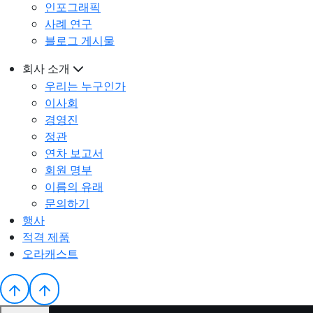
인포그래픽
사례 연구
블로그 게시물
회사 소개
우리는 누구인가
이사회
경영진
정관
연차 보고서
회원 명부
이름의 유래
문의하기
행사
적격 제품
오라캐스트