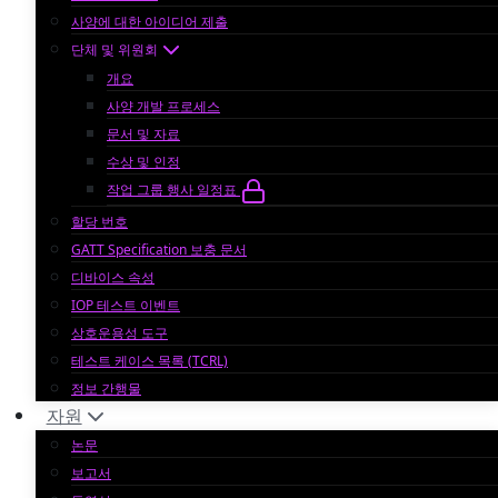
사양에 대한 아이디어 제출
단체 및 위원회
개요
사양 개발 프로세스
문서 및 자료
수상 및 인정
작업 그룹 행사 일정표
할당 번호
GATT Specification 보충 문서
디바이스 속성
IOP 테스트 이벤트
상호운용성 도구
테스트 케이스 목록 (TCRL)
정보 간행물
자원
논문
보고서