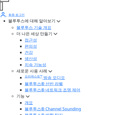
회원 로그인
블루투스에 대해 알아보기
블루투스 기술 개요
더 나은 세상 만들기
접근성
편의성
건강
생산성
지속 가능성
새로운 사용 사례
오라캐스트™
방송 오디오
블루투스® 선반 라벨
블루투스® 네트워크 조명 제어
기능
개요
블루투스® Channel Sounding
블루투스® 방향 탐지