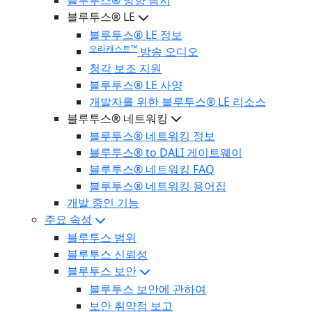
블루투스® LE
블루투스® LE 정보
오라캐스트™
방송 오디오
청각 보조 지원
블루투스® LE 사양
개발자를 위한 블루투스® LE 리소스
블루투스® 네트워킹
블루투스® 네트워킹 정보
블루투스® to DALI 게이트웨이
블루투스® 네트워킹 FAQ
블루투스® 네트워킹 용어집
개발 중인 기능
주요 속성
블루투스 범위
블루투스 신뢰성
블루투스 보안
블루투스 보안에 관하여
보안 취약점 보고