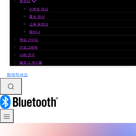
동영상
이벤트 영상
홍보 영상
교육 동영상
웨비나
학습 가이드
인포그래픽
사례 연구
블로그 게시물
함께하세요