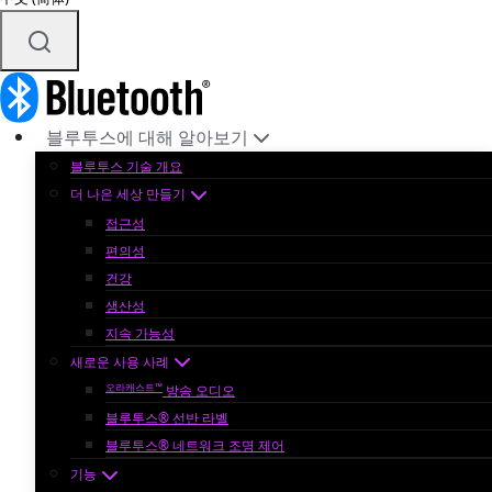
블루투스에 대해 알아보기
블루투스 기술 개요
더 나은 세상 만들기
접근성
편의성
건강
생산성
지속 가능성
새로운 사용 사례
오라캐스트™
방송 오디오
블루투스® 선반 라벨
블루투스® 네트워크 조명 제어
기능