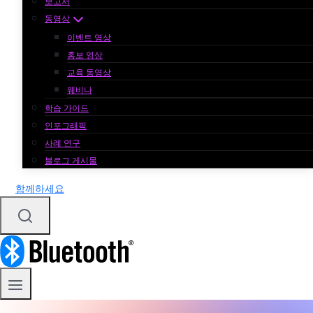
보고서
동영상
이벤트 영상
홍보 영상
교육 동영상
웨비나
학습 가이드
인포그래픽
사례 연구
블로그 게시물
함께하세요