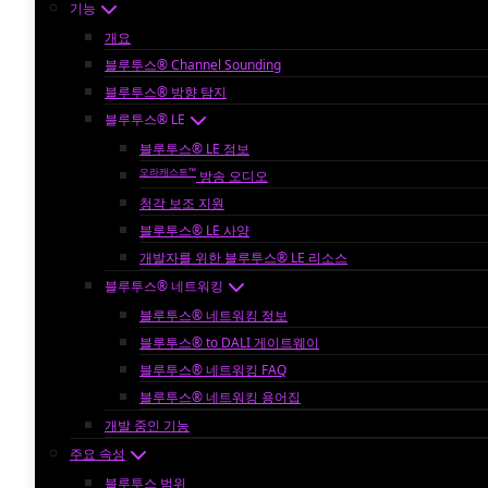
기능
개요
블루투스® Channel Sounding
블루투스® 방향 탐지
블루투스® LE
블루투스® LE 정보
오라캐스트™
방송 오디오
청각 보조 지원
블루투스® LE 사양
개발자를 위한 블루투스® LE 리소스
블루투스® 네트워킹
블루투스® 네트워킹 정보
블루투스® to DALI 게이트웨이
블루투스® 네트워킹 FAQ
블루투스® 네트워킹 용어집
개발 중인 기능
주요 속성
블루투스 범위