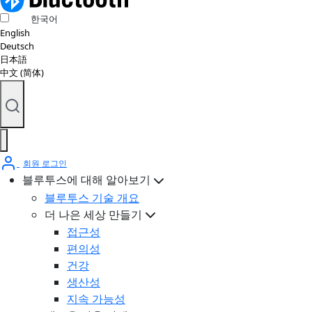
한국어
English
Deutsch
日本語
中文 (简体)
회원 로그인
블루투스에 대해 알아보기
블루투스 기술 개요
더 나은 세상 만들기
접근성
편의성
건강
생산성
지속 가능성