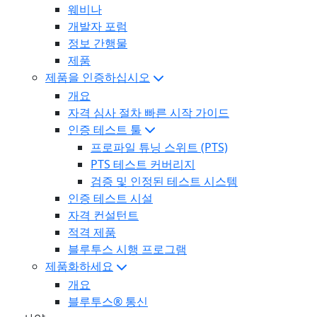
웨비나
개발자 포럼
정보 간행물
제품
제품을 인증하십시오
개요
자격 심사 절차 빠른 시작 가이드
인증 테스트 툴
프로파일 튜닝 스위트 (PTS)
PTS 테스트 커버리지
검증 및 인정된 테스트 시스템
인증 테스트 시설
자격 컨설턴트
적격 제품
블루투스 시행 프로그램
제품화하세요
개요
블루투스® 통신