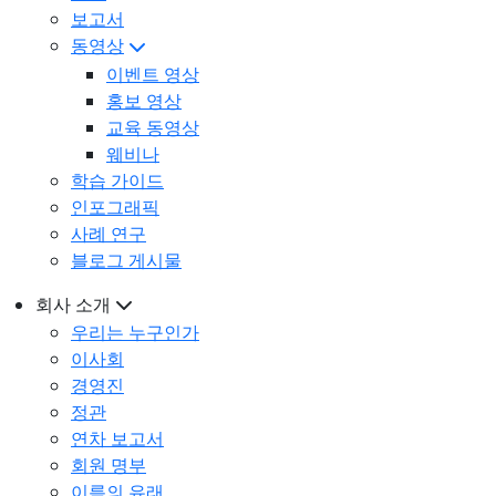
보고서
동영상
이벤트 영상
홍보 영상
교육 동영상
웨비나
학습 가이드
인포그래픽
사례 연구
블로그 게시물
회사 소개
우리는 누구인가
이사회
경영진
정관
연차 보고서
회원 명부
이름의 유래