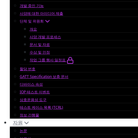
개발 중인 기능
사양에 대한 아이디어 제출
단체 및 위원회
개요
사양 개발 프로세스
문서 및 자료
수상 및 인정
작업 그룹 행사 일정표
할당 번호
GATT Specification 보충 문서
디바이스 속성
IOP 테스트 이벤트
상호운용성 도구
테스트 케이스 목록 (TCRL)
정보 간행물
자원
논문