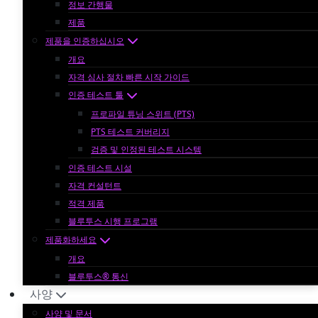
정보 간행물
제품
제품을 인증하십시오
개요
자격 심사 절차 빠른 시작 가이드
인증 테스트 툴
프로파일 튜닝 스위트 (PTS)
PTS 테스트 커버리지
검증 및 인정된 테스트 시스템
인증 테스트 시설
자격 컨설턴트
적격 제품
블루투스 시행 프로그램
제품화하세요
개요
블루투스® 통신
사양
사양 및 문서