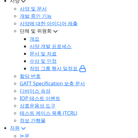
사양
사양 및 문서
개발 중인 기능
사양에 대한 아이디어 제출
단체 및 위원회
개요
사양 개발 프로세스
문서 및 자료
수상 및 인정
작업 그룹 행사 일정표
할당 번호
GATT Specification 보충 문서
디바이스 속성
IOP 테스트 이벤트
상호운용성 도구
테스트 케이스 목록 (TCRL)
정보 간행물
자원
논문