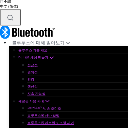
日本語
中文 (简体)
블루투스에 대해 알아보기
블루투스 기술 개요
더 나은 세상 만들기
접근성
편의성
건강
생산성
지속 가능성
새로운 사용 사례
오라캐스트™
방송 오디오
블루투스® 선반 라벨
블루투스® 네트워크 조명 제어