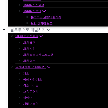
블루투스 신뢰성
블루투스 보안
블루투스 보안에 관하여
보안 취약점 보고
블루투스로 개발하기
SIG에 가입하세요
회원 혜택
회원 지원
회원 프로모션 프로그램
회원 명부
당신의 제품 구축하세요
개요
핵심 사양 개요
학습 가이드
교육 동영상
웨비나
개발자 포럼