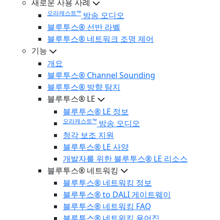
새로운 사용 사례
오라캐스트™
방송 오디오
블루투스® 선반 라벨
블루투스® 네트워크 조명 제어
기능
개요
블루투스® Channel Sounding
블루투스® 방향 탐지
블루투스® LE
블루투스® LE 정보
오라캐스트™
방송 오디오
청각 보조 지원
블루투스® LE 사양
개발자를 위한 블루투스® LE 리소스
블루투스® 네트워킹
블루투스® 네트워킹 정보
블루투스® to DALI 게이트웨이
블루투스® 네트워킹 FAQ
블루투스® 네트워킹 용어집