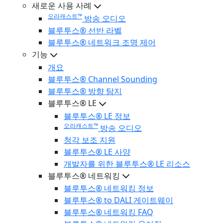
새로운 사용 사례
오라캐스트™
방송 오디오
블루투스® 선반 라벨
블루투스® 네트워크 조명 제어
기능
개요
블루투스® Channel Sounding
블루투스® 방향 탐지
블루투스® LE
블루투스® LE 정보
오라캐스트™
방송 오디오
청각 보조 지원
블루투스® LE 사양
개발자를 위한 블루투스® LE 리소스
블루투스® 네트워킹
블루투스® 네트워킹 정보
블루투스® to DALI 게이트웨이
블루투스® 네트워킹 FAQ