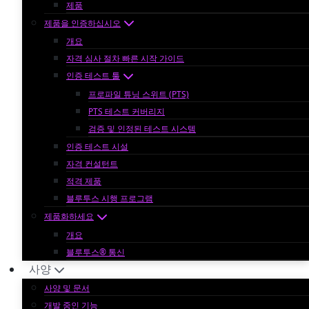
제품
제품을 인증하십시오
개요
자격 심사 절차 빠른 시작 가이드
인증 테스트 툴
프로파일 튜닝 스위트 (PTS)
PTS 테스트 커버리지
검증 및 인정된 테스트 시스템
인증 테스트 시설
자격 컨설턴트
적격 제품
블루투스 시행 프로그램
제품화하세요
개요
블루투스® 통신
사양
사양 및 문서
개발 중인 기능