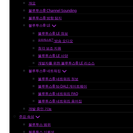
개요
블루투스® Channel Sounding
블루투스® 방향 탐지
블루투스® LE
블루투스® LE 정보
오라캐스트™
방송 오디오
청각 보조 지원
블루투스® LE 사양
개발자를 위한 블루투스® LE 리소스
블루투스® 네트워킹
블루투스® 네트워킹 정보
블루투스® to DALI 게이트웨이
블루투스® 네트워킹 FAQ
블루투스® 네트워킹 용어집
개발 중인 기능
주요 속성
블루투스 범위
블루투스 신뢰성