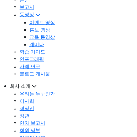
보고서
동영상
이벤트 영상
홍보 영상
교육 동영상
웨비나
학습 가이드
인포그래픽
사례 연구
블로그 게시물
회사 소개
우리는 누구인가
이사회
경영진
정관
연차 보고서
회원 명부