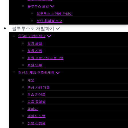
블루투스 보안
블루투스 보안에 관하여
보안 취약점 보고
블루투스로 개발하기
SIG에 가입하세요
회원 혜택
회원 지원
회원 프로모션 프로그램
회원 명부
당신의 제품 구축하세요
개요
핵심 사양 개요
학습 가이드
교육 동영상
웨비나
개발자 포럼
정보 간행물