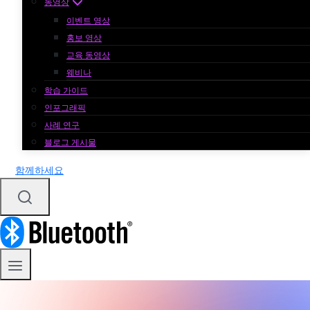
동영상
이벤트 영상
홍보 영상
교육 동영상
웨비나
학습 가이드
인포그래픽
사례 연구
블로그 게시물
함께하세요