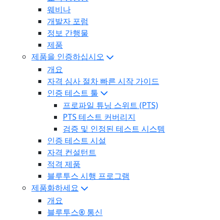
웨비나
개발자 포럼
정보 간행물
제품
제품을 인증하십시오
개요
자격 심사 절차 빠른 시작 가이드
인증 테스트 툴
프로파일 튜닝 스위트 (PTS)
PTS 테스트 커버리지
검증 및 인정된 테스트 시스템
인증 테스트 시설
자격 컨설턴트
적격 제품
블루투스 시행 프로그램
제품화하세요
개요
블루투스® 통신