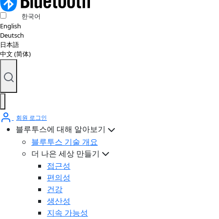
한국어
English
Deutsch
日本語
中文 (简体)
회원 로그인
블루투스에 대해 알아보기
블루투스 기술 개요
더 나은 세상 만들기
접근성
편의성
건강
생산성
지속 가능성