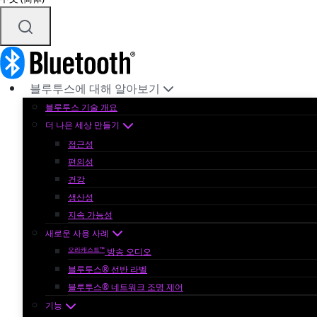
블루투스에 대해 알아보기
블루투스 기술 개요
더 나은 세상 만들기
접근성
편의성
건강
생산성
지속 가능성
새로운 사용 사례
오라캐스트™
방송 오디오
블루투스® 선반 라벨
블루투스® 네트워크 조명 제어
기능