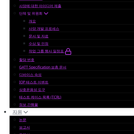
사양에 대한 아이디어 제출
단체 및 위원회
개요
사양 개발 프로세스
문서 및 자료
수상 및 인정
작업 그룹 행사 일정표
할당 번호
GATT Specification 보충 문서
디바이스 속성
IOP 테스트 이벤트
상호운용성 도구
테스트 케이스 목록 (TCRL)
정보 간행물
자원
논문
보고서