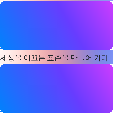
비디오 세부 정보
날짜
2026년 5월 7일
태그
오라캐스트
,
Bluetooth LE 오디오
,
Channel sounding
,
고속 데
이터 처리량
세상을 이끄는 표준을 만들어 가다
비디오 세부 정보
날짜
2026년 5월 7일
태그
오라캐스트
,
Bluetooth LE 오디오
,
Channel sounding
,
고속 데
이터 처리량