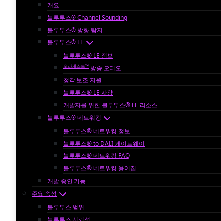
개요
블루투스® Channel Sounding
블루투스® 방향 탐지
블루투스® LE
블루투스® LE 정보
오라캐스트™
방송 오디오
청각 보조 지원
블루투스® LE 사양
개발자를 위한 블루투스® LE 리소스
블루투스® 네트워킹
블루투스® 네트워킹 정보
블루투스® to DALI 게이트웨이
블루투스® 네트워킹 FAQ
블루투스® 네트워킹 용어집
개발 중인 기능
주요 속성
블루투스 범위
블루투스 신뢰성