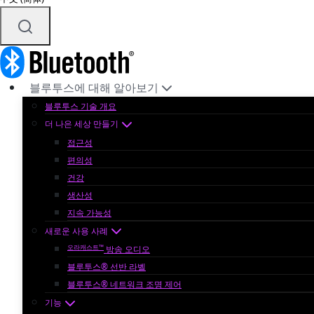
블루투스에 대해 알아보기
블루투스 기술 개요
더 나은 세상 만들기
접근성
편의성
건강
생산성
지속 가능성
새로운 사용 사례
오라캐스트™
방송 오디오
블루투스® 선반 라벨
블루투스® 네트워크 조명 제어
기능