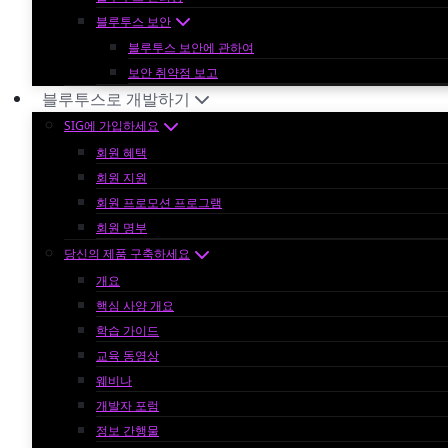
블루투스 보안
블루투스 보안에 관하여
보안 취약점 보고
블루투스로 개발하기
SIG에 가입하세요
회원 혜택
회원 지원
회원 프로모션 프로그램
회원 명부
당신의 제품 구축하세요
개요
핵심 사양 개요
학습 가이드
교육 동영상
웨비나
개발자 포럼
정보 간행물