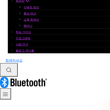
동영상
이벤트 영상
홍보 영상
교육 동영상
웨비나
학습 가이드
인포그래픽
사례 연구
블로그 게시물
함께하세요