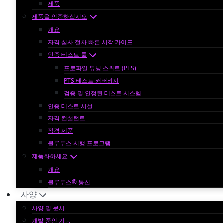
제품
제품을 인증하십시오
개요
자격 심사 절차 빠른 시작 가이드
인증 테스트 툴
프로파일 튜닝 스위트 (PTS)
PTS 테스트 커버리지
검증 및 인정된 테스트 시스템
인증 테스트 시설
자격 컨설턴트
적격 제품
블루투스 시행 프로그램
제품화하세요
개요
블루투스® 통신
사양
사양 및 문서
개발 중인 기능