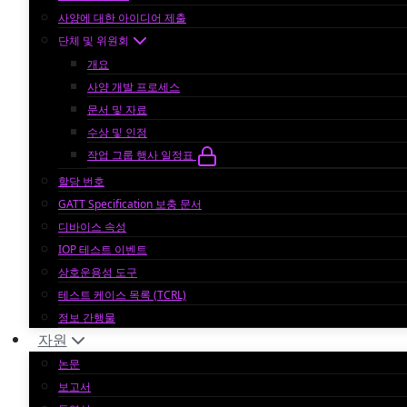
사양에 대한 아이디어 제출
단체 및 위원회
개요
사양 개발 프로세스
문서 및 자료
수상 및 인정
작업 그룹 행사 일정표
할당 번호
GATT Specification 보충 문서
디바이스 속성
IOP 테스트 이벤트
상호운용성 도구
테스트 케이스 목록 (TCRL)
정보 간행물
자원
논문
보고서