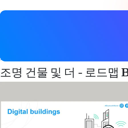
비디오 세부 정보
날짜
2018년 9월 26일
태그
장치 네트워크
,
메시 네트워킹
,
네트워크 조명 제어
,
스마트 빌딩
조명 건물 및 더 - 로드맵 Bl