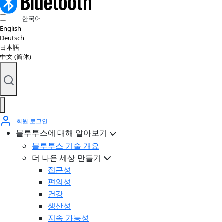
한국어
English
Deutsch
日本語
中文 (简体)
회원 로그인
블루투스에 대해 알아보기
블루투스 기술 개요
더 나은 세상 만들기
접근성
편의성
건강
생산성
지속 가능성