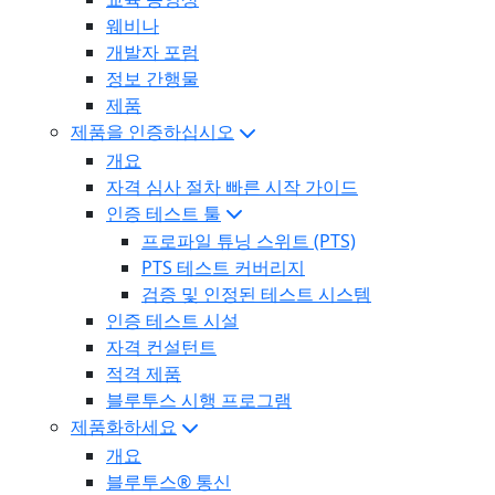
웨비나
개발자 포럼
정보 간행물
제품
제품을 인증하십시오
개요
자격 심사 절차 빠른 시작 가이드
인증 테스트 툴
프로파일 튜닝 스위트 (PTS)
PTS 테스트 커버리지
검증 및 인정된 테스트 시스템
인증 테스트 시설
자격 컨설턴트
적격 제품
블루투스 시행 프로그램
제품화하세요
개요
블루투스® 통신