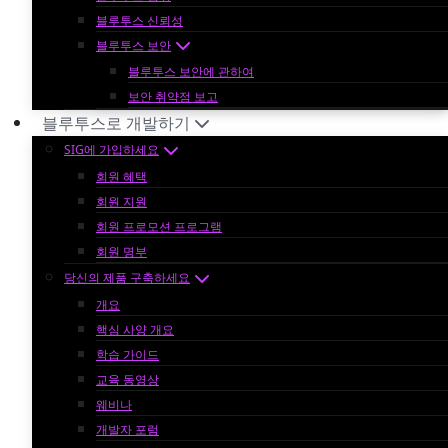
블루투스 신뢰성
블루투스 보안
블루투스 보안에 관하여
보안 취약점 보고
블루투스로 개발하기
SIG에 가입하세요
회원 혜택
회원 지원
회원 프로모션 프로그램
회원 명부
당신의 제품 구축하세요
개요
핵심 사양 개요
학습 가이드
교육 동영상
웨비나
개발자 포럼