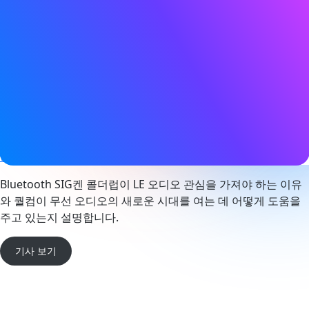
날짜
2023년 3월 9일
태그
오디오
,
오라캐스트
,
Bluetooth LE
,
Bluetooth LE 오디오
,
브로
드캐스트
,
보청기
웹사이트
www.qualcomm.com
Bluetooth SIG켄 콜더럽이 LE 오디오 관심을 가져야 하는 이유
와 퀄컴이 무선 오디오의 새로운 시대를 여는 데 어떻게 도움을
주고 있는지 설명합니다.
기사 보기