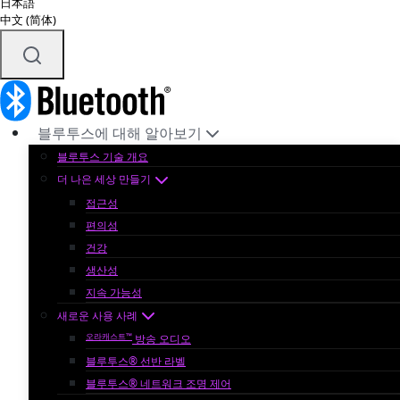
日本語
中文 (简体)
블루투스에 대해 알아보기
블루투스 기술 개요
더 나은 세상 만들기
접근성
편의성
건강
생산성
지속 가능성
새로운 사용 사례
오라캐스트™
방송 오디오
블루투스® 선반 라벨
블루투스® 네트워크 조명 제어