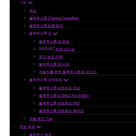
기능
개요
블루투스® Channel Sounding
블루투스® 방향 탐지
블루투스® LE
블루투스® LE 정보
오라캐스트™
방송 오디오
청각 보조 지원
블루투스® LE 사양
개발자를 위한 블루투스® LE 리소스
블루투스® 네트워킹
블루투스® 네트워킹 정보
블루투스® to DALI 게이트웨이
블루투스® 네트워킹 FAQ
블루투스® 네트워킹 용어집
개발 중인 기능
주요 속성
블루투스 범위