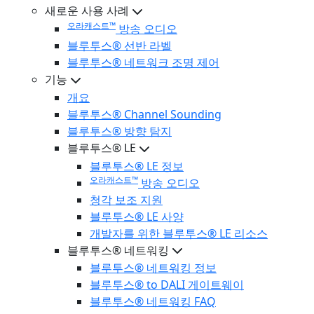
새로운 사용 사례
오라캐스트™
방송 오디오
블루투스® 선반 라벨
블루투스® 네트워크 조명 제어
기능
개요
블루투스® Channel Sounding
블루투스® 방향 탐지
블루투스® LE
블루투스® LE 정보
오라캐스트™
방송 오디오
청각 보조 지원
블루투스® LE 사양
개발자를 위한 블루투스® LE 리소스
블루투스® 네트워킹
블루투스® 네트워킹 정보
블루투스® to DALI 게이트웨이
블루투스® 네트워킹 FAQ