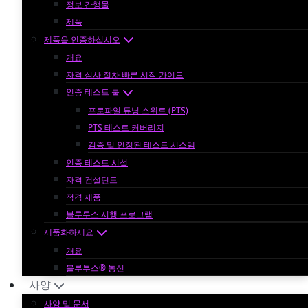
정보 간행물
제품
제품을 인증하십시오
개요
자격 심사 절차 빠른 시작 가이드
인증 테스트 툴
프로파일 튜닝 스위트 (PTS)
PTS 테스트 커버리지
검증 및 인정된 테스트 시스템
인증 테스트 시설
자격 컨설턴트
적격 제품
블루투스 시행 프로그램
제품화하세요
개요
블루투스® 통신
사양
사양 및 문서