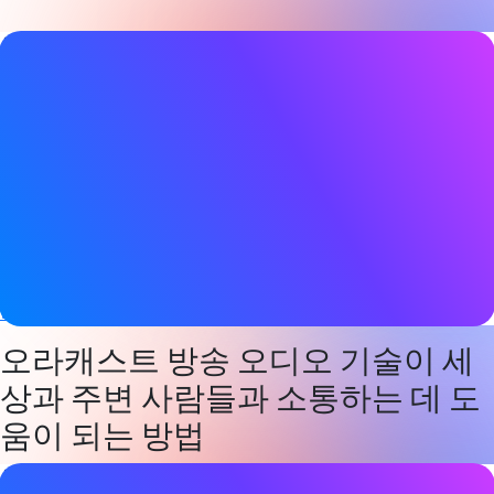
블로그 게시물 세부 정보
날짜
2023년 3월 9일
태그
오디오
,
오라캐스트
,
Bluetooth LE
,
Bluetooth LE 오디오
,
브로
드캐스트
,
보청기
웹사이트
www.qualcomm.com
오라캐스트 방송 오디오 기술이 세
상과 주변 사람들과 소통하는 데 도
움이 되는 방법
블로그 게시물 세부 정보