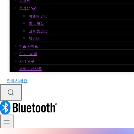
보고서
동영상
이벤트 영상
홍보 영상
교육 동영상
웨비나
학습 가이드
인포그래픽
사례 연구
블로그 게시물
함께하세요