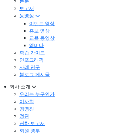
논문
보고서
동영상
이벤트 영상
홍보 영상
교육 동영상
웨비나
학습 가이드
인포그래픽
사례 연구
블로그 게시물
회사 소개
우리는 누구인가
이사회
경영진
정관
연차 보고서
회원 명부