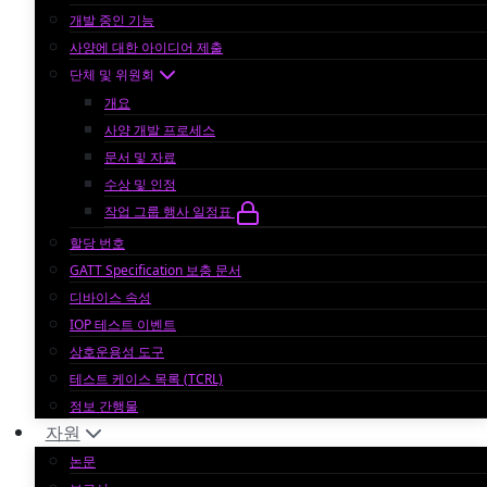
개발 중인 기능
사양에 대한 아이디어 제출
단체 및 위원회
개요
사양 개발 프로세스
문서 및 자료
수상 및 인정
작업 그룹 행사 일정표
할당 번호
GATT Specification 보충 문서
디바이스 속성
IOP 테스트 이벤트
상호운용성 도구
테스트 케이스 목록 (TCRL)
정보 간행물
자원
논문